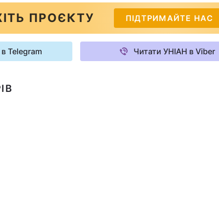
ІТЬ ПРОЄКТУ
ПІДТРИМАЙТЕ НАС
 в Telegram
Читати УНІАН в Viber
ІВ