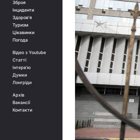
Зброя
Інциденти
Здоров'я
Туризм
Цікавинки
Погода
Відео з Youtube
Статті
Інтерв'ю
Думки
Лонгріди
Архів
Вакансії
Контакти