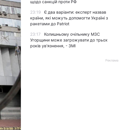
щодо санкцій проти РФ
23:19
Є два варіанти: експерт назвав
країни, які можуть допомогти Україні з
ракетами до Patriot
23:17
Колишньому очільнику МЗС
Угорщини може загрожувати до трьох
років ув'язнення, - ЗМІ
Реклама