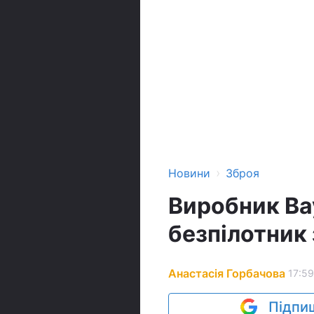
›
Новини
Зброя
Виробник Ba
безпілотник 
Анастасія Горбачова
17:59
Підпиш