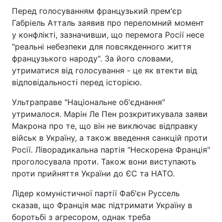
Перед голосуванням французький прем'єр
Габріель Атталь заявив про переломний момент
у конфлікті, зазначивши, що перемога Росії несе
"реальні небезпеки для повсякденного життя
французького народу". За його словами,
утриматися від голосування - це як втекти від
відповідальності перед історією.
Ультраправе "Національне об'єднання"
утрималося. Марін Ле Пен розкритикувала заяви
Макрона про те, що він не виключає відправку
військ в Україну, а також введення санкцій проти
Росії. Ліворадикальна партія "Нескорена Франція"
проголосувала проти. Також вони виступають
проти прийняття України до ЄС та НАТО.
Лідер комуністичної партії Фаб'єн Руссель
сказав, що Франція має підтримати Україну в
боротьбі з агресором, однак треба