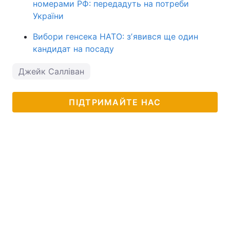
номерами РФ: передадуть на потреби
України
Вибори генсека НАТО: зʼявився ще один
кандидат на посаду
Джейк Салліван
ПІДТРИМАЙТЕ НАС