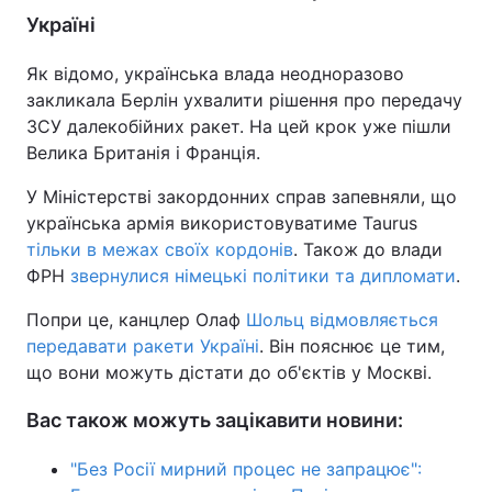
Україні
Тема оформлення
Як відомо, українська влада неодноразово
закликала Берлін ухвалити рішення про передачу
ЗСУ далекобійних ракет. На цей крок уже пішли
Велика Британія і Франція.
У Міністерстві закордонних справ запевняли, що
українська армія використовуватиме Taurus
тільки в межах своїх кордонів
. Також до влади
ФРН
звернулися німецькі політики та дипломати
.
Попри це, канцлер Олаф
Шольц відмовляється
передавати ракети Україні
. Він пояснює це тим,
що вони можуть дістати до об'єктів у Москві.
Вас також можуть зацікавити новини:
"Без Росії мирний процес не запрацює":