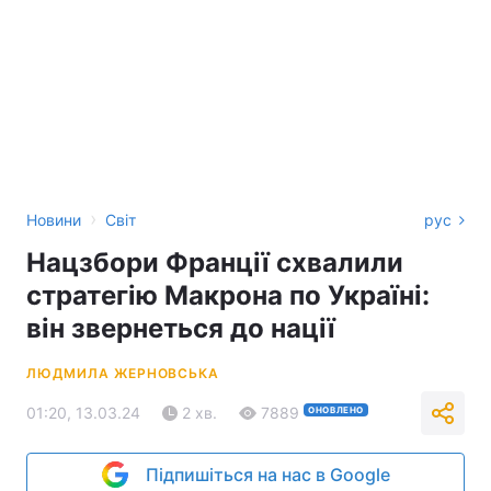
›
Новини
Світ
рус
Нацзбори Франції схвалили
стратегію Макрона по Україні:
він звернеться до нації
ЛЮДМИЛА ЖЕРНОВСЬКА
01:20, 13.03.24
2 хв.
7889
ОНОВЛЕНО
Підпишіться на нас в Google