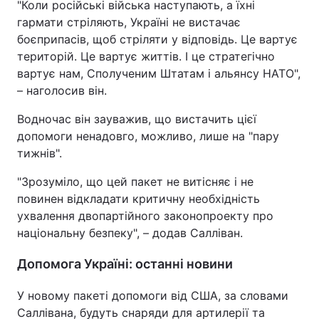
"Коли російські війська наступають, а їхні
гармати стріляють, Україні не вистачає
боєприпасів, щоб стріляти у відповідь. Це вартує
територій. Це вартує життів. І це стратегічно
вартує нам, Сполученим Штатам і альянсу НАТО",
– наголосив він.
Водночас він зауважив, що вистачить цієї
допомоги ненадовго, можливо, лише на "пару
тижнів".
"Зрозуміло, що цей пакет не витісняє і не
повинен відкладати критичну необхідність
ухвалення двопартійного законопроекту про
національну безпеку", – додав Салліван.
Допомога Україні: останні новини
У новому пакеті допомоги від США, за словами
Саллівана, будуть снаряди для артилерії та