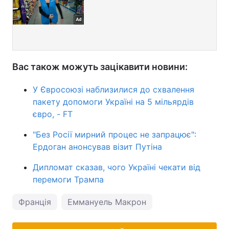
Вас також можуть зацікавити новини:
У Євросоюзі наблизилися до схвалення
пакету допомоги Україні на 5 мільярдів
євро, - FT
"Без Росії мирний процес не запрацює":
Ердоган анонсував візит Путіна
Дипломат сказав, чого Україні чекати від
перемоги Трампа
Франція
Еммануель Макрон