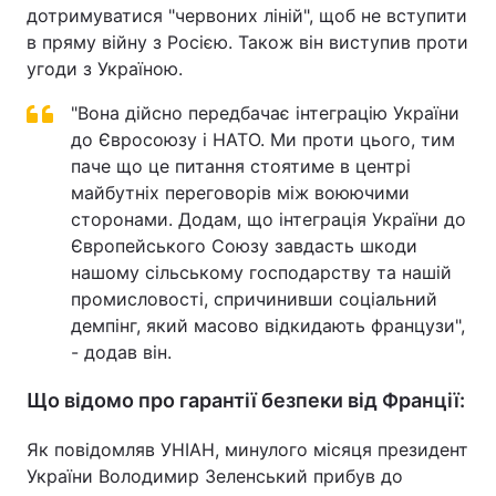
дотримуватися "червоних ліній", щоб не вступити
в пряму війну з Росією. Також він виступив проти
угоди з Україною.
"Вона дійсно передбачає інтеграцію України
до Євросоюзу і НАТО. Ми проти цього, тим
паче що це питання стоятиме в центрі
майбутніх переговорів між воюючими
сторонами. Додам, що інтеграція України до
Європейського Союзу завдасть шкоди
нашому сільському господарству та нашій
промисловості, спричинивши соціальний
демпінг, який масово відкидають французи",
- додав він.
Що відомо про гарантії безпеки від Франції:
Як повідомляв УНІАН, минулого місяця президент
України Володимир Зеленський прибув до