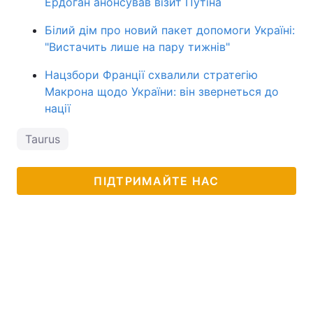
Ердоган анонсував візит Путіна
Білий дім про новий пакет допомоги Україні:
"Вистачить лише на пару тижнів"
Нацзбори Франції схвалили стратегію
Макрона щодо України: він звернеться до
нації
Taurus
ПІДТРИМАЙТЕ НАС