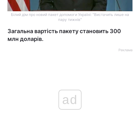
Білий дім про новий пакет допомоги Україні: "Вистачить лише на
пару тижнів"
Загальна вартість пакету становить 300
млн доларів.
Реклама
ad