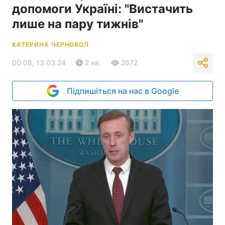
допомоги Україні: "Вистачить
лише на пару тижнів"
КАТЕРИНА ЧЕРНОВОЛ
00:08, 13.03.24
2 хв.
2672
Підпишіться на нас в Google