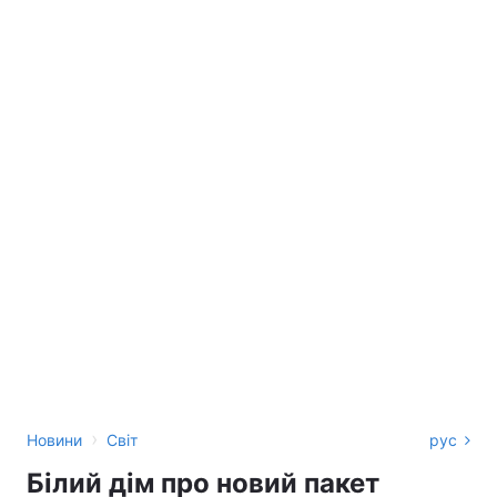
›
Новини
Світ
рус
Білий дім про новий пакет