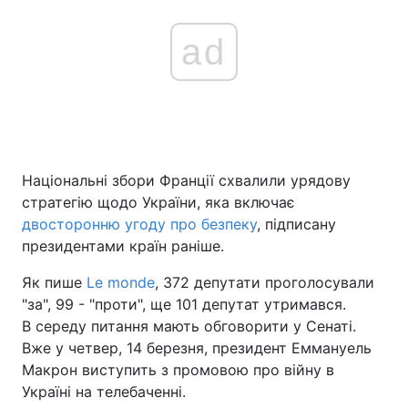
ad
Національні збори Франції схвалили урядову
стратегію щодо України, яка включає
двосторонню угоду про безпеку
, підписану
президентами країн раніше.
Як пише
Le monde
, 372 депутати проголосували
"за", 99 - "проти", ще 101 депутат утримався.
В середу питання мають обговорити у Сенаті.
Вже у четвер, 14 березня, президент Еммануель
Макрон виступить з промовою про війну в
Україні на телебаченні.