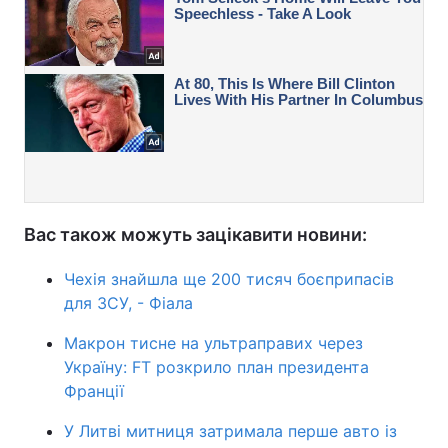
Вас також можуть зацікавити новини:
Чехія знайшла ще 200 тисяч боєприпасів
для ЗСУ, - Фіала
Макрон тисне на ультраправих через
Україну: FT розкрило план президента
Франції
У Литві митниця затримала перше авто із