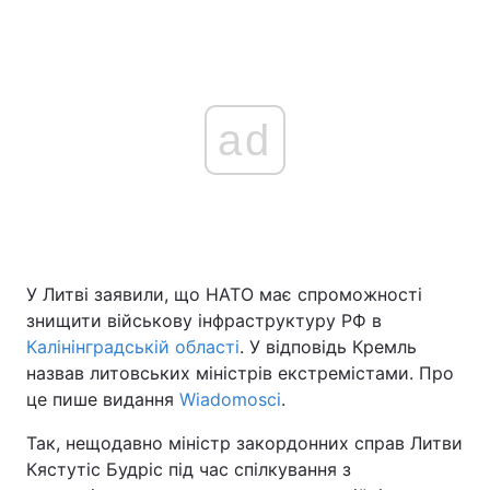
ad
У Литві заявили, що НАТО має спроможності
знищити військову інфраструктуру РФ в
Калінінградській області
. У відповідь Кремль
назвав литовських міністрів екстремістами. Про
це пише видання
Wiadomosci
.
Так, нещодавно міністр закордонних справ Литви
Кястутіс Будріс під час спілкування з