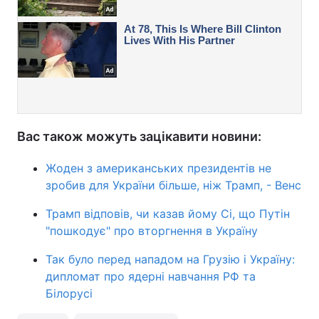
Вас також можуть зацікавити новини:
Жоден з американських президентів не
зробив для України більше, ніж Трамп, - Венс
Трамп відповів, чи казав йому Сі, що Путін
"пошкодує" про вторгнення в Україну
Так було перед нападом на Грузію і Україну:
дипломат про ядерні навчання РФ та
Білорусі