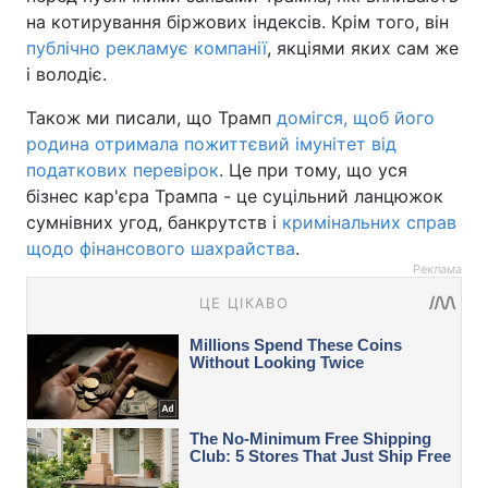
на котирування біржових індексів. Крім того, він
публічно рекламує компанії
, якціями яких сам же
і володіє.
Також ми писали, що Трамп
домігся, щоб його
родина отримала пожиттєвий імунітет від
податкових перевірок
. Це при тому, що уся
бізнес кар'єра Трампа - це суцільний ланцюжок
сумнівних угод, банкрутств і
кримінальних справ
щодо фінансового шахрайства
.
Реклама