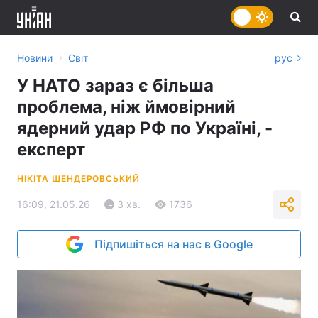
›
Новини
Світ
рус
У НАТО зараз є більша
проблема, ніж ймовірний
ядерний удар РФ по Україні, -
експерт
НІКІТА ШЕНДЕРОВСЬКИЙ
16:09, 21.05.26
3 хв.
1736
Підпишіться на нас в Google