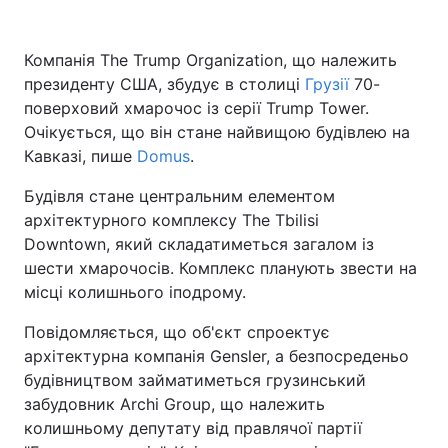
Компанія The Trump Organization, що належить
президенту США, збудує в столиці
Грузії
70-
поверховий хмарочос із серії Trump Tower.
Очікується, що він стане найвищою будівлею на
Кавказі, пише
Domus
.
Будівля стане центральним елементом
архітектурного комплексу The Tbilisi
Downtown, який складатиметься загалом із
шести хмарочосів. Комплекс планують звести на
місці колишнього іподрому.
Повідомляється, що об'єкт спроектує
архітектурна компанія Gensler, а безпосреденьо
будівництвом займатиметься грузинський
забудовник Archi Group, що належить
колишньому депутату від правлячої партії