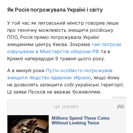
Як Росія погрожувала Україні і світу
У той час як литовський міністр говорив лише
про технічну можливість знищити російську
ППО, Росія прямо погрожувала Україні
знищенням центру Києва. Зокрема
такі погрози
озвучували в Міністерстві оборони РФ
та в
Кремлі напередодні 9 травня цього року.
А в минулі роки
Путін особисто погрожував
знищити людство ядерною зброєю
, якщо йому
не дозволять залишити собі українські території.
Ці заяви Пєсков не вважає божевіллям.
Реклама