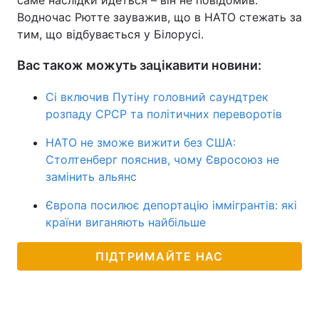
саме наслідки йдеться – він не повідомив.
Водночас Рютте зауважив, що в НАТО стежать за
тим, що відбувається у Білорусі.
Вас також можуть зацікавити новини:
Сі включив Путіну головний саундтрек
розпаду СРСР та політичних переворотів
НАТО не зможе вижити без США:
Столтенберг пояснив, чому Євросоюз не
замінить альянс
Європа посилює депортацію іммігрантів: які
країни виганяють найбільше
ПІДТРИМАЙТЕ НАС