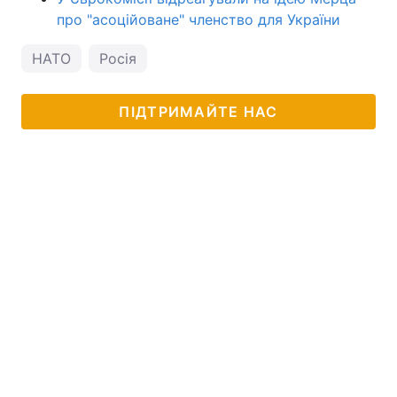
про "асоційоване" членство для України
НАТО
Росія
ПІДТРИМАЙТЕ НАС