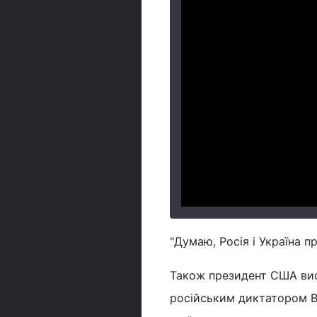
"Думаю, Росія і Україна п
Також президент США вис
російським диктатором В