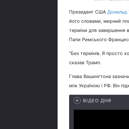
Президент США
Дональд
його словами, мирний пл
терміни для завершення в
Папи Римського Францис
"Без термінів. Я просто х
сказав Трамп.
Глава Вашингтона зазнач
між Україною і РФ. Він під
ВІДЕО ДНЯ