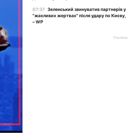
07:37
Зеленський звинуватив партнерів у
"жахливих жертвах" після удару по Києву,
– WP
Реклама