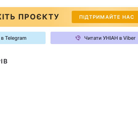
ІТЬ ПРОЄКТУ
ПІДТРИМАЙТЕ НАС
 в Telegram
Читати УНІАН в Viber
ІВ