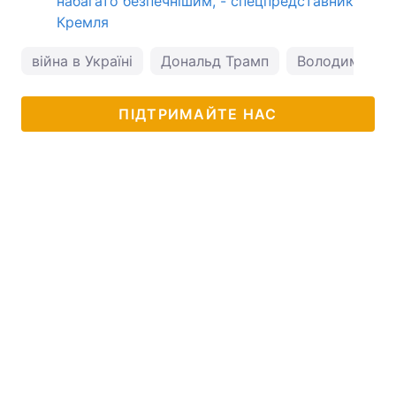
набагато безпечнішим, - спецпредставник
Кремля
війна в Україні
Дональд Трамп
Володимир Пу
ПІДТРИМАЙТЕ НАС