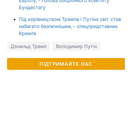
Європу, - голова оборонного комітету
Бундестагу
Під керівництвом Трампа і Путіна світ став
набагато безпечнішим, - спецпредставник
Кремля
Дональд Трамп
Володимир Путін
ПІДТРИМАЙТЕ НАС