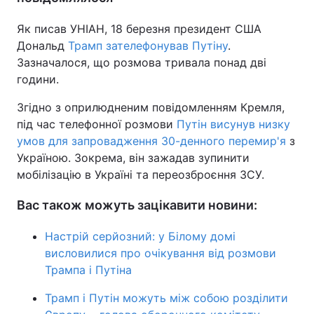
Як писав УНІАН, 18 березня президент США
Дональд
Трамп зателефонував Путіну
.
Зазначалося, що розмова тривала понад дві
години.
Згідно з оприлюдненим повідомленням Кремля,
під час телефонної розмови
Путін висунув низку
умов для запровадження 30-денного перемир'я
з
Україною. Зокрема, він зажадав зупинити
мобілізацію в Україні та переозброєння ЗСУ.
Вас також можуть зацікавити новини:
Настрій серйозний: у Білому домі
висловилися про очікування від розмови
Трампа і Путіна
Трамп і Путін можуть між собою розділити