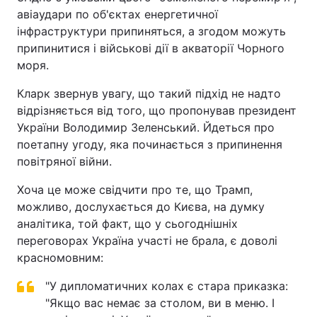
авіаудари по об'єктах енергетичної
інфраструктури припиняться, а згодом можуть
припинитися і військові дії в акваторії Чорного
моря.
Кларк звернув увагу, що такий підхід не надто
відрізняється від того, що пропонував президент
України Володимир Зеленський. Йдеться про
поетапну угоду, яка починається з припинення
повітряної війни.
Хоча це може свідчити про те, що Трамп,
можливо, дослухається до Києва, на думку
аналітика, той факт, що у сьогоднішніх
переговорах Україна участі не брала, є доволі
красномовним:
"У дипломатичних колах є стара приказка:
"Якщо вас немає за столом, ви в меню. І