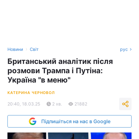
›
Новини
Світ
рус
Британський аналітик після
розмови Трампа і Путіна:
Україна "в меню"
КАТЕРИНА ЧЕРНОВОЛ
20:40, 18.03.25
2 хв.
21882
Підпишіться на нас в Google