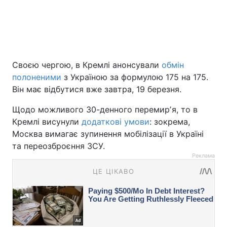
Своєю чергою, в Кремлі анонсували
обмін
полоненими
з Україною за формулою 175 на 175.
Він має відбутися вже завтра, 19 березня.
Щодо можливого 30-денного перемирʼя, то в
Кремлі висунули
додаткові умови
: зокрема,
Москва вимагає зупинення мобілізації в Україні
та переозброєння ЗСУ.
Реклама