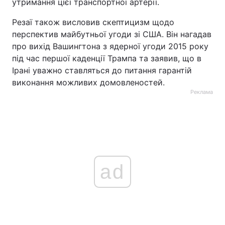
утримання цієї транспортної артерії.
Резаї також висловив скептицизм щодо
перспектив майбутньої угоди зі США. Він нагадав
про вихід Вашингтона з ядерної угоди 2015 року
під час першої каденції Трампа та заявив, що в
Ірані уважно ставляться до питання гарантій
виконання можливих домовленостей.
Реклама
ad