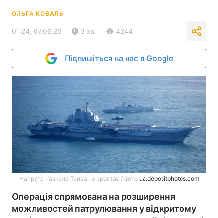
ОЛЬГА КОВАЛЬ
01:24, 07.06.26
3 хв.
4244
Підпишіться на нас в Google
Напруга навколо Тайваню зростає / фото
ua.depositphotos.com
Операція спрямована на розширення
можливостей патрулювання у відкритому