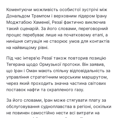
Коментуючи можливість особистої зустрічі між
Дональдом Трампом і верховним лідером Ірану
Моджтабою Хаменеї, Резаї фактично виключив
такий сценарій. За його словами, переговорний
процес перебуває лише на початковому етапі, а
нинішня ситуація не створює умов для контактів
на найвищому рівні.
Під час інтерв'ю Резаї також повторив позицію
Тегерана щодо Ормузької протоки. Він заявив,
що Іран і Оман мають спільну відповідальність за
управління стратегічним морським маршрутом,
через який проходить значна частина світових
поставок нафти та скрапленого газу.
За його словами, Іран може стягувати плату за
обслуговування судноплавства в регіоні, оскільки
не повинен самостійно нести всі витрати на