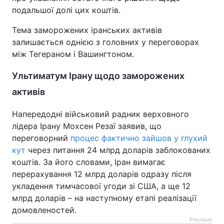
подальшої долі цих коштів.
Тема заморожених іранських активів
залишається однією з головних у переговорах
між Тегераном і Вашингтоном.
Ультиматум Ірану щодо заморожених
активів
Напередодні військовий радник верховного
лідера Ірану Мохсен Резаї заявив, що
переговорний
процес фактично зайшов у глухий
кут
через питання 24 млрд доларів заблокованих
коштів. За його словами, Іран вимагає
перерахування 12 млрд доларів одразу після
укладення тимчасової угоди зі США, а ще 12
млрд доларів – на наступному етапі реалізації
домовленостей.
Реклама