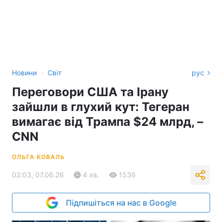
›
Новини
Світ
рус
Переговори США та Ірану
зайшли в глухий кут: Тегеран
вимагає від Трампа $24 млрд, –
CNN
ОЛЬГА КОВАЛЬ
02:03, 07.06.26
4 хв.
1536
Підпишіться на нас в Google