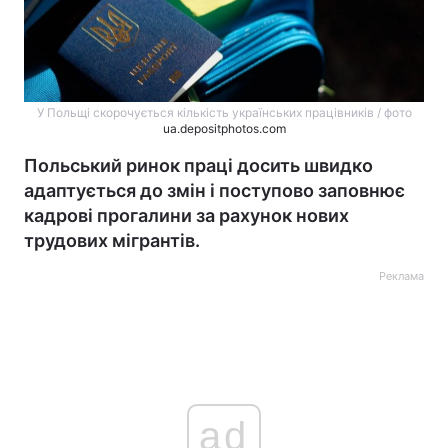
У Польщі скорочується кількість українських працівників / фото
ua.depositphotos.com
Польський ринок праці досить швидко
адаптується до змін і поступово заповнює
кадрові прогалини за рахунок нових
трудових мігрантів.
Реклама
ad