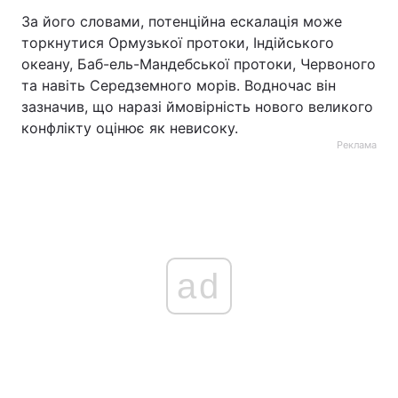
За його словами, потенційна ескалація може
торкнутися Ормузької протоки, Індійського
океану, Баб-ель-Мандебської протоки, Червоного
та навіть Середземного морів. Водночас він
зазначив, що наразі ймовірність нового великого
конфлікту оцінює як невисоку.
Реклама
ad