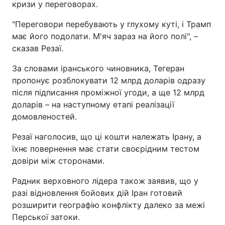
кризи у переговорах.
"Переговори перебувають у глухому куті, і Трамп
має його подолати. М'яч зараз на його полі", –
сказав Резаї.
За словами іранського чиновника, Тегеран
пропонує розблокувати 12 млрд доларів одразу
після підписання проміжної угоди, а ще 12 млрд
доларів – на наступному етапі реалізації
домовленостей.
Резаї наголосив, що ці кошти належать Ірану, а
їхнє повернення має стати своєрідним тестом
довіри між сторонами.
Радник верховного лідера також заявив, що у
разі відновлення бойових дій Іран готовий
розширити географію конфлікту далеко за межі
Перської затоки.