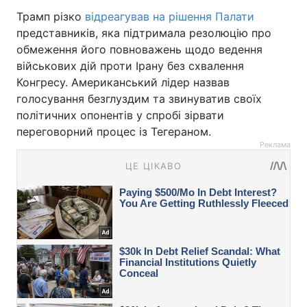
Трамп різко
відреагував на рішення Палати
представників, яка підтримала резолюцію про
обмеження його повноважень щодо ведення
військових дій проти Ірану без схвалення
Конгресу. Американський лідер назвав
голосування безглуздим та звинуватив своїх
політичних опонентів у спробі зірвати
переговорний процес із Тегераном.
Реклама