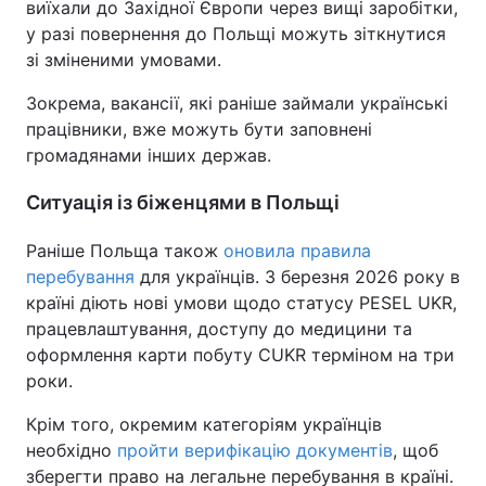
виїхали до Західної Європи через вищі заробітки,
у разі повернення до Польщі можуть зіткнутися
зі зміненими умовами.
Зокрема, вакансії, які раніше займали українські
працівники, вже можуть бути заповнені
громадянами інших держав.
Ситуація із біженцями в Польщі
Раніше Польща також
оновила правила
перебування
для українців. З березня 2026 року в
країні діють нові умови щодо статусу PESEL UKR,
працевлаштування, доступу до медицини та
оформлення карти побуту CUKR терміном на три
роки.
Крім того, окремим категоріям українців
необхідно
пройти верифікацію документів
, щоб
зберегти право на легальне перебування в країні.