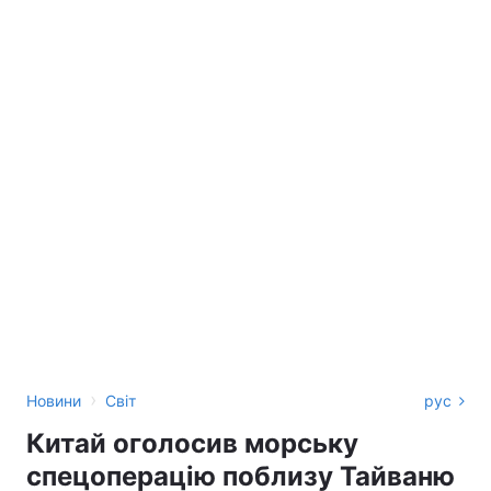
›
Новини
Світ
рус
Китай оголосив морську
спецоперацію поблизу Тайваню