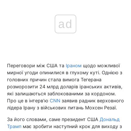
ad
Переговори між США та
Іраном
щодо можливої
мирної угоди опинилися в глухому куті. Однією з
головних причин стала вимога Тегерана
розморозити 24 млрд доларів іранських активів,
які залишаються заблокованими за кордоном.
Про це в інтерв'ю
CNN
заявив радник верховного
лідера Ірану з військових питань Мохсен Резаї.
За його словами, саме президент США
Дональд
Трамп
має зробити наступний крок для виходу з