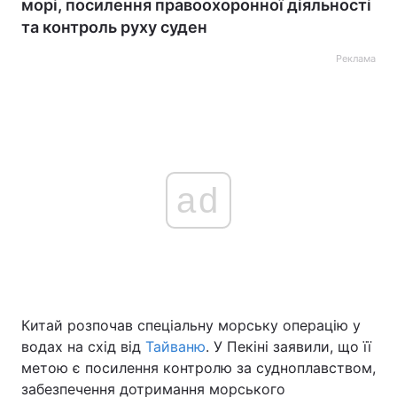
морі, посилення правоохоронної діяльності
та контроль руху суден
Реклама
ad
Китай розпочав спеціальну морську операцію у
водах на схід від
Тайваню
. У Пекіні заявили, що її
метою є посилення контролю за судноплавством,
забезпечення дотримання морського