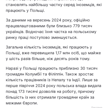
становлять найбільшу частку серед іноземців, які
Тема оформлення
працюють у Польщі.
За даними на вересень 2024 року, офіційно
працевлаштованими були близько 779 тисяч
українців. Водночас їхня частка на польському
ринку праці поступово зменшується.
Загальна кількість іноземців, які працюють у
Польщі, вже перевищила 1,17 млн осіб, що майже
у шість разів більше, ніж десять років тому.
Наразі у Польщі працюють приблизно 30 тисяч
громадян Колумбії та Філіппін. Також зростає
кількість працівників із Непалу та Індії. Лише за
перше півріччя 2024 року польська влада видала
понад 173 тисячі дозволів на роботу, причому
більшість із них отримали громадяни країн за
межами Європи.
Реклама