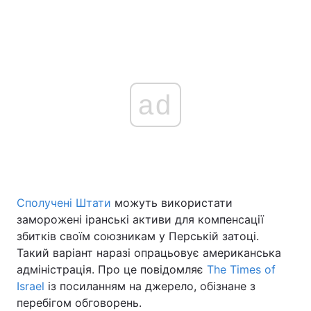
ad
Сполучені Штати
можуть використати
заморожені іранські активи для компенсації
збитків своїм союзникам у Перській затоці.
Такий варіант наразі опрацьовує американська
адміністрація. Про це повідомляє
The Times of
Israel
із посиланням на джерело, обізнане з
перебігом обговорень.