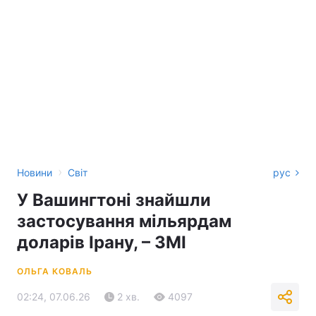
›
Новини
Світ
рус
У Вашингтоні знайшли
застосування мільярдам
доларів Ірану, – ЗМІ
ОЛЬГА КОВАЛЬ
02:24, 07.06.26
2 хв.
4097