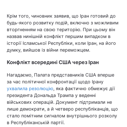
Крім того, чиновник заявив, що Іран готовий до
будь-якого розвитку подій, включно з можливим
вторгненням на свою територію. При цьому він
назвав нинішній конфлікт першим випадком в
історії Ісламської Республіки, коли Іран, на його
думку, вийшов із війни переможцем.
Конфлікт всередині США через Іран
Нагадаємо, Палата представників США вперше
за час політичної конфронтації щодо Ірану
ухвалила резолюцію
, яка фактично обмежує дії
президента Дональда Трампа у веденні
військових операцій. Документ підтримали не
лише демократи, а й четверо республіканців, що
стало помітним сигналом внутрішнього розколу
в Республіканській партії.