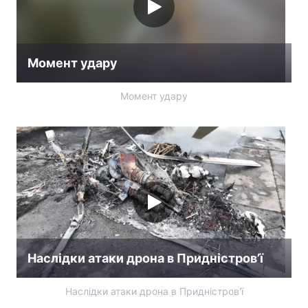
Момент удару
Момент удару
Наслідки атаки дрона в Придністров’ї
Наслідки атаки дрона в Придністров'ї