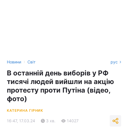
›
Новини
Світ
рус
В останній день виборів у РФ
тисячі людей вийшли на акцію
протесту проти Путіна (відео,
фото)
КАТЕРИНА ГІРНИК
16:47, 17.03.24
3 хв.
14027