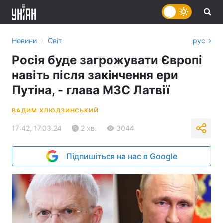
›
Новини
Світ
рус
Росія буде загрожувати Європі
навіть після закінчення ери
Путіна, - глава МЗС Латвії
ВАДИМ ХЛЮДЗИНСЬКИЙ
17:42, 17.03.24
2 хв.
3044
Підпишіться на нас в Google