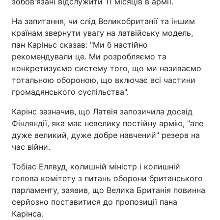
зобов'язані відслужити 11 місяців в армії.
На запитання, чи слід Великобританії та іншим
країнам звернути увагу на латвійську модель,
пан Каріньс сказав: "Ми б настійно
рекомендували це. Ми розробляємо та
конкретизуємо систему того, що ми називаємо
тотальною обороною, що включає всі частини
громадянського суспільства".
Карінс зазначив, що Латвія запозичила досвід
Фінляндії, яка має невелику постійну армію, "але
дуже великий, дуже добре навчений" резерв на
час війни.
Тобіас Еллвуд, колишній міністр і колишній
голова комітету з питань оборони британського
парламенту, заявив, що Велика Британія повинна
серйозно поставитися до пропозиції пана
Карінса.