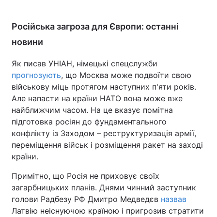
Російська загроза для Європи: останні
новини
Як писав УНІАН, німецькі спецслужби
прогнозують
, що Москва може подвоїти свою
військову міць протягом наступних п'яти років.
Але напасти на країни НАТО вона може вже
найближчим часом. На це вказує помітна
підготовка росіян до фундаментального
конфлікту із Заходом – реструктуризація армії,
переміщення військ і розміщення ракет на заході
країни.
Примітно, що Росія не приховує своїх
загарбницьких планів. Днями чинний заступник
голови Радбезу РФ Дмитро Медведєв
назвав
Латвію неіснуючою країною і пригрозив стратити