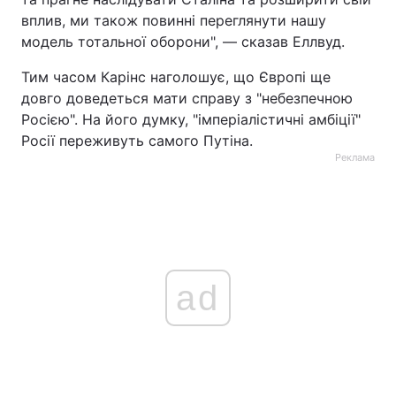
вплив, ми також повинні переглянути нашу
модель тотальної оборони", — сказав Еллвуд.
Тим часом Карінс наголошує, що Європі ще
довго доведеться мати справу з "небезпечною
Росією". На його думку, "імперіалістичні амбіції"
Росії переживуть самого Путіна.
Реклама
ad