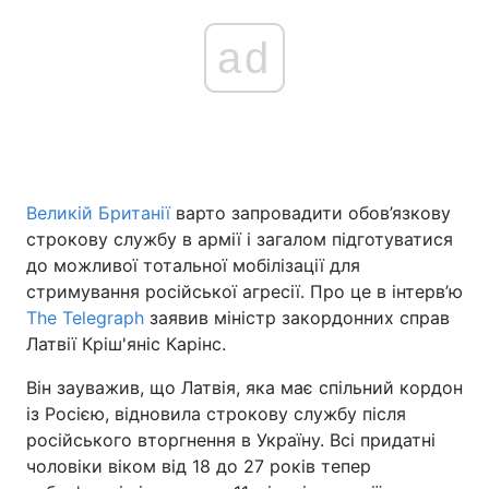
ad
Великій Британії
варто запровадити обов’язкову
строкову службу в армії і загалом підготуватися
до можливої тотальної мобілізації для
стримування російської агресії. Про це в інтерв’ю
The Telegraph
заявив міністр закордонних справ
Латвії Кріш'яніс Карінс.
Він зауважив, що Латвія, яка має спільний кордон
із Росією, відновила строкову службу після
російського вторгнення в Україну. Всі придатні
чоловіки віком від 18 до 27 років тепер