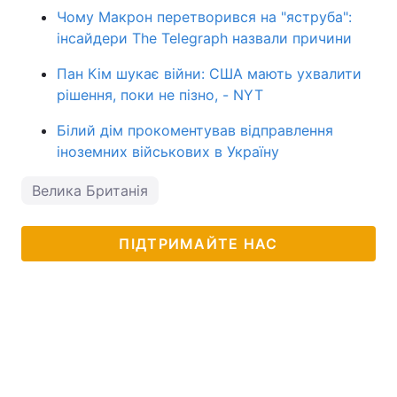
Чому Макрон перетворився на "яструба":
інсайдери The Telegraph назвали причини
Пан Кім шукає війни: США мають ухвалити
рішення, поки не пізно, - NYT
Білий дім прокоментував відправлення
іноземних військових в Україну
Велика Британія
ПІДТРИМАЙТЕ НАС