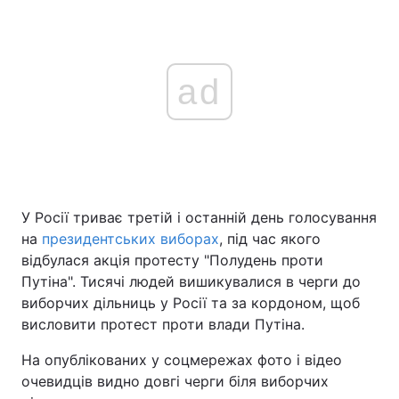
ad
У Росії триває третій і останній день голосування
на
президентських виборах
, під час якого
відбулася акція протесту "Полудень проти
Путіна". Тисячі людей вишикувалися в черги до
виборчих дільниць у Росії та за кордоном, щоб
висловити протест проти влади Путіна.
На опублікованих у соцмережах фото і відео
очевидців видно довгі черги біля виборчих