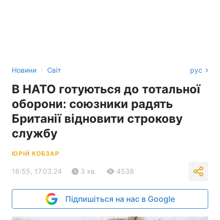
›
Новини
Світ
рус
В НАТО готуються до тотальної
оборони: союзники радять
Британії відновити строкову
службу
ЮРІЙ КОБЗАР
16:55, 17.03.24
3 хв.
4538
Підпишіться на нас в Google