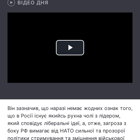
ВІДЕО ДНЯ
Тема оформлення
Play
Video
Він зазначив, що наразі немає жодних ознак того,
що в Росії існує якийсь рухна чолі з лідером,
який сповідує ліберальні ідеї, а, отже, загроза з
боку РФ вимагає від НАТО сильної та прозорої
політики стримування та зміцнення військової