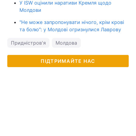
У ISW оцінили наративи Кремля щодо
Молдови
"Не може запропонувати нічого, крім крові
та болю": у Молдові огризнулися Лаврову
Придністров'я
Молдова
ПІДТРИМАЙТЕ НАС