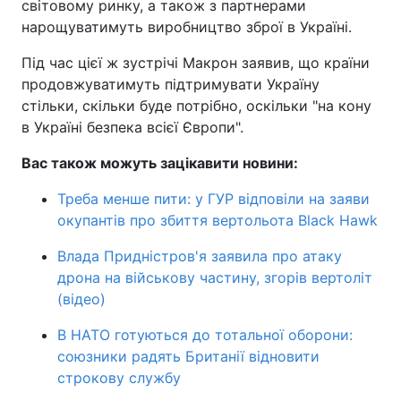
світовому ринку, а також з партнерами
нарощуватимуть виробництво зброї в Україні.
Під час цієї ж зустрічі Макрон заявив, що країни
продовжуватимуть підтримувати Україну
стільки, скільки буде потрібно, оскільки "на кону
в Україні безпека всієї Європи".
Вас також можуть зацікавити новини:
Треба менше пити: у ГУР відповіли на заяви
окупантів про збиття вертольота Black Hawk
Влада Придністров'я заявила про атаку
дрона на військову частину, згорів вертоліт
(відео)
В НАТО готуються до тотальної оборони:
союзники радять Британії відновити
строкову службу