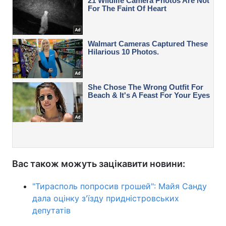
Вас також можуть зацікавити новини:
"Тирасполь попросив грошей": Майя Санду
дала оцінку з'їзду придністровських
депутатів