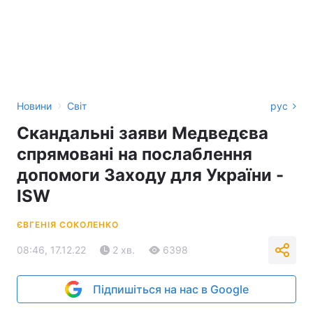
›
Новини
Світ
рус
Скандальні заяви Медведєва
спрямовані на послаблення
допомоги Заходу для України -
ISW
ЄВГЕНІЯ СОКОЛЕНКО
08:46, 17.12.22
2 хв.
6398
Підпишіться на нас в Google