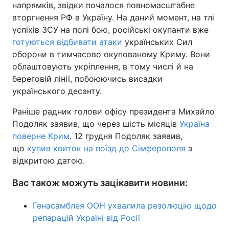
напрямків, звідки почалося повномасштабне
вторгнення РФ в Україну. На даний момент, на тлі
успіхів ЗСУ на полі бою, російські окупанти вже
готуються відбивати атаки
українських Сил
оборони в тимчасово окупованому Криму. Вони
облаштовують укріплення, в тому числі й на
береговій лінії, побоюючись висадки
українського десанту.
Раніше радник голови офісу президента Михайло
Подоляк заявив, що через шість місяців
Україна
поверне Крим
. 12 грудня Подоляк заявив,
що
купив квиток на поїзд до Сімферополя
з
відкритою датою.
Вас також можуть зацікавити новини:
Генасамблея ООН ухвалила резолюцію щодо
репарацій Україні від Росії