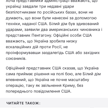
Хоча представники адміністрації вважають, що
українці завдали три недавні удари
безпілотниками по російських базах, вони не
думають, що вони були нанесені за допомогою
техніки, наданої США. Білий дім був здивований
ударами, заявили два американських чиновника і
представник Пентагону. Офіційні особи США
вважають, що Україна зробила низку
ескалаційних дій проти Росії, не
проінформувавши заздалегідь США або західних
союзників.
Офіційний представник США сказав, що Україна
сама приймає рішення на полі бою, але Білий дім
впевнений, що Україна не почне масштабну
операцію, таку як звільнення Криму, без
попереднього повідомлення США.
ЧИТАЙТЕ ТАКОЖ: