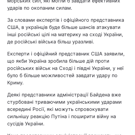
морських сил, які могли б завдати ефективних
ударів по окопаним силам.
За словами експертів і офіційного представника
США, в українців буде більше шансів атакувати
інші російські цілі на материку на сході України,
де російські війська більш уразливі.
Експерти і офіційний представник США заявили,
що якби Україна зробила більше дій проти
російських військ на Сході і півдні України, у неї
було б більше можливостей завдати удару по
Криму.
Деякі представники адміністрації Байдена вже
стурбовані триваючими українськими ударами
всередині Росії, які можуть спровокувати
сильнішу реакцію Путіна і поширити війну на
сусідів України.