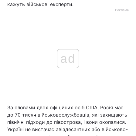
кажуть військові експерти.
Реклама
ad
За словами двох офіційних осіб США, Росія має
до 70 тисяч військовослужбовців, які захищають
північні підходи до півострова, і вони окопалися.
Україні не вистачає авіадесантних або військово-