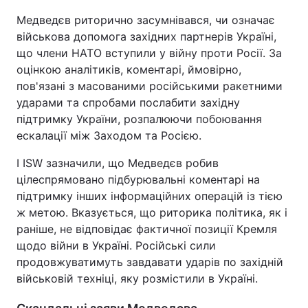
Медведєв риторично засумнівався, чи означає
військова допомога західних партнерів Україні,
що члени НАТО вступили у війну проти Росії. За
оцінкою аналітиків, коментарі, ймовірно,
пов'язані з масованими російськими ракетними
ударами та спробами послабити західну
підтримку України, розпалюючи побоювання
ескалації між Заходом та Росією.
І ISW зазначили, що Медведєв робив
цілеспрямовано підбурювальні коментарі на
підтримку інших інформаційних операцій із тією
ж метою. Вказується, що риторика політика, як і
раніше, не відповідає фактичної позиції Кремля
щодо війни в Україні. Російські сили
продовжуватимуть завдавати ударів по західній
військовій техніці, яку розмістили в Україні.