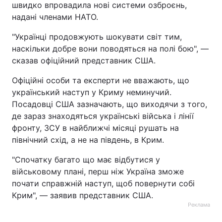
швидко впровадила нові системи озброєнь,
надані членами НАТО.
"Українці продовжують шокувати світ тим,
наскільки добре вони поводяться на полі бою", —
сказав офіційний представник США.
Офіційні особи та експерти не вважають, що
український наступ у Криму неминучий.
Посадовці США зазначають, що виходячи з того,
де зараз знаходяться українські війська і лінії
фронту, ЗСУ в найближчі місяці рушать на
північний схід, а не на південь, в Крим.
"Спочатку багато що має відбутися у
військовому плані, перш ніж Україна зможе
почати справжній наступ, щоб повернути собі
Крим", — заявив представник США.
Реклама