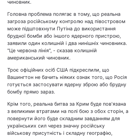
чиновник.
Головна проблема полягає в тому, що реальна
загроза російському контролю над півостровом
може підштовхнути Путіна до використання
брудної бомби або іншого ядерного пристрою,
заявили один колишній і два нинішніх чиновника.
"Це червона лінія", - сказав колишній
американський чиновник.
Троє офіційних осіб США підкреслили, що
Вашингтон не бачить ніяких ознак того, що Росія
готується застосувати ядерну зброю або брудну
бомбу прямо зараз.
Крім того, реальна битва за Крим буде пов'язана
з великими втратами на полі бою з обох сторін, а
повернути його буде складним завданням для
українських сил через значну російську
військову присутність і складну географію,