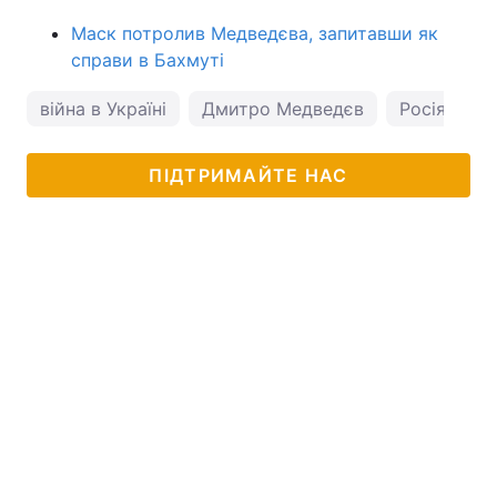
Маск потролив Медведєва, запитавши як
справи в Бахмуті
війна в Україні
Дмитро Медведєв
Росія
ПІДТРИМАЙТЕ НАС