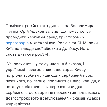
Помічник російського диктатора Володимира
Путіна Юрій Ушаков заявив, що немає сенсу
проводити черговий раунд тристоронніх
переговорів
між Україною, Росією та США, доки
Київ не виведе свої війська з Донбасу. Його
слова цитують росЗМІ.
"Усі розуміють, у тому числі, я б сказав, і
українські переговірники, що зараз Києву
потрібно зробити лише один серйозний крок,
після чого, по-перше, припиняться військові дії, а,
по-друге, відкриються перспективи для
серйозного обговорення перспектив подальшого
довгострокового врегулювання", - сказав Ушаков
журналістам.