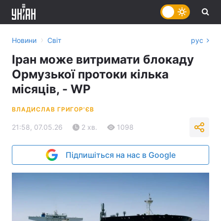
›
Новини
Світ
рус
Іран може витримати блокаду
Ормузької протоки кілька
місяців, - WP
ВЛАДИСЛАВ ГРИГОР'ЄВ
21:58, 07.05.26
2 хв.
1098
Підпишіться на нас в Google