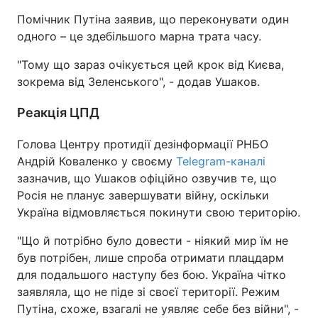
Помічник Путіна заявив, що переконувати один
одного – це здебільшого марна трата часу.
"Тому що зараз очікується цей крок від Києва,
зокрема від Зеленського", - додав Ушаков.
Реакція ЦПД
Голова Центру протидії дезінформації РНБО
Андрій Коваленко у своєму
Telegram-каналі
зазначив, що Ушаков офіційно озвучив те, що
Росія не планує завершувати війну, оскільки
Україна відмовляється покинути свою територію.
"Що й потрібно було довести - ніякий мир їм не
був потрібен, лише спроба отримати плацдарм
для подальшого наступу без бою. Україна чітко
заявляла, що не піде зі своєї території. Режим
Путіна, схоже, взагалі не уявляє себе без війни", -