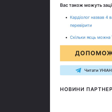
Вас також можуть заці
Кардіолог назвав 4 в
перевірити
Скільки яєць можна 
ДОПОМОЖ
Читати УНІАН
НОВИНИ ПАРТНЕР