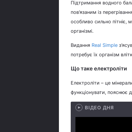
Підтримання водного бала
пов’язаним із перегріван
особливо сильно пітніє, 
організмі.
Видання
Real Simple
з’ясу
потребує їх організм влітк
Що таке електроліти
Електроліти – це мінерал
функціонувати, пояснює 
ВІДЕО ДНЯ