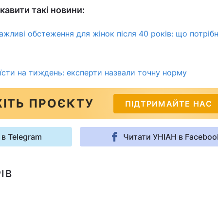
кавити такі новини:
ажливі обстеження для жінок після 40 років: що потріб
їсти на тиждень: експерти назвали точну норму
ІТЬ ПРОЄКТУ
ПІДТРИМАЙТЕ НАС
 в Telegram
Читати УНІАН в Faceboo
ІВ