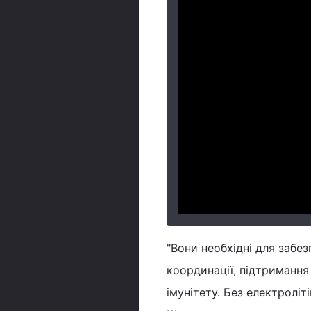
"Вони необхідні для забе
координації, підтримання 
імунітету. Без електроліт