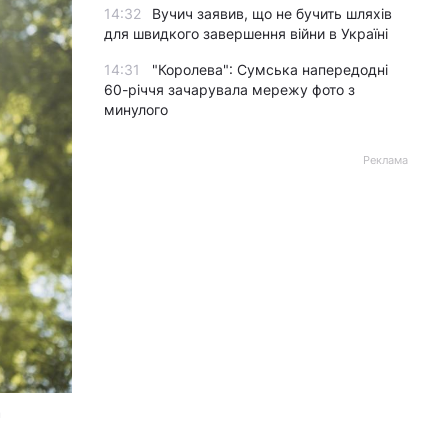
14:32
Вучич заявив, що не бучить шляхів
для швидкого завершення війни в Україні
14:31
"Королева": Сумська напередодні
60-річчя зачарувала мережу фото з
минулого
Реклама
m