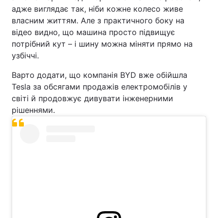
адже виглядає так, ніби кожне колесо живе
власним життям. Але з практичного боку на
відео видно, що машина просто підвищує
потрібний кут – і шину можна міняти прямо на
узбіччі.
Варто додати, що компанія BYD вже обійшла
Tesla за обсягами продажів електромобілів у
світі й продовжує дивувати інженерними
рішеннями.