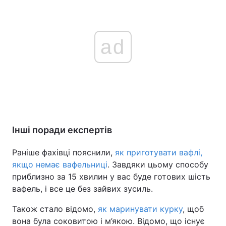
ad
Інші поради експертів
Раніше фахівці пояснили,
як приготувати вафлі,
якщо немає вафельниці
. Завдяки цьому способу
приблизно за 15 хвилин у вас буде готових шість
вафель, і все це без зайвих зусиль.
Також стало відомо,
як маринувати курку
, щоб
вона була соковитою і м’якою. Відомо, що існує