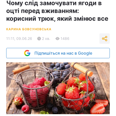
Чому слід замочувати ягоди в
оцті перед вживанням:
корисний трюк, який змінює все
КАРИНА БОВСУНОВСЬКА
11:11, 09.06.26
2 хв.
1486
Підпишіться на нас в Google