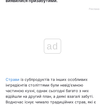
виявилися призабутими.
Реклама
ad
Страви
із субпродуктів та інших особливих
інгредієнтів століттями були невід'ємною
частиною кухні, однак сьогодні багато з них
відійшли на другий план, а деякі взагалі забуті.
Водночас існує чимало традиційних страв, які є