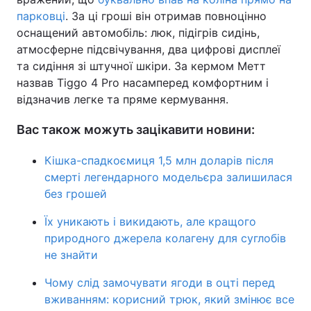
парковці
. За ці гроші він отримав повноцінно
оснащений автомобіль: люк, підігрів сидінь,
атмосферне підсвічування, два цифрові дисплеї
та сидіння зі штучної шкіри. За кермом Метт
назвав Tiggo 4 Pro насамперед комфортним і
відзначив легке та пряме кермування.
Вас також можуть зацікавити новини:
Кішка-спадкоємиця 1,5 млн доларів після
смерті легендарного модельєра залишилася
без грошей
Їх уникають і викидають, але кращого
природного джерела колагену для суглобів
не знайти
Чому слід замочувати ягоди в оцті перед
вживанням: корисний трюк, який змінює все