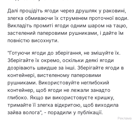
Далі процідіть ягоди через друшляк у раковині,
злегка обмиваючи їх струменем проточної води.
Викладіть промиті ягоди одним шаром на тацю,
застелений паперовими рушниками, і дайте їм
повністю висохнути.
"Готуючи ягоди до зберігання, не змішуйте їх.
Зберігайте їх окремо, оскільки деякі ягоди
дозрівають швидше за інші. Зберігайте ягоди в
контейнері, вистеленому паперовими
рушниками. Використовуйте неглибокий
контейнер, щоб ягоди не лежали занадто
глибоко. Якщо ви використовуєте кришку,
тримайте її злегка відкритою, щоб виходила
зайва волога", - порадили у публікації.
Реклама