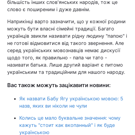
більшість інших слов'янських народів, тож це
слово є поширеним і дуже давнім.
Наприкінці варто зазначити, що у кожної родини
можуть бути власні сімейні традиції. Багато
українців звикли називати рідну людину "папою" і
не готові відмовитися від такого звернення. Але
серед українських мовознавців немає дискусії
щодо того, як правильно - папа чи тато -
називати батька. Лише другий варіант є питомо
українським та традиційним для нашого народу.
Вас також можуть зацікавити новини:
Як назвати Бабу Ягу українською мовою: 5
назв, яких ви ніколи не чули
Колись це мало буквальне значення: чому
кажуть "стоит как вкопанный" і як буде
українською