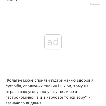
Реклама
ad
"Колаген може сприяти підтриманню здоров'я
суглобів, сполучних тканин і шкіри, тому ця
страва заслуговує на увагу не лише з
гастрономічної, а й з харчової точки зору", -
зазначило видання.