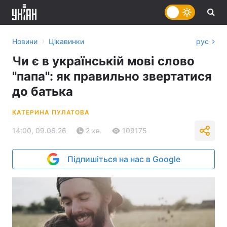
›
Новини
Цікавинки
рус
Чи є в українській мові слово
"папа": як правильно звертатися
до батька
КАТЕРИНА ПУЛАТОВА
14:00, 09.06.26
2 хв.
109175
Підпишіться на нас в Google