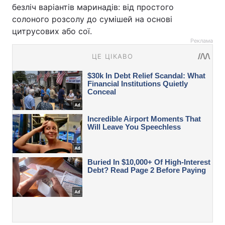
безліч варіантів маринадів: від простого
солоного розсолу до сумішей на основі
цитрусових або сої.
Реклама