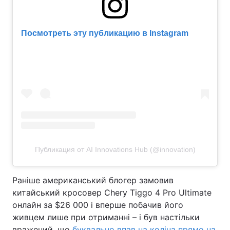
Посмотреть эту публикацию в Instagram
Публикация от AI Innovations Hub (@innovation)
Раніше американський блогер замовив
китайський кросовер Chery Tiggo 4 Pro Ultimate
онлайн за $26 000 і вперше побачив його
живцем лише при отриманні – і був настільки
вражений, що
буквально впав на коліна прямо на