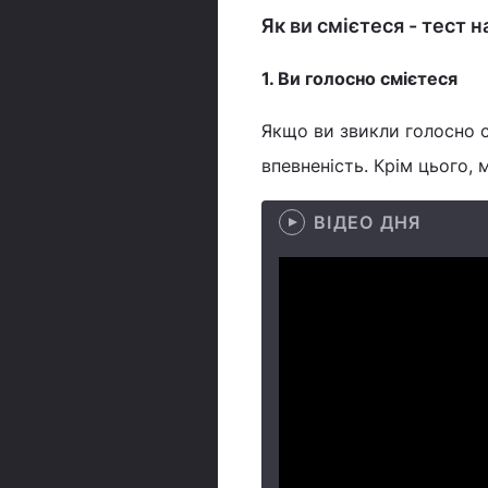
Як ви смієтеся - тест 
1. Ви голосно смієтеся
Якщо ви звикли голосно с
впевненість. Крім цього, 
ВІДЕО ДНЯ