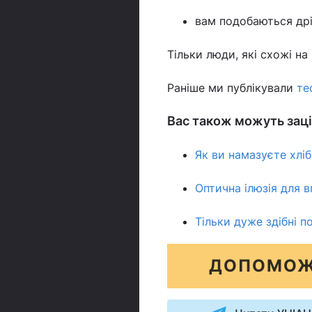
вам подобаються дрі
Тільки люди, які схожі н
Раніше ми публікували
те
Вас також можуть заці
Як ви намазуєте хліб
Оптична ілюзія для в
Тільки дуже здібні п
ДОПОМОЖ