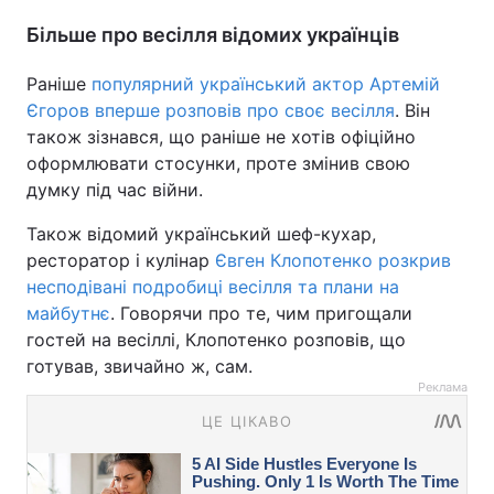
Більше про весілля відомих українців
Раніше
популярний український актор Артемій
Єгоров вперше розповів про своє весілля
. Він
також зізнався, що раніше не хотів офіційно
оформлювати стосунки, проте змінив свою
думку під час війни.
Також відомий український шеф-кухар,
ресторатор і кулінар
Євген Клопотенко розкрив
несподівані подробиці весілля та плани на
майбутнє
. Говорячи про те, чим пригощали
гостей на весіллі, Клопотенко розповів, що
готував, звичайно ж, сам.
Реклама