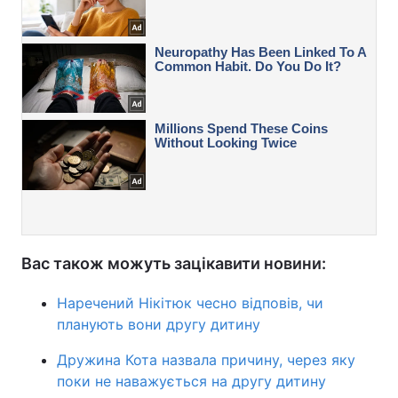
Вас також можуть зацікавити новини:
Наречений Нікітюк чесно відповів, чи
планують вони другу дитину
Дружина Кота назвала причину, через яку
поки не наважується на другу дитину