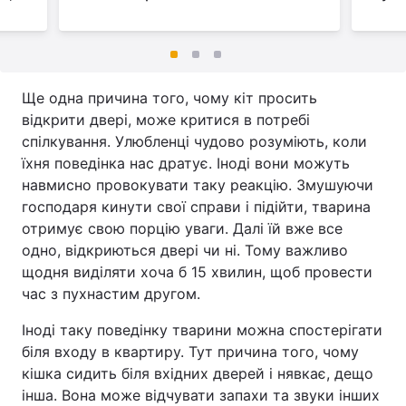
Ще одна причина того, чому кіт просить
відкрити двері, може критися в потребі
спілкування. Улюбленці чудово розуміють, коли
їхня поведінка нас дратує. Іноді вони можуть
навмисно провокувати таку реакцію. Змушуючи
господаря кинути свої справи і підійти, тварина
отримує свою порцію уваги. Далі їй вже все
одно, відкриються двері чи ні. Тому важливо
щодня виділяти хоча б 15 хвилин, щоб провести
час з пухнастим другом.
Іноді таку поведінку тварини можна спостерігати
біля входу в квартиру. Тут причина того, чому
кішка сидить біля вхідних дверей і нявкає, дещо
інша. Вона може відчувати запахи та звуки інших