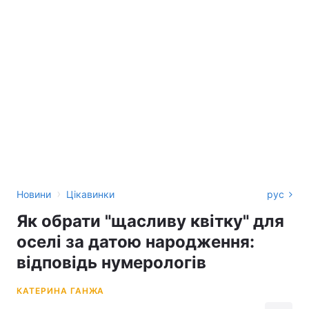
›
Новини
Цікавинки
рус
Як обрати "щасливу квітку" для
оселі за датою народження:
відповідь нумерологів
КАТЕРИНА ГАНЖА