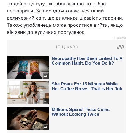
людей з під'їзду, які обов'язково потрібно
перевірити. За виходом ховається цілий
величезний світ, що викликає цікавість тварини.
Також улюбленець може проситися вийти, якщо
він звик до вуличних прогулянок.
Реклама