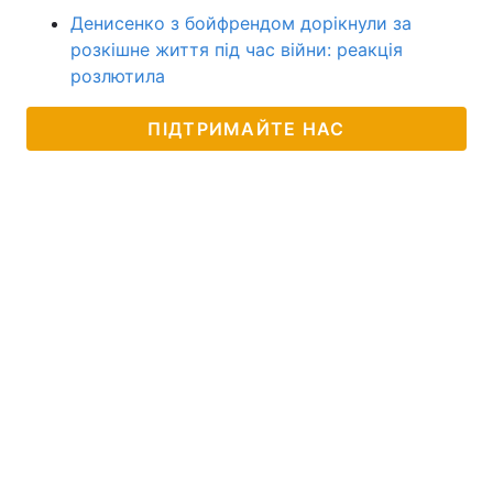
Денисенко з бойфрендом дорікнули за
розкішне життя під час війни: реакція
розлютила
ПІДТРИМАЙТЕ НАС