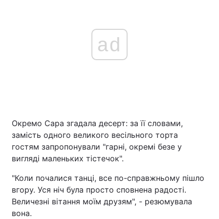
ad
Окремо Сара згадала десерт: за її словами,
замість одного великого весільного торта
гостям запропонували "гарні, окремі безе у
вигляді маленьких тістечок".
"Коли почалися танці, все по-справжньому пішло
вгору. Уся ніч була просто сповнена радості.
Величезні вітання моїм друзям", - резюмувала
вона.