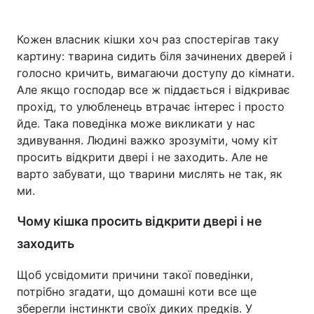
Кожен власник кішки хоч раз спостерігав таку
картину: тварина сидить біля зачинених дверей і
голосно кричить, вимагаючи доступу до кімнати.
Але якщо господар все ж піддається і відкриває
прохід, то улюбленець втрачає інтерес і просто
йде. Така поведінка може викликати у нас
здивування. Людині важко зрозуміти, чому кіт
просить відкрити двері і не заходить. Але не
варто забувати, що тварини мислять не так, як
ми.
Чому кішка просить відкрити двері і не
заходить
Щоб усвідомити причини такої поведінки,
потрібно згадати, що домашні коти все ще
зберегли інстинкти своїх диких предків. У