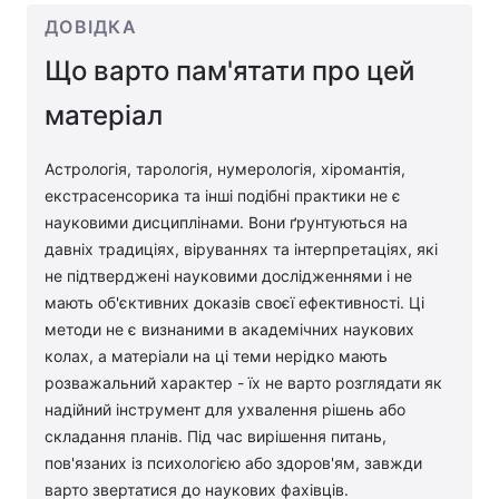
ДОВІДКА
Що варто пам'ятати про цей
матеріал
Астрологія, тарологія, нумерологія, хіромантія,
екстрасенсорика та інші подібні практики не є
науковими дисциплінами. Вони ґрунтуються на
давніх традиціях, віруваннях та інтерпретаціях, які
не підтверджені науковими дослідженнями і не
мають об'єктивних доказів своєї ефективності. Ці
методи не є визнаними в академічних наукових
колах, а матеріали на ці теми нерідко мають
розважальний характер - їх не варто розглядати як
надійний інструмент для ухвалення рішень або
складання планів. Під час вирішення питань,
пов'язаних із психологією або здоров'ям, завжди
варто звертатися до наукових фахівців.