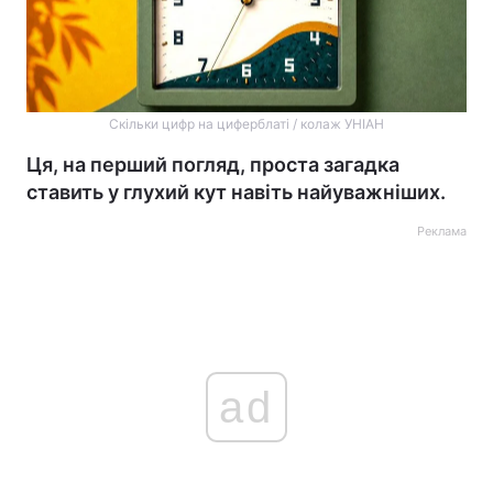
Скільки цифр на циферблаті / колаж УНІАН
Ця, на перший погляд, проста загадка
ставить у глухий кут навіть найуважніших.
Реклама
ad