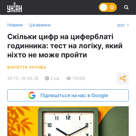
›
Новини
Цікавинки
рус
Скільки цифр на циферблаті
годинника: тест на логіку, який
ніхто не може пройти
ВІОЛЕТТА ОРЛОВА
20:15, 16.06.26
2 хв.
10088
Підпишіться на нас в Google