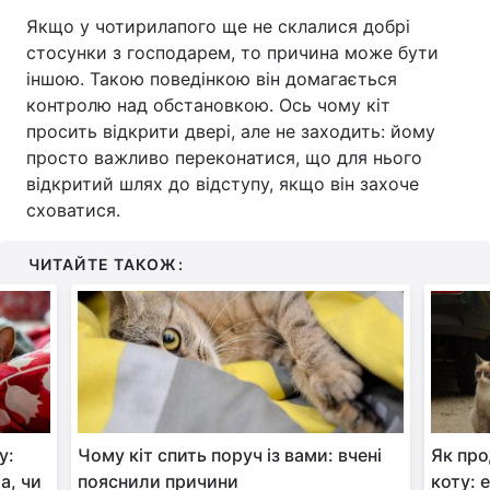
Якщо у чотирилапого ще не склалися добрі
стосунки з господарем, то причина може бути
іншою. Такою поведінкою він домагається
контролю над обстановкою. Ось чому кіт
просить відкрити двері, але не заходить: йому
просто важливо переконатися, що для нього
відкритий шлях до відступу, якщо він захоче
сховатися.
ЧИТАЙТЕ ТАКОЖ:
у:
Чому кіт спить поруч із вами: вчені
Як пр
а, чи
пояснили причини
коту: 