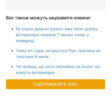
Вас також можуть зацікавити новини:
Як кішки демонструють вам свою довіру:
ветеринари назвали 7 милих ознак у
поведінці
Чому кіт сідає на ваш ноутбук: причина не
така вже й мила
Чи правда, що коти ласкавіші за кішок: що
кажуть ветеринари
ПІДТРИМАЙТЕ НАС