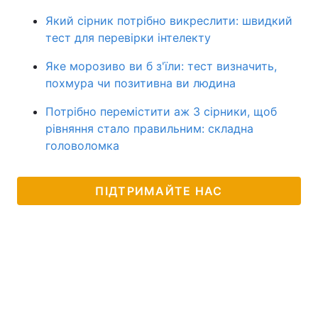
Який сірник потрібно викреслити: швидкий
тест для перевірки інтелекту
Яке морозиво ви б з'їли: тест визначить,
похмура чи позитивна ви людина
Потрібно перемістити аж 3 сірники, щоб
рівняння стало правильним: складна
головоломка
ПІДТРИМАЙТЕ НАС