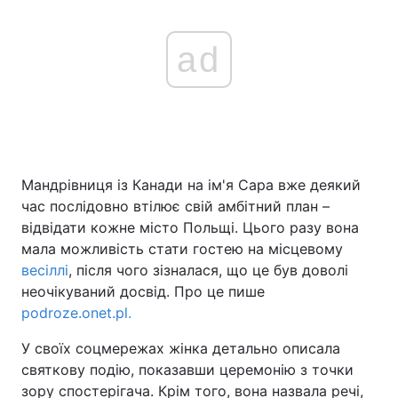
ad
Мандрівниця із Канади на ім'я Сара вже деякий
час послідовно втілює свій амбітний план –
відвідати кожне місто Польщі. Цього разу вона
мала можливість стати гостею на місцевому
весіллі
, після чого зізналася, що це був доволі
неочікуваний досвід. Про це пише
podroze.onet.pl.
У своїх соцмережах жінка детально описала
святкову подію, показавши церемонію з точки
зору спостерігача. Крім того, вона назвала речі,