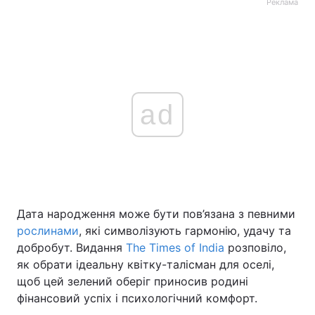
Реклама
ad
Дата народження може бути пов’язана з певними
рослинами
, які символізують гармонію, удачу та
добробут. Видання
The Times of India
розповіло,
як обрати ідеальну квітку-талісман для оселі,
щоб цей зелений оберіг приносив родині
фінансовий успіх і психологічний комфорт.