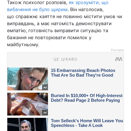
Також психолог розповів,
як зрозуміти, що
вибачення не було щирим
. Він наголосив,
що справжнє каяття не повинно містити умов чи
виправдань, а має натомість демонструвати
емпатію, готовність виправити ситуацію та
бажання не повторювати помилок у
майбутньому.
Реклама