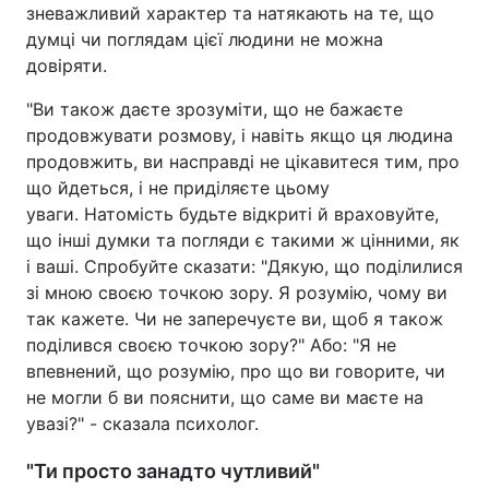
зневажливий характер та натякають на те, що
думці чи поглядам цієї людини не можна
довіряти.
"Ви також даєте зрозуміти, що не бажаєте
продовжувати розмову, і навіть якщо ця людина
продовжить, ви насправді не цікавитеся тим, про
що йдеться, і не приділяєте цьому
уваги. Натомість будьте відкриті й враховуйте,
що інші думки та погляди є такими ж цінними, як
і ваші. Спробуйте сказати: "Дякую, що поділилися
зі мною своєю точкою зору. Я розумію, чому ви
так кажете. Чи не заперечуєте ви, щоб я також
поділився своєю точкою зору?" Або: "Я не
впевнений, що розумію, про що ви говорите, чи
не могли б ви пояснити, що саме ви маєте на
увазі?" - сказала психолог.
"Ти просто занадто чутливий"