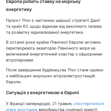
Європа робить ставку на морську
енергетику
Проєкт Thor є частиною ширшої стратегії Данії
та країн ЄС щодо відмови від викопного палива
та розвитку відновлюваної енергетики.
В останні роки країни Північної Європи активно
перетворюють акваторію Північного моря на
величезний енергетичний кластер з офшорними
вітропарками.
Після завершення будівництва Thor стане однією
з найбільших морських вітроелектростанцій
Європи.
Ситуація з енергетикою в Європі
У Франції напередодні, 21 травня,
спостерігалося
різке зростання
виробництва сонячної енергії.