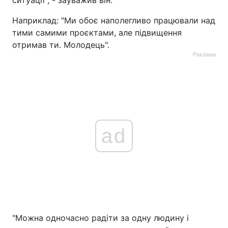
ситуації", - зауважив він.
Наприклад: "Ми обоє наполегливо працювали над
тими самими проєктами, але підвищення
отримав ти. Молодець".
Реклама
ad
"Можна одночасно радіти за одну людину і