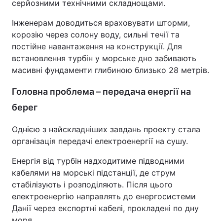
серйозними технічними складнощами.
Інженерам доводиться враховувати шторми,
корозію через солону воду, сильні течії та
постійне навантаження на конструкції. Для
встановлення турбін у морське дно забивають
масивні фундаменти глибиною близько 28 метрів.
Головна проблема – передача енергії на
берег
Однією з найскладніших завдань проекту стала
організація передачі електроенергії на сушу.
Енергія від турбін надходитиме підводними
кабелями на морські підстанції, де струм
стабілізують і розподіляють. Після цього
електроенергію направлять до енергосистеми
Данії через експортні кабелі, прокладені по дну
моря.