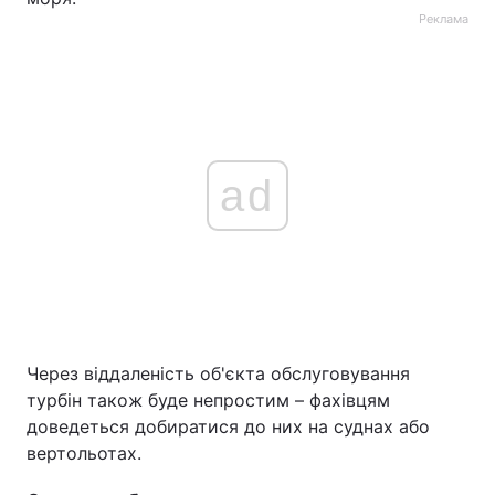
Реклама
ad
Через віддаленість об'єкта обслуговування
турбін також буде непростим – фахівцям
доведеться добиратися до них на суднах або
вертольотах.