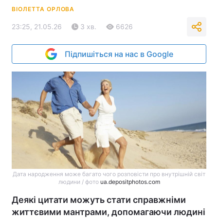
ВІОЛЕТТА ОРЛОВА
23:25, 21.05.26
3 хв.
6626
Підпишіться на нас в Google
Дата народження може багато чого розповісти про внутрішній світ
людини / фото
ua.depositphotos.com
Деякі цитати можуть стати справжніми
життєвими мантрами, допомагаючи людині