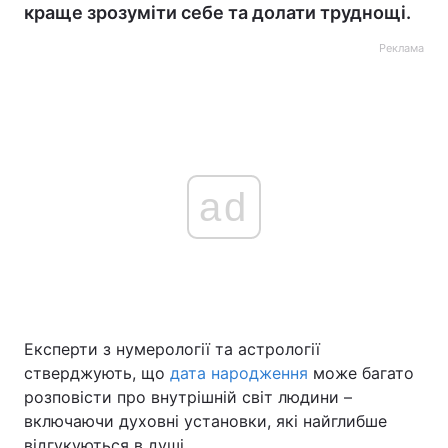
краще зрозуміти себе та долати труднощі.
Реклама
ad
Експерти з нумерології та астрології
стверджують, що
дата народження
може багато
розповісти про внутрішній світ людини –
включаючи духовні установки, які найглибше
відгукуються в душі.