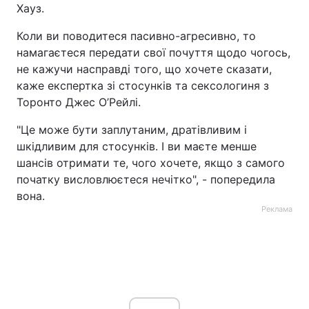
Хауз.
Коли ви поводитеся пасивно-агресивно, то
намагаєтеся передати свої почуття щодо чогось,
не кажучи насправді того, що хочете сказати,
каже експертка зі стосунків та сексологиня з
Торонто Джес О’Рейлі.
"Це може бути заплутаним, дратівливим і
шкідливим для стосунків. І ви маєте менше
шансів отримати те, чого хочете, якщо з самого
початку висловлюєтеся нечітко", - попередила
вона.
Реклама