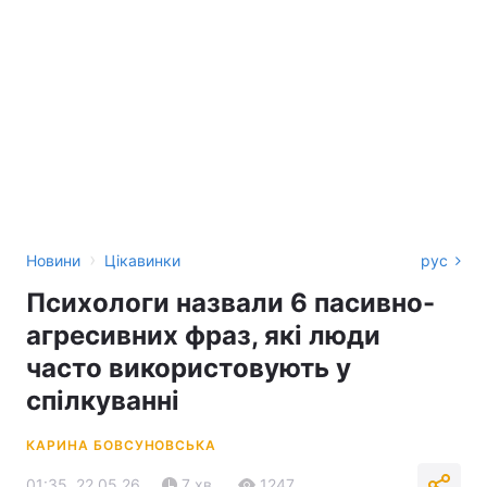
›
Новини
Цікавинки
рус
Психологи назвали 6 пасивно-
агресивних фраз, які люди
часто використовують у
спілкуванні
КАРИНА БОВСУНОВСЬКА
01:35, 22.05.26
7 хв.
1247