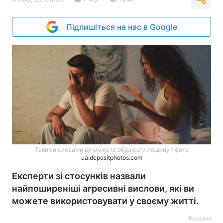
Підпишіться на нас в Google
Такими словами ви можете ображати людину / фото
ua.depositphotos.com
Експерти зі стосунків назвали
найпоширеніші агресивні вислови, які ви
можете використовувати у своєму житті.
Реклама