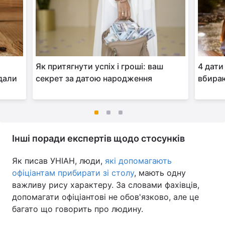
Як притягнути успіх і гроші: ваш
4 дати
 дали
секрет за датою народження
вбира
Інші поради експертів щодо стосунків
Як писав УНІАН, люди,
які допомагають
офіціантам прибирати зі столу
, мають одну
важливу рису характеру. За словами фахівців,
допомагати офіціантові не обов'язково, але це
багато що говорить про людину.