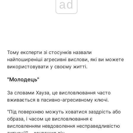
ad
Тому експерти зі стосунків назвали
найпоширеніші агресивні вислови, які ви можете
використовувати у своєму житті.
"Молодець"
За словами Хауза, це висловлювання часто
вживається в пасивно-агресивному ключі.
"Під поверхнею можуть ховатися заздрість або
образа, і часом це висловлювання є
висловленням невдоволення несправедливістю