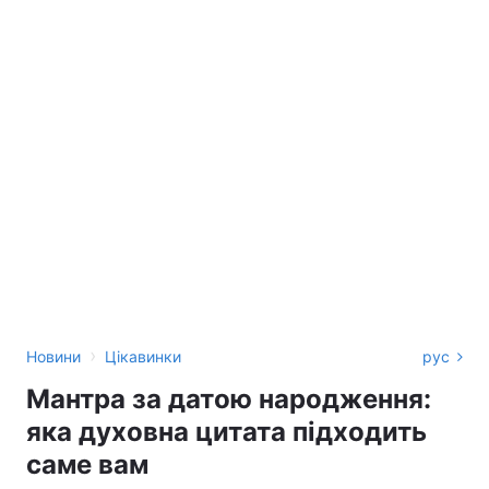
›
Новини
Цікавинки
рус
Мантра за датою народження:
яка духовна цитата підходить
саме вам