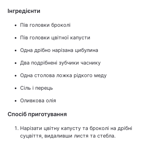
Інгредієнти
Пів головки броколі
Пів головки цвітної капусти
Одна дрібно нарізана цибулина
Два подрібнені зубчики часнику
Одна столова ложка рідкого меду
Сіль і перець
Оливкова олія
Спосіб приготування
Нарізати цвітну капусту та броколі на дрібні
суцвіття, видаливши листя та стебла.