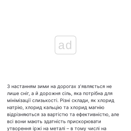
ad
З настанням зими на дорогах зʼявляється не
лише сніг, а й дорожня сіль, яка потрібна для
мінімізації слизькості. Різні склади, як хлорид
натрію, хлорид кальцію та хлорид магнію
відрізняються за вартістю та ефективністю, але
всі вони мають здатність прискорювати
утворення іржі на металі – в тому числі на