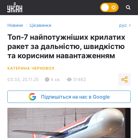
›
Новини
Цікавинки
рус
Топ-7 найпотужніших крилатих
ракет за дальністю, швидкістю
та корисним навантаженням
КАТЕРИНА ЧЕРНОВОЛ
03:33, 25.11.25
4 хв.
31462
Підпишіться на нас в Google