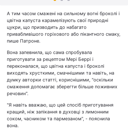
А тим часом смажені на сильному вогні броколі і
цвітна капуста карамелізують свої природні
цукри, що призводить до набагато
привабливішого горіхового або пікантного смаку,
пише Патроне.
Вона запевнила, що сама спробувала
приготувати за рецептом Мері Беррі і
переконалася, що цвітна капуста і броколі
виходять хрусткими, смачнішими та навіть, на
думку авторки статті, кориснішими, "оскільки
смаження допомагає зберегти більше поживних
речовин".
"Я навіть вважаю, що цей спосіб приготування
кращий, ніж запікання в духовці з лимонним
соком, часником та пармезаном", - пояснила
вона.