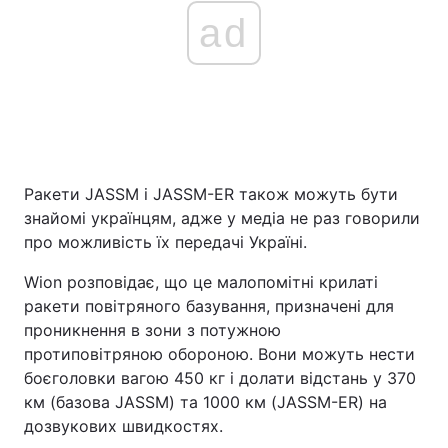
ad
Ракети JASSM і JASSM-ER також можуть бути
знайомі українцям, адже у медіа не раз говорили
про можливість їх передачі Україні.
Wion розповідає, що це малопомітні крилаті
ракети повітряного базування, призначені для
проникнення в зони з потужною
протиповітряною обороною. Вони можуть нести
боєголовки вагою 450 кг і долати відстань у 370
км (базова JASSM) та 1000 км (JASSM-ER) на
дозвукових швидкостях.