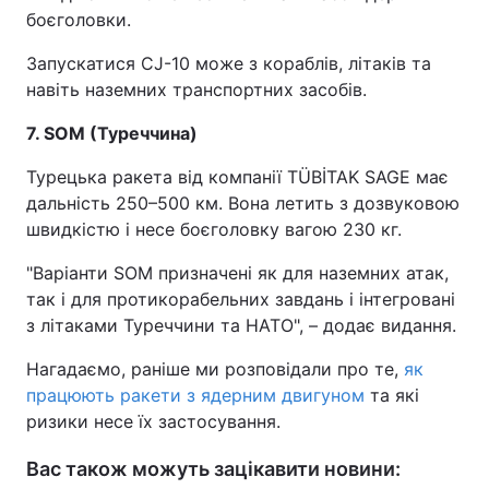
боєголовки.
Запускатися CJ-10 може з кораблів, літаків та
навіть наземних транспортних засобів.
7. SOM (Туреччина)
Турецька ракета від компанії TÜBİTAK SAGE має
дальність 250–500 км. Вона летить з дозвуковою
швидкістю і несе боєголовку вагою 230 кг.
"Варіанти SOM призначені як для наземних атак,
так і для протикорабельних завдань і інтегровані
з літаками Туреччини та НАТО", – додає видання.
Нагадаємо, раніше ми розповідали про те,
як
працюють ракети з ядерним двигуном
та які
ризики несе їх застосування.
Вас також можуть зацікавити новини: