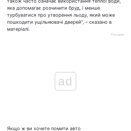
також часто означає використання теплої води,
яка допомагає розчинити бруд, і менше
турбуватися про утворення льоду, який може
пошкодити ущільнювачі дверей", – сказано в
матеріалі.
Реклама
ad
Якщо ж ви хочете помити авто