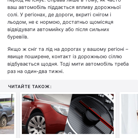
ваш автомобіль піддається впливу дорожньої
солі. У регіонах, де дороги, вкриті снігом і
льодом, не є нормою, достатньо щомісяця
відвідувати автомийку або після сильних
буревіїв.
Якщо ж сніг та лід на дорогах у вашому регіоні –
явище поширене, контакт із дорожньою сіллю
відбувається щодня. Тоді мити автомобіль треба
раз на один-два тижні.
ЧИТАЙТЕ ТАКОЖ: