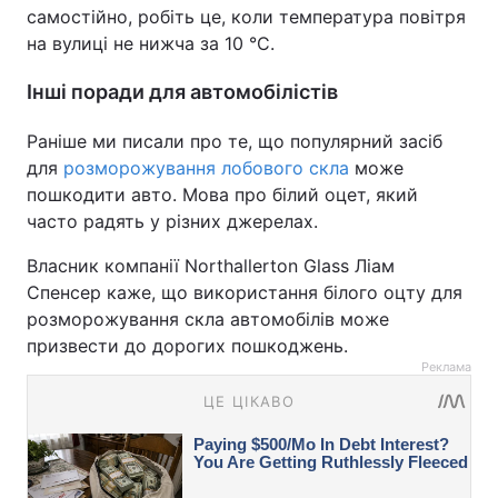
самостійно, робіть це, коли температура повітря
на вулиці не нижча за 10 °C.
Інші поради для автомобілістів
Раніше ми писали про те, що популярний засіб
для
розморожування лобового скла
може
пошкодити авто. Мова про білий оцет, який
часто радять у різних джерелах.
Власник компанії Northallerton Glass Ліам
Спенсер каже, що використання білого оцту для
розморожування скла автомобілів може
призвести до дорогих пошкоджень.
Реклама