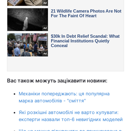
Вас також можуть зацікавити новини:
Механіки попереджають: ця популярна
марка автомобілів - "сміття"
Які розкішні автомобілі не варто купувати:
експерти назвали топ-6 невигідних моделей
Що не можна підключати до прикурювача в