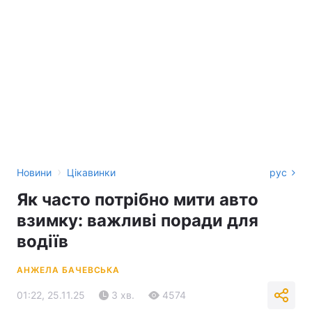
›
Новини
Цікавинки
рус
Як часто потрібно мити авто
взимку: важливі поради для
водіїв
АНЖЕЛА БАЧЕВСЬКА
01:22, 25.11.25
3 хв.
4574