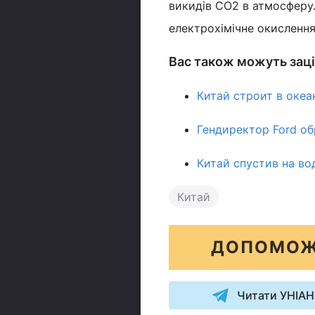
викидів CO2 в атмосферу
електрохімічне окислення
Вас також можуть заці
Китай строит в океа
Гендиректор Ford об
Китай спустив на во
Китай
ДОПОМОЖ
Читати УНІАН