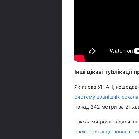
Інші цікаві публікації 
Як писав УНІАН, нещодав
систему зовнішніх ескала
понад 242 метри за 21 хв
Також ми розповідали, щ
електростанції нового ти