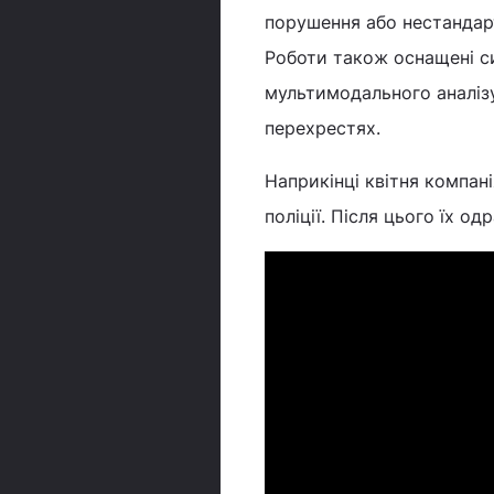
порушення або нестандарт
Роботи також оснащені с
мультимодального аналіз
перехрестях.
Наприкінці квітня компані
поліції. Після цього їх о