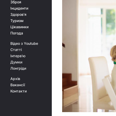
Зброя
Інциденти
Здоров'я
Туризм
Цікавинки
Погода
Відео з Youtube
Статті
Інтерв'ю
Думки
Лонгріди
Архів
Вакансії
Контакти