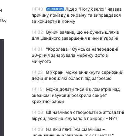
14:40
Лідер "Ногу свело!" назвав
и
ОНОВЛЕНО
причину приїзду в Україну та виправдався
ть,
за концерти в Криму
14:32
Вучич заявив, що не бучить шляхів
для швидкого завершення війни в Україні
14:31
"Королева": Сумська напередодні
60-річчя зачарувала мережу фото з
минулого
14:23
В Україні може виникнути серйозний
дефіцит води: які області під загрозою
14:15
Може долати тисячі кілометрів над
океаном: науковці розкрили секрет
крихітної бабки
14:08
ШІ навчився створювати життєздатні
віруси, яких не існувало в природі, - NYT
14:00
На якій плиті їжа смачніша –
індукційній чи електричній: яка "мотає"