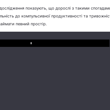
, дослідження показують, що дорослі з такими спогадам
ьність до компульсивної продуктивності та тривожніс
займати певний простір.
Play