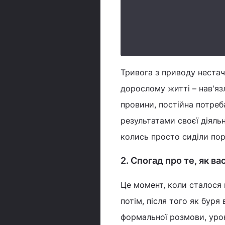
Тривога з приводу нестач
дорослому житті – нав'яз
провини, постійна потреб
результатами своєї діяль
колись просто сиділи пор
2. Спогад про те, як в
Це момент, коли сталося 
потім, після того як буря
формальної розмови, урок