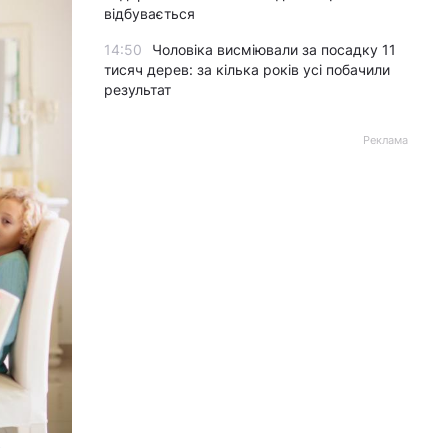
відбувається
14:50
Чоловіка висміювали за посадку 11
тисяч дерев: за кілька років усі побачили
результат
Реклама