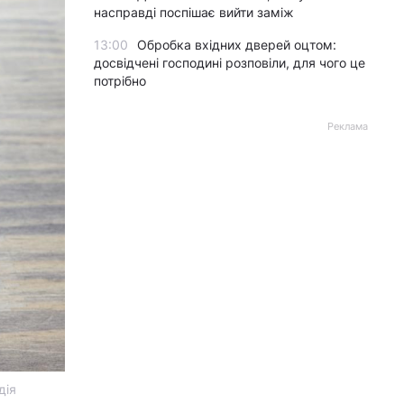
насправді поспішає вийти заміж
13:00
Обробка вхідних дверей оцтом:
досвідчені господині розповіли, для чого це
потрібно
Реклама
дія