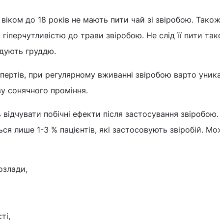
 віком до 18 років не мають пити чай зі звіробою. Також
гіперчутливістю до трави звіробою. Не слід її пити та
годують груддю.
спертів, при регулярному вживанні звіробою варто уник
ву сонячного проміння.
відчувати побічні ефекти після застосування звіробою.
я лише 1-3 % пацієнтів, які застосовують звіробій. М
озлади,
ті,