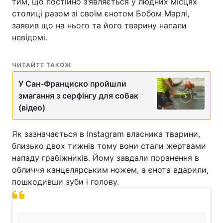
тим, що постійно з’являється у людних місцях
столиці разом зі своїм єнотом Бобом Марлі,
заявив що на нього та його тварину напали
невідомі.
ЧИТАЙТЕ ТАКОЖ
У Сан-Франциско пройшли
змагання з серфінгу для собак
(відео)
Як зазначається в Instagram власника тварини,
близько двох тижнів тому вони стали жертвами
нападу грабіжників. Йому завдали поранення в
обличчя канцелярським ножем, а єнота вдарили,
пошкодивши зуби і голову.