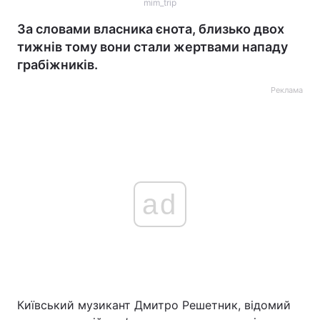
mim_trip
За словами власника єнота, близько двох
тижнів тому вони стали жертвами нападу
грабіжників.
Реклама
ad
Київський музикант Дмитро Решетник, відомий