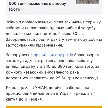
500 тонн незаконного вилову
Тема оформлення
(фото)
Згідно з повідомленням, після закінчення терміну
заборони на лов раків одному рибалці за добу
дозволяється виловити не більше 30 шт.
Забороняється ловити раків у темну пору доби із
застосуванням підсвічування.
За порушення
правил вилову раків
браконьєрам
загрожує адміністративна відповідальність у
вигляді штрафу від 340 до 680 грн. Крім того, за
кожного незаконно виловленого рака
доведеться заплатити по 25,50 грн компенсації.
Як повідомляв УНІАН, щорічна заборона на
промисловий вилов риби в Україні тривала з 1
квітня до 9 червня.