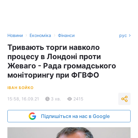
›
›
Новини
Економіка
Фінанси
рус
Тривають торги навколо
процесу в Лондоні проти
Жеваго - Рада громадського
моніторингу при ФГВФО
ІВАН БОЙКО
15:58, 16.09.21
3 хв.
2415
Підпишіться на нас в Google