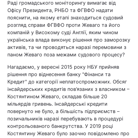
Раді громадського моніторингу вимагає від
Офісу Президента, РНБО та ФГВФО надати
пояснити, на якому етапі знаходиться судовий
розгляд справи ФГВФО проти Жеваго та його
компаній у Високому суді Англії, яким чином
українська влада виконує рішення про заморозку
активів, та чи проводяться наразі перемовини з
паном Жеваго поза межами судового процесу?
Нагадаємо, у вересні 2015 року НБУ прийняв
рішення про віднесення банку "Фінанси та
Кредит" до категорії неплатоспроможних. Обсяг
інсайдерських кредитів пов’язаних з власником –
Костянтином Жеваго, складав більше 20
мільярдів гривень. Інсайдерські кредити
повернуто не було, а більшість підприємств –
позичальників наразі перебувають в процедурі
контрольованого банкрутства. У 2019 році
Костянтину Жеваго було заочно повідомлено про