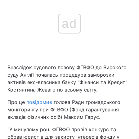
ad
Внаслідок судового позову ФГВФО до Високого
суду Англії почалась процедура заморозки
активів екс-власника банку "Фінанси та Кредит"
Костянтина Жеваго по всьому світу.
Про це
повідомив
голова Ради громадського
моніторингу при ФГВФО (Фонд гарантування
вкладів фізичних осіб) Максим Гарус.
"У минулому році ФГВФО провів конкурс та
обрав юристів для захисту інтересів фонду у