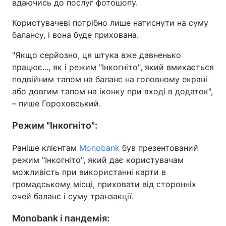
вдаючись до послуг фотошопу.
Користувачеві потрібно лише натиснути на суму
балансу, і вона буде прихована.
"Якщо серйозно, ця штука вже давненько
працює..., як і режим "Інкогніто", який вмикається
подвійним тапом на баланс на головному екрані
або довгим тапом на іконку при вході в додаток",
– пише Гороховський.
Режим "Інкогніто":
Раніше клієнтам
Monobank
був презентований
режим "Інкогніто", який дає користувачам
можливість при використанні карти в
громадському місці, приховати від сторонніх
очей баланс і суму транзакції.
Monobank і пандемія: