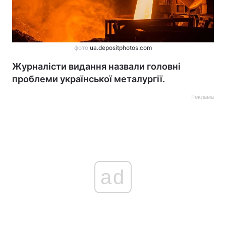
фото
ua.depositphotos.com
Журналісти видання назвали головні
проблеми української металургії.
Реклама
ad