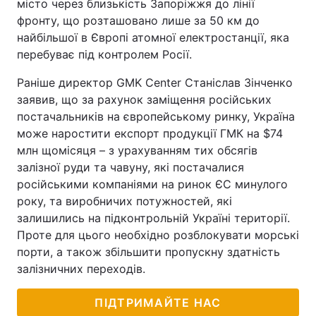
місто через близькість Запоріжжя до лінії
фронту, що розташовано лише за 50 км до
найбільшої в Європі атомної електростанції, яка
перебуває під контролем Росії.
Раніше директор GMK Center Станіслав Зінченко
заявив, що за рахунок заміщення російських
постачальників на європейському ринку, Україна
може наростити експорт продукції ГМК на $74
млн щомісяця – з урахуванням тих обсягів
залізної руди та чавуну, які постачалися
російськими компаніями на ринок ЄС минулого
року, та виробничих потужностей, які
залишились на підконтрольній Україні території.
Проте для цього необхідно розблокувати морські
порти, а також збільшити пропускну здатність
залізничних переходів.
ПІДТРИМАЙТЕ НАС