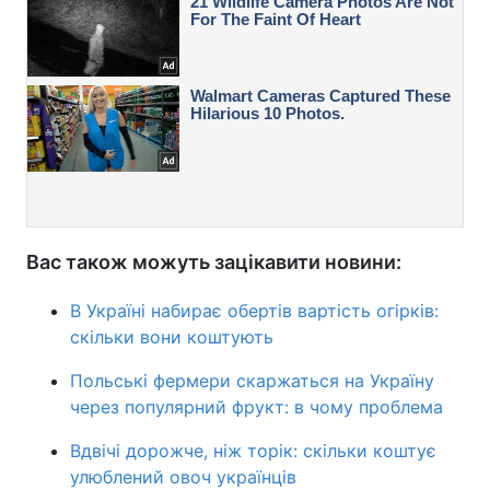
Вас також можуть зацікавити новини:
В Україні набирає обертів вартість огірків:
скільки вони коштують
Польські фермери скаржаться на Україну
через популярний фрукт: в чому проблема
Вдвічі дорожче, ніж торік: скільки коштує
улюблений овоч українців