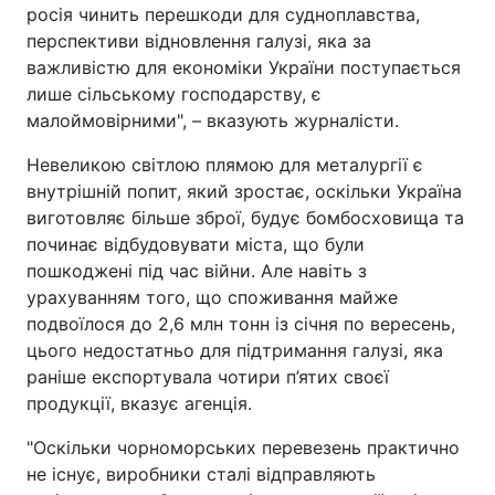
росія чинить перешкоди для судноплавства,
перспективи відновлення галузі, яка за
важливістю для економіки України поступається
лише сільському господарству, є
малоймовірними", – вказують журналісти.
Невеликою світлою плямою для металургії є
внутрішній попит, який зростає, оскільки Україна
виготовляє більше зброї, будує бомбосховища та
починає відбудовувати міста, що були
пошкоджені під час війни. Але навіть з
урахуванням того, що споживання майже
подвоїлося до 2,6 млн тонн із січня по вересень,
цього недостатньо для підтримання галузі, яка
раніше експортувала чотири п’ятих своєї
продукції, вказує агенція.
"Оскільки чорноморських перевезень практично
не існує, виробники сталі відправляють