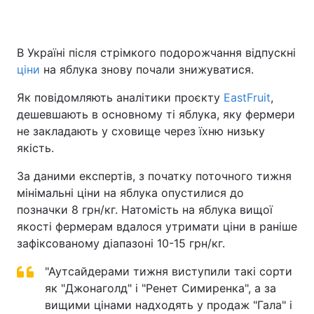
В Україні після стрімкого подорожчання відпускні
ціни
на яблука знову почали знижуватися.
Як повідомляють аналітики проєкту
EastFruit
,
дешевшають в основному ті яблука, яку фермери
не закладають у сховище через їхню низьку
якість.
За даними експертів, з початку поточного тижня
мінімальні ціни на яблука опустилися до
позначки 8 грн/кг. Натомість на яблука вищої
якості фермерам вдалося утримати ціни в раніше
зафіксованому діапазоні 10-15 грн/кг.
"Аутсайдерами тижня виступили такі сорти
як "Джонаголд" і "Ренет Симиренка", а за
вищими цінами надходять у продаж "Гала" і