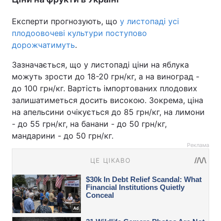
Експерти прогнозують, що
у листопаді усі
плодоовочеві культури поступово
дорожчатимуть
.
Зазначається, що у листопаді ціни на яблука
можуть зрости до 18-20 грн/кг, а на виноград -
до 100 грн/кг. Вартість імпортованих плодових
залишатиметься досить високою. Зокрема, ціна
на апельсини очікується до 85 грн/кг, на лимони
- до 55 грн/кг, на банани - до 50 грн/кг,
мандарини - до 50 грн/кг.
Реклама