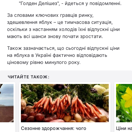
"Голден Делішез", - йдеться у повідомленні.
За словами ключових гравців ринку,
здешевлення яблук – це тимчасова ситуація,
оскільки з настанням холодів їхні відпускні ціни
мають всі шанси знову почати зростати.
Також зазначається, що сьогодні відпускні ціни
на яблука в Україні фактично відповідають
ціновому рівню минулого року.
ЧИТАЙТЕ ТАКОЖ:
Сезонне здорожчання: чого
Ціни н