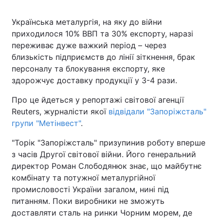
Українська металургія, на яку до війни
приходилося 10% ВВП та 30% експорту, наразі
переживає дуже важкий період – через
близькість підприємств до лінії зіткнення, брак
персоналу та блокування експорту, яке
здорожчує доставку продукції у 3-4 рази.
Про це йдеться у репортажі світової агенції
Reuters, журналісти якої
відвідали "Запоріжсталь"
групи "Метінвест"
.
"Торік "Запоріжсталь" призупинив роботу вперше
з часів Другої світової війни. Його генеральний
директор Роман Слободянюк знає, що майбутнє
комбінату та потужної металургійної
промисловості України загалом, нині під
питанням. Поки виробники не зможуть
доставляти сталь на ринки Чорним морем, де