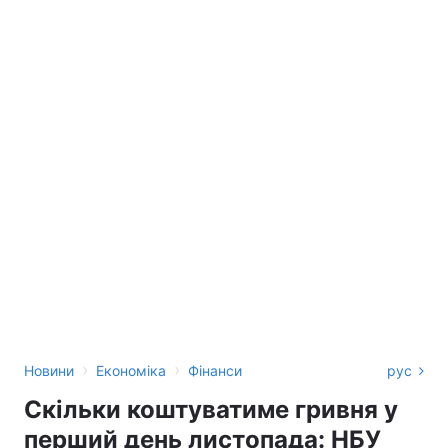
›
›
Новини
Економіка
Фінанси
рус
Скільки коштуватиме гривня у
перший день листопада: НБУ