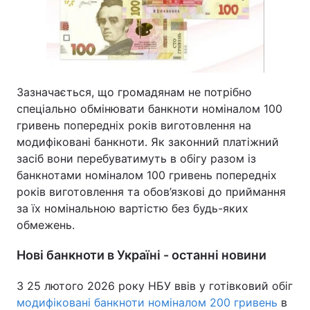
Зазначається, що громадянам не потрібно
спеціально обмінювати банкноти номіналом 100
гривень попередніх років виготовлення на
модифіковані банкноти. Як законний платіжний
засіб вони перебуватимуть в обігу разом із
банкнотами номіналом 100 гривень попередніх
років виготовлення та обов’язкові до приймання
за їх номінальною вартістю без будь-яких
обмежень.
Нові банкноти в Україні - останні новини
З 25 лютого 2026 року НБУ ввів у готівковий обіг
модифіковані банкноти номіналом 200 гривень
в