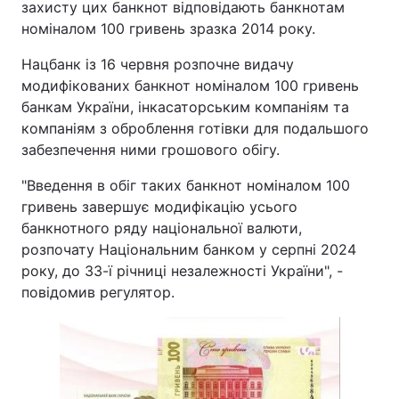
захисту цих банкнот відповідають банкнотам
номіналом 100 гривень зразка 2014 року.
Нацбанк із 16 червня розпочне видачу
модифікованих банкнот номіналом 100 гривень
банкам України, інкасаторським компаніям та
компаніям з оброблення готівки для подальшого
забезпечення ними грошового обігу.
"Введення в обіг таких банкнот номіналом 100
гривень завершує модифікацію усього
банкнотного ряду національної валюти,
розпочату Національним банком у серпні 2024
року, до 33-ї річниці незалежності України", -
повідомив регулятор.