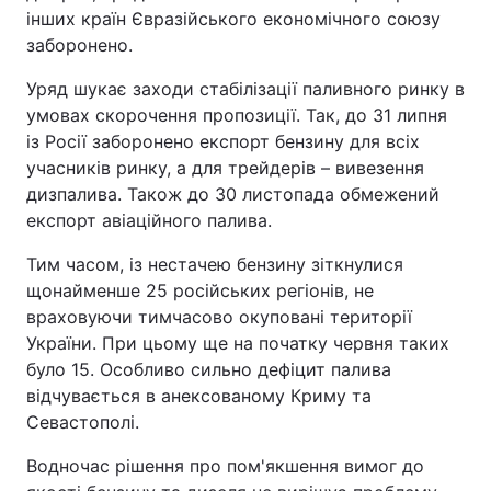
інших країн Євразійського економічного союзу
заборонено.
Уряд шукає заходи стабілізації паливного ринку в
умовах скорочення пропозиції. Так, до 31 липня
із Росії заборонено експорт бензину для всіх
учасників ринку, а для трейдерів – вивезення
дизпалива. Також до 30 листопада обмежений
експорт авіаційного палива.
Тим часом, із нестачею бензину зіткнулися
щонайменше 25 російських регіонів, не
враховуючи тимчасово окуповані території
України. При цьому ще на початку червня таких
було 15. Особливо сильно дефіцит палива
відчувається в анексованому Криму та
Севастополі.
Водночас рішення про пом'якшення вимог до