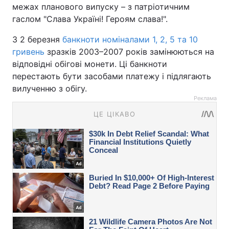
межах планового випуску – з патріотичним
гаслом "Слава Україні! Героям слава!".
З 2 березня
банкноти номіналами 1, 2, 5 та 10
гривень
зразків 2003–2007 років замінюються на
відповідні обігові монети. Ці банкноти
перестають бути засобами платежу і підлягають
вилученню з обігу.
Реклама