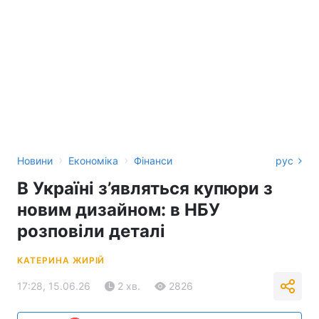
›
›
Новини
Економіка
Фінанси
рус
В Україні з’являться купюри з
новим дизайном: в НБУ
розповіли деталі
КАТЕРИНА ЖИРІЙ
17:28, 15.06.26
2 хв.
2826