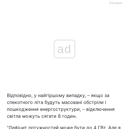
Реклама
ad
Відповідно, у найгіршому випадку, – якщо за
спекотного літа будуть масовані обстріли і
пошкодження енергоструктури, – відключення
світла можуть сягати 8 годин.
"Дефіцит потужностей може бути до 4 ГВт. Але я