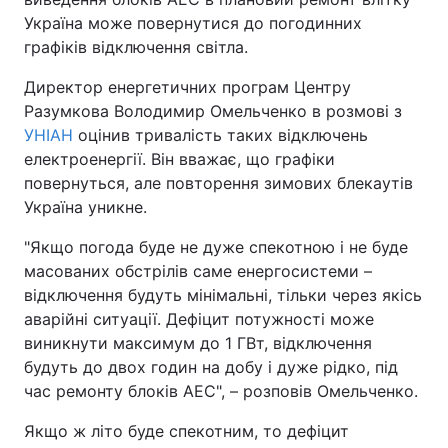
Україна може повернутися до погодинних
графіків відключення світла.
Директор енергетичних програм Центру
Разумкова Володимир Омельченко в розмові з
УНІАН
оцінив тривалість таких відключень
електроенергії. Він вважає, що графіки
повернуться, але повторення зимових блекаутів
Україна уникне.
"Якщо погода буде не дуже спекотною і не буде
масованих обстрілів саме енергосистеми –
відключення будуть мінімальні, тільки через якісь
аварійні ситуації. Дефіцит потужності може
виникнути максимум до 1 ГВт, відключення
будуть до двох годин на добу і дуже рідко, під
час ремонту блоків АЕС", – розповів Омельченко.
Якщо ж літо буде спекотним, то дефіцит