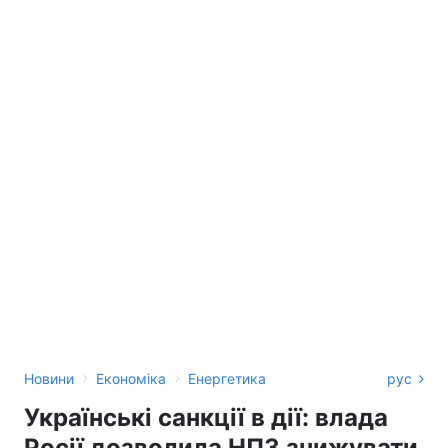
›
›
Новини
Економіка
Енергетика
рус
Українські санкції в дії: влада
Росії дозволила НПЗ знижувати