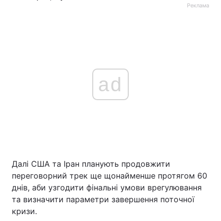
Реклама
ad
Далі США та Іран планують продовжити
переговорний трек ще щонайменше протягом 60
днів, аби узгодити фінальні умови врегулювання
та визначити параметри завершення поточної
кризи.