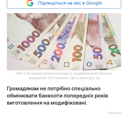
Підпишіться на нас в Google
НБУ з 16 червня розпочне видачу модифікованих банкнот
номіналом 100 гривень / фото bank.gov.ua
Громадянам не потрібно спеціально
обмінювати банкноти попередніх років
виготовлення на модифіковані.
Реклама