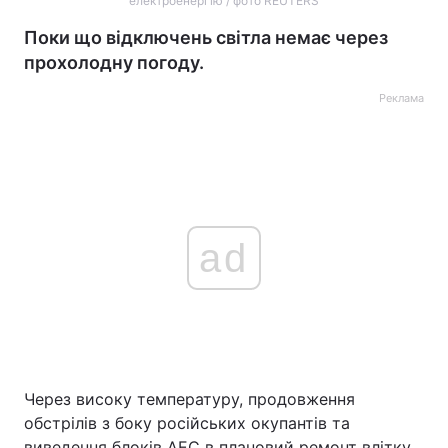
електроенергію / фото REUTERS
Поки що відключень світла немає через
прохолодну погоду.
Реклама
ad
Через високу температуру, продовження
обстрілів з боку російських окупантів та
виведення блоків АЕС в плановий ремонт влітку