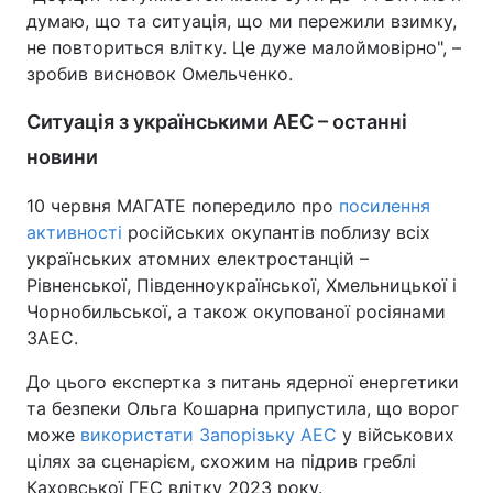
думаю, що та ситуація, що ми пережили взимку,
не повториться влітку. Це дуже малоймовірно", –
зробив висновок Омельченко.
Ситуація з українськими АЕС – останні
новини
10 червня МАГАТЕ попередило про
посилення
активності
російських окупантів поблизу всіх
українських атомних електростанцій –
Рівненської, Південноукраїнської, Хмельницької і
Чорнобильської, а також окупованої росіянами
ЗАЕС.
До цього експертка з питань ядерної енергетики
та безпеки Ольга Кошарна припустила, що ворог
може
використати Запорізьку АЕС
у військових
цілях за сценарієм, схожим на підрив греблі
Каховської ГЕС влітку 2023 року.