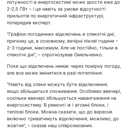
потужності в енергосистемі може зрости вже до
2-2,5 ГВт – і це навіть за умови відсутності
прильотів по енергетичній інфраструктурі,
попередив експерт.
"Графіки погодинних відключень в спекотні дні,
причому це, в основному, вечірні пікові години –
2-3 години, максимум. Але не постійно, тільки в
спекотні дні", – спрогнозував Омельченко.
Поки що відключень немає через помірну погоду,
але все може змінитися в разі потепління.
"Навіть від спеки можуть бути відключення,
якщо збільшиться споживання. Особливо ввечері,
оскільки ввечері збільшується навантаження на
енергосистему. В ремонті ж і атомні блоки, і
теплові блоки. Можна сказати, що до вересня
включно триватимуть відключення, можливо, до
жовтня", – сказав наш співрозмовник.