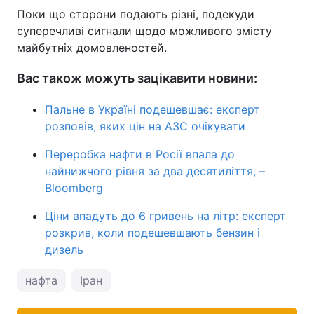
Поки що сторони подають різні, подекуди
суперечливі сигнали щодо можливого змісту
майбутніх домовленостей.
Вас також можуть зацікавити новини:
Пальне в Україні подешевшає: експерт
розповів, яких цін на АЗС очікувати
Переробка нафти в Росії впала до
найнижчого рівня за два десятиліття, –
Bloomberg
Ціни впадуть до 6 гривень на літр: експерт
розкрив, коли подешевшають бензин і
дизель
нафта
Іран