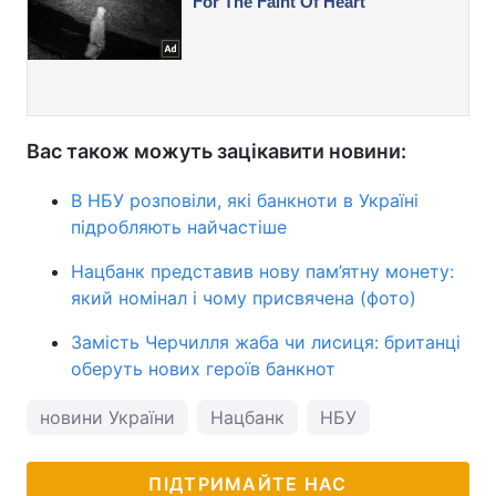
Вас також можуть зацікавити новини:
В НБУ розповіли, які банкноти в Україні
підробляють найчастіше
Нацбанк представив нову пам’ятну монету:
який номінал і чому присвячена (фото)
Замість Черчилля жаба чи лисиця: британці
оберуть нових героїв банкнот
новини України
Нацбанк
НБУ
ПІДТРИМАЙТЕ НАС