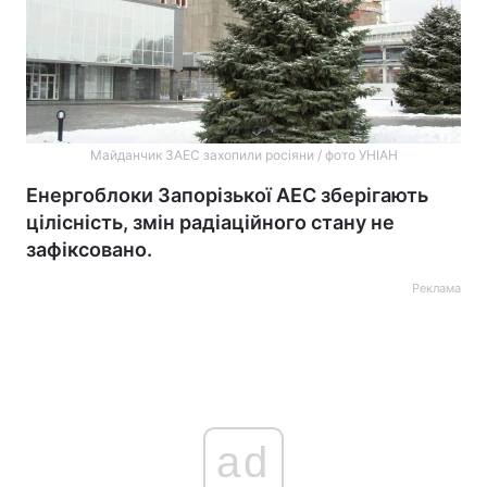
Майданчик ЗАЕС захопили росіяни / фото УНІАН
Енергоблоки Запорізької АЕС зберігають
цілісність, змін радіаційного стану не
зафіксовано.
Реклама
ad