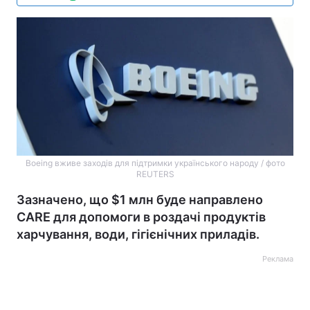
Boeing вживе заходів для підтримки українського народу / фото
REUTERS
Зазначено, що $1 млн буде направлено
CARE для допомоги в роздачі продуктів
харчування, води, гігієнічних приладів.
Реклама