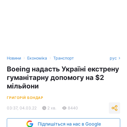
›
›
Новини
Економіка
Транспорт
рус
Boeing надасть Україні екстрену
гуманітарну допомогу на $2
мільйони
ГРИГОРІЙ БОНДАР
03:37, 04.03.22
2 хв.
8440
Підпишіться на нас в Google