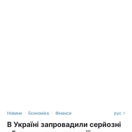
›
›
Новини
Економіка
Фінанси
рус
В Україні запровадили серйозні