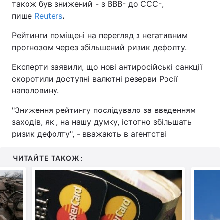
також був знижений - з ВВВ- до CCC-,
пише
Reuters
.
Рейтинги поміщені на перегляд з негативним
прогнозом через збільшений ризик дефолту.
Експерти заявили, що нові антиросійські санкції
скоротили доступні валютні резерви Росії
наполовину.
"Зниження рейтингу послідувало за введенням
заходів, які, на нашу думку, істотно збільшать
ризик дефолту", - вважають в агентстві
ЧИТАЙТЕ ТАКОЖ: