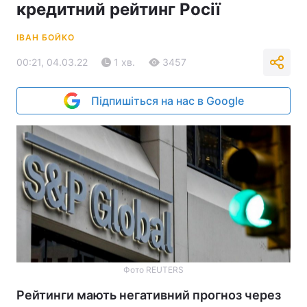
кредитний рейтинг Росії
ІВАН БОЙКО
00:21, 04.03.22
1 хв.
3457
Підпишіться на нас в Google
Фото REUTERS
Рейтинги мають негативний прогноз через