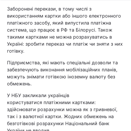
Заборонені перекази, в тому числі з
використанням картки або іншого електронного
платіжного засобу, який випустила платіжна
система, що працює в РФ та Білорусі. Також
такими картками не можна розрахуватись в
Україні: зробити переказ чи платіж чи зняти з них
готівку.
Підприємства, які мають спеціальні дозволи та
забезпечують виконання мобілізаційних планів,
можуть знімати готівкою іноземну валюту без
обмежень.
У НБУ закликали українців
користуватися платіжними картками:
здійснювати розрахунки можна як з гривневої,
так і з валютної картки. Жодних обмежень на
безготівкові розрахунки Національний банк
України не вводив.