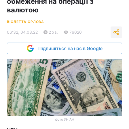
обмеження на операції з
валютою
ВІОЛЕТТА ОРЛОВА
06:32, 04.03.22
2 хв.
76020
Підпишіться на нас в Google
фото УНІАН