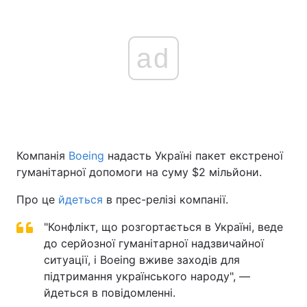
ad
Компанія
Boeing
надасть Україні пакет екстреної
гуманітарної допомоги на суму $2 мільйони.
Про це
йдеться
в прес-релізі компанії.
"Конфлікт, що розгортається в Україні, веде
до серйозної гуманітарної надзвичайної
ситуації, і Boeing вживе заходів для
підтримання українського народу", —
йдеться в повідомленні.