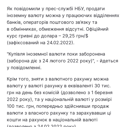
Як повідомили у прес-службі НБУ, продати
іноземну валюту можна у працюючих відділеннях
банків, операторів поштового зв’язку та
в обмінниках, обмеження відсутні. Офіційний
курс гривні до долара – 29,25 грн/$
(зафіксований на 24.02.2022).
"Купівля іноземної валюти поки заборонена
(заборона діє з 24 лютого 2022 року)", - йдеться
у повідомленні.
Крім того, зняти з валютного рахунку можна
валюту у валюті рахунку в еквіваленті 30 тис.
грн на день без комісій (дозволено з 1 березня
2022 року), та у національній валюті у розмірі
100 тис. грн, попередньо здійснивши продаж
валюти з власного рахунку та зарахувавши ці
кошти на рахунок в національній валюті
(дозволено з 24.02.2022 року).