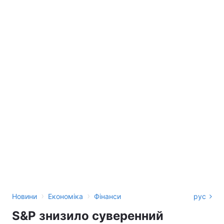
›
›
Новини
Економіка
Фінанси
рус
S&P знизило суверенний