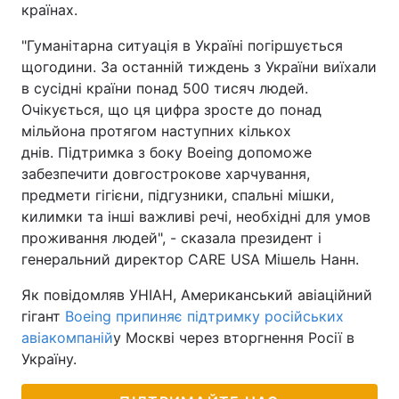
країнах.
"Гуманітарна ситуація в Україні погіршується
щогодини. За останній тиждень з України виїхали
в сусідні країни понад 500 тисяч людей.
Очікується, що ця цифра зросте до понад
мільйона протягом наступних кількох
днів. Підтримка з боку Boeing допоможе
забезпечити довгострокове харчування,
предмети гігієни, підгузники, спальні мішки,
килимки та інші важливі речі, необхідні для умов
проживання людей", - сказала президент і
генеральний директор CARE USA Мішель Нанн.
Як повідомляв УНІАН, Американський авіаційний
гігант
Boeing припиняє підтримку російських
авіакомпаній
у Москві через вторгнення Росії в
Україну.