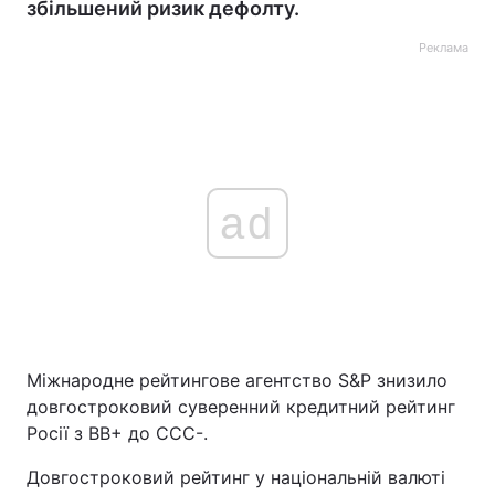
збільшений ризик дефолту.
Реклама
ad
Міжнародне рейтингове агентство S&P знизило
довгостроковий суверенний кредитний рейтинг
Росії з ВВ+ до CCC-.
Довгостроковий рейтинг у національній валюті