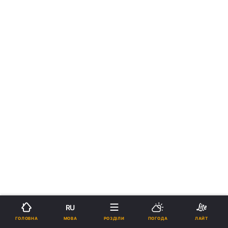
RU
МОВА
ГОЛОВНА
РОЗДІЛИ
ПОГОДА
ЛАЙТ