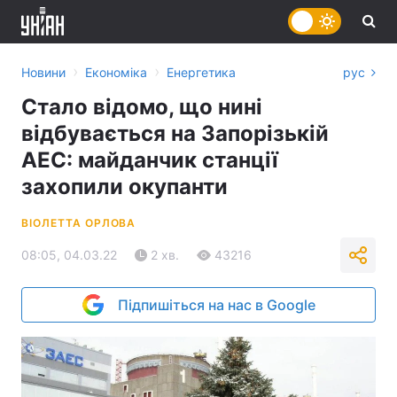
›
›
Новини
Економіка
Енергетика
рус
Стало відомо, що нині
відбувається на Запорізькій
АЕС: майданчик станції
захопили окупанти
ВІОЛЕТТА ОРЛОВА
08:05, 04.03.22
2 хв.
43216
Підпишіться на нас в Google