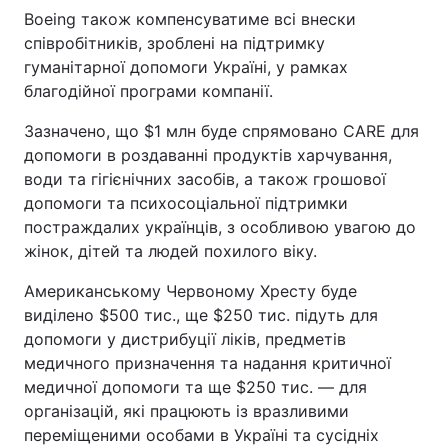
Boeing також компенсуватиме всі внески
співробітників, зроблені на підтримку
гуманітарної допомоги Україні, у рамках
благодійної програми компанії.
Зазначено, що $1 млн буде спрямовано CARE для
допомоги в роздаванні продуктів харчування,
води та гігієнічних засобів, а також грошової
допомоги та психосоціальної підтримки
постраждалих українців, з особливою увагою до
жінок, дітей та людей похилого віку.
Американському Червоному Хресту буде
виділено $500 тис., ще $250 тис. підуть для
допомоги у дистрибуції ліків, предметів
медичного призначення та надання критичної
медичної допомоги та ще $250 тис. — для
організацій, які працюють із вразливими
переміщеними особами в Україні та сусідніх