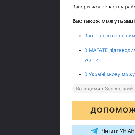
Запорізької області у рай
Вас також можуть заці
Завтра світло не вим
В МАГАТЕ підтвердил
удари
В Україні знову можу
Володимир Зеленський
ДОПОМОЖ
Читати УНІАН