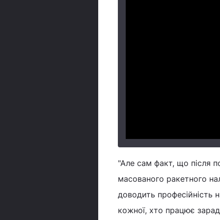
"Але сам факт, що після 
масованого ракетного нал
доводить професійність н
кожної, хто працює зарад