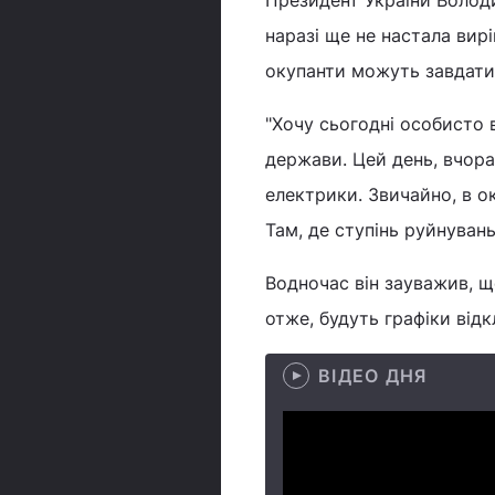
Президент України Волод
наразі ще не настала вир
окупанти можуть завдати 
"Хочу сьогодні особисто 
держави. Цей день, вчора
електрики. Звичайно, в о
Там, де ступінь руйнуван
Водночас він зауважив, 
отже, будуть графіки від
ВІДЕО ДНЯ