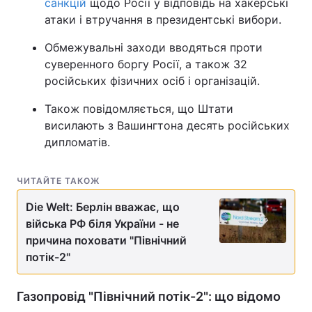
санкцій
щодо Росії у відповідь на хакерські
атаки і втручання в президентські вибори.
Обмежувальні заходи вводяться проти
суверенного боргу Росії, а також 32
російських фізичних осіб і організацій.
Також повідомляється, що Штати
висилають з Вашингтона десять російських
дипломатів.
ЧИТАЙТЕ ТАКОЖ
Die Welt: Берлін вважає, що
війська РФ біля України - не
причина поховати "Північний
потік-2"
Газопровід "Північний потік-2": що відомо