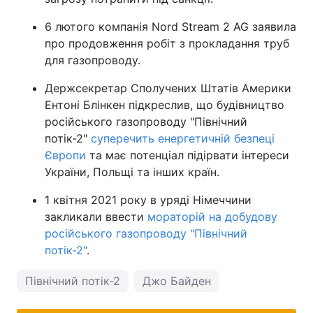
6 лютого компанія Nord Stream 2 AG заявила
про продовження робіт з прокладання труб
для газопроводу.
Держсекретар Сполучених Штатів Америки
Ентоні Блінкен підкреслив, що будівництво
російського газопроводу "Північний
потік-2"
суперечить енергетичній безпеці
Європи
та має потенціал підірвати інтереси
України, Польщі та інших країн.
1 квітня 2021 року в уряді Німеччини
закликали ввести
мораторій на добудову
російського газопроводу "Північний
потік-2"
.
Північний потік-2
Джо Байден