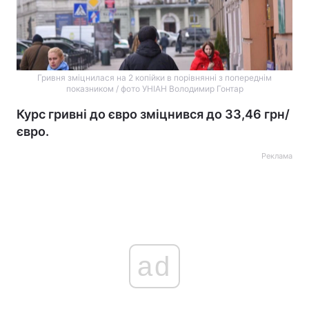
Гривня зміцнилася на 2 копійки в порівнянні з попереднім
показником / фото УНІАН Володимир Гонтар
Курс гривні до євро зміцнився до 33,46 грн/
євро.
Реклама
ad