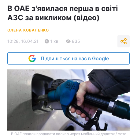
В ОАЕ з'явилася перша в світі
АЗС за викликом (відео)
ОЛЕНА КОВАЛЕНКО
10:28, 16.04.21
1 хв.
835
Підпишіться на нас в Google
В ОАЕ почали продавати паливо через мобільний додаток / фото