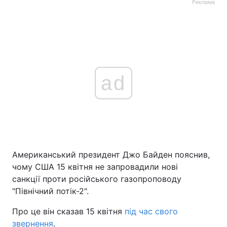
Реклама
ad
Американський президент Джо Байден пояснив,
чому США 15 квітня не запровадили нові
санкції проти російського газопроповоду
"Північний потік-2".
Про це він сказав 15 квітня
під час свого
звернення
.