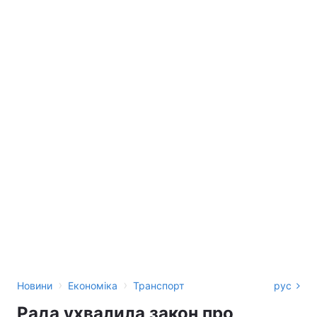
›
›
Новини
Економіка
Транспорт
рус
Рада ухвалила закон про