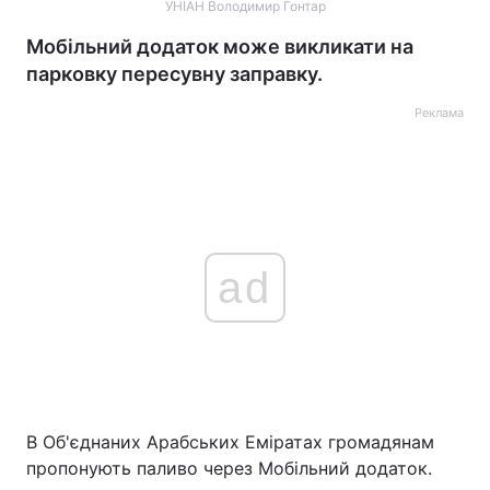
УНІАН Володимир Гонтар
Мобільний додаток може викликати на
парковку пересувну заправку.
Реклама
ad
В Об'єднаних Арабських Еміратах громадянам
пропонують паливо через Мобільний додаток.