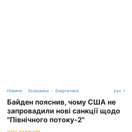
›
›
Новини
Економіка
Енергетика
рус
Байден пояснив, чому США не
запровадили нові санкції щодо
"Північного потоку-2"
ОЛЕГ ДАВИГОРА