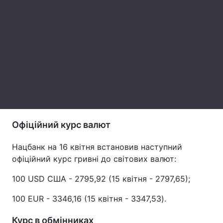
Лонгріди
Відео з Youtube
Статті
Інтерв'ю
Думки
Архів
Вакансії
Контакти
Офіційний курс валют
Послуги
Нацбанк на 16 квітня встановив наступний
офіційний курс гривні до світових валют:
100 USD США - 2795,92 (15 квітня - 2797,65);
100 EUR - 3346,16 (15 квітня - 3347,53).
Курс в обмінниках