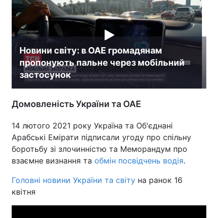
Новини світу: в ОАЕ громадянам
пропонують пальне через мобільний
застосунок
Домовленість України та ОАЕ
14 лютого 2021 року Україна та Об'єднані
Арабські Емірати підписали угоду про спільну
боротьбу зі злочинністю та Меморандум про
взаємне визнання та
обмін посвідчень водія
.
Головні новини України та світу
на ранок 16
квітня