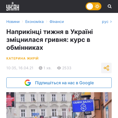
›
›
Новини
Економіка
Фінанси
рус
Наприкінці тижня в Україні
зміцнилася гривня: курс в
обмінниках
КАТЕРИНА ЖИРІЙ
10:35, 16.04.21
1 хв.
2533
Підпишіться на нас в Google