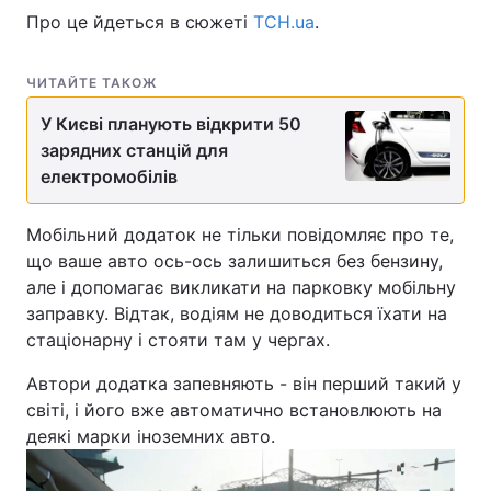
Про це йдеться в сюжеті
ТСН.uа
.
ЧИТАЙТЕ ТАКОЖ
У Києві планують відкрити 50
зарядних станцій для
електромобілів
Мобільний додаток не тільки повідомляє про те,
що ваше авто ось-ось залишиться без бензину,
але і допомагає викликати на парковку мобільну
заправку. Відтак, водіям не доводиться їхати на
стаціонарну і стояти там у чергах.
Автори додатка запевняють - він перший такий у
світі, і його вже автоматично встановлюють на
деякі марки іноземних авто.