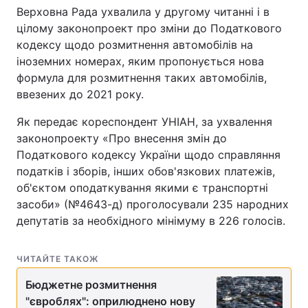
Верховна Рада ухвалила у другому читанні і в
цілому законопроект про зміни до Податкового
кодексу щодо розмитнення автомобілів на
іноземних номерах, яким пропонується нова
формула для розмитнення таких автомобілів,
ввезених до 2021 року.
Як передає кореспондент УНІАН, за ухвалення
законопроекту «Про внесення змін до
Податкового кодексу України щодо справляння
податків і зборів, інших обов'язкових платежів,
об'єктом оподаткування якими є транспортні
засоби» (№4643-д) проголосували 235 народних
депутатів за необхідного мінімуму в 226 голосів.
ЧИТАЙТЕ ТАКОЖ
Бюджетне розмитнення
"євроблях": оприлюднено нову