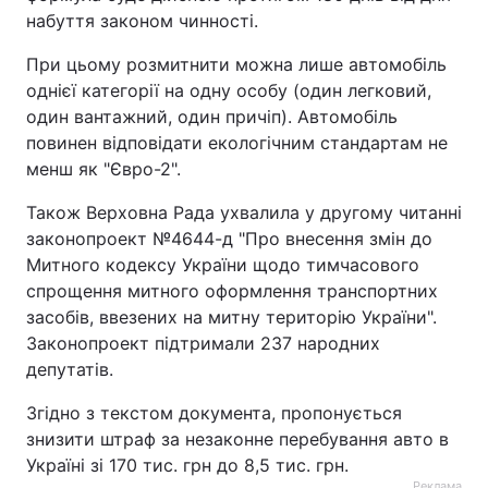
набуття законом чинності.
При цьому розмитнити можна лише автомобіль
однієї категорії на одну особу (один легковий,
один вантажний, один причіп). Автомобіль
повинен відповідати екологічним стандартам не
менш як "Євро-2".
Також Верховна Рада ухвалила у другому читанні
законопроект №4644-д "Про внесення змін до
Митного кодексу України щодо тимчасового
спрощення митного оформлення транспортних
засобів, ввезених на митну територію України".
Законопроект підтримали 237 народних
депутатів.
Згідно з текстом документа, пропонується
знизити штраф за незаконне перебування авто в
Україні зі 170 тис. грн до 8,5 тис. грн.
Реклама