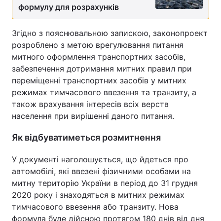
формулу для розрахунків
Згідно з пояснювальною запискою, законопроект
розроблено з метою врегулювання питання
митного оформлення транспортних засобів,
забезпечення дотримання митних правил при
переміщенні транспортних засобів у митних
режимах тимчасового ввезення та транзиту, а
також врахування інтересів всіх верств
населення при вирішенні даного питання.
Як відбуватиметься розмитнення
У документі наголошується, що йдеться про
автомобілі, які ввезені фізичними особами на
митну територію України в період до 31 грудня
2020 року і знаходяться в митних режимах
тимчасового ввезення або транзиту. Нова
формула буде дійсною протягом 180 днів від дня