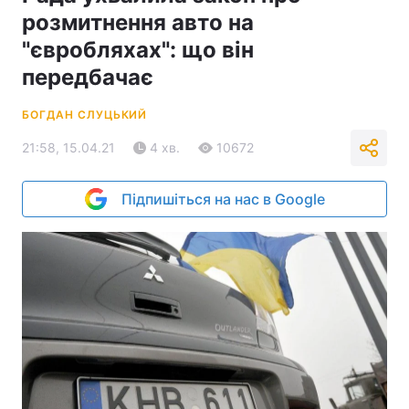
розмитнення авто на
"євробляхах": що він
передбачає
БОГДАН СЛУЦЬКИЙ
21:58, 15.04.21
4 хв.
10672
Підпишіться на нас в Google