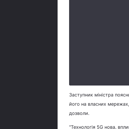
Заступник міністра поясн
його на власних мережах,
дозволи.
"Технологія 5G нова, впл