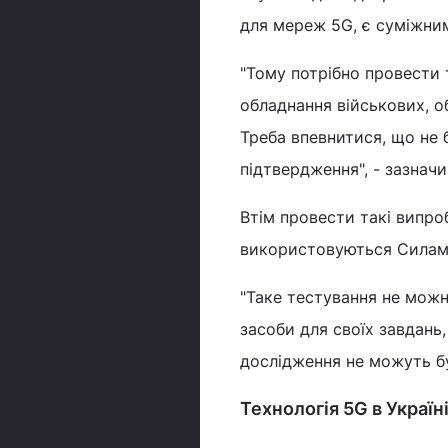
для мереж 5G, є суміжним
"Тому потрібно провести 
обладнання військових, о
Треба впевнитися, що не 
підтвердження", - зазначи
Втім провести такі випро
використовуються Силам
"Таке тестування не можн
засоби для своїх завдань,
дослідження не можуть бу
Технологія 5G в Україні