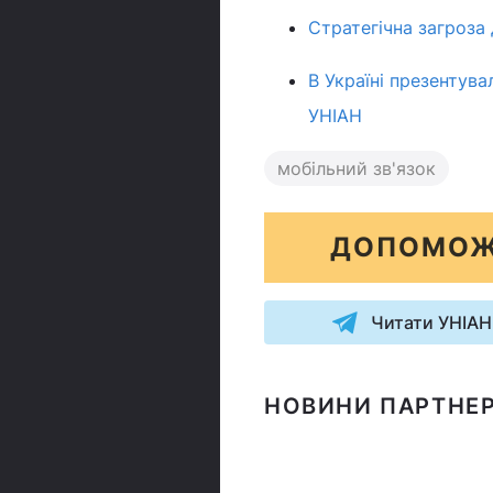
Стратегічна загроза 
В Україні презентува
УНІАН
мобільний зв'язок
ДОПОМОЖ
Читати УНІАН
НОВИНИ ПАРТНЕР