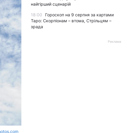
найгірший сценарій
18:00
Гороскоп на 9 серпня за картами
Таро: Скорпіонам – втома, Стрільцям –
зрада
Реклама
hotos.com