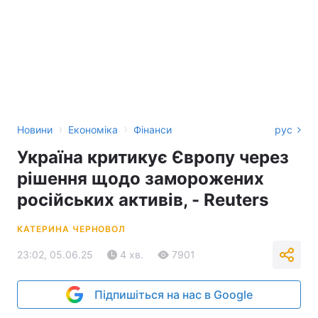
›
›
Новини
Економіка
Фінанси
рус
Україна критикує Європу через
рішення щодо заморожених
російських активів, - Reuters
КАТЕРИНА ЧЕРНОВОЛ
23:02, 05.06.25
4 хв.
7901
Підпишіться на нас в Google