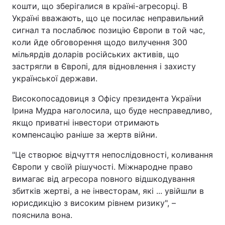
кошти, що зберігалися в країні-агресорці. В
Україні вважають, що це посилає неправильний
сигнал та послаблює позицію Європи в той час,
коли йде обговорення щодо вилучення 300
мільярдів доларів російських активів, що
застрягли в Європі, для відновлення і захисту
української держави.
Високопосадовиця з Офісу президента України
Ірина Мудра наголосила, що буде несправедливо,
якщо приватні інвестори отримають
компенсацію раніше за жертв війни.
"Це створює відчуття непослідовності, коливання
Європи у своїй рішучості. Міжнародне право
вимагає від агресора повного відшкодування
збитків жертві, а не інвесторам, які ... увійшли в
юрисдикцію з високим рівнем ризику", –
пояснила вона.