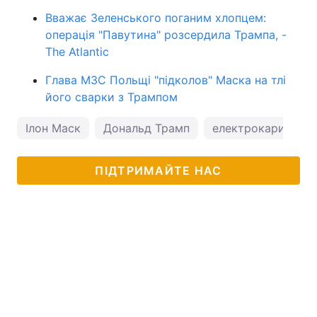
Вважає Зеленського поганим хлопцем:
операція "Павутина" розсердила Трампа, -
The Atlantic
Глава МЗС Польщі "підколов" Маска на тлі
його сварки з Трампом
Ілон Маск
Дональд Трамп
електрокари Tesla
ПІДТРИМАЙТЕ НАС