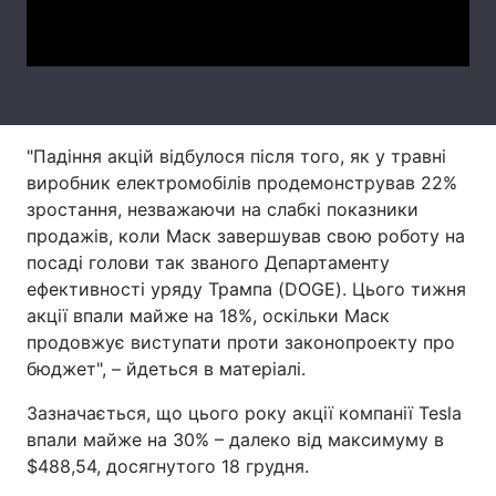
Video
Тема оформлення
"Падіння акцій відбулося після того, як у травні
виробник електромобілів продемонстрував 22%
зростання, незважаючи на слабкі показники
продажів, коли Маск завершував свою роботу на
посаді голови так званого Департаменту
ефективності уряду Трампа (DOGE). Цього тижня
акції впали майже на 18%, оскільки Маск
продовжує виступати проти законопроекту про
бюджет", – йдеться в матеріалі.
Зазначається, що цього року акції компанії Tesla
впали майже на 30% – далеко від максимуму в
$488,54, досягнутого 18 грудня.