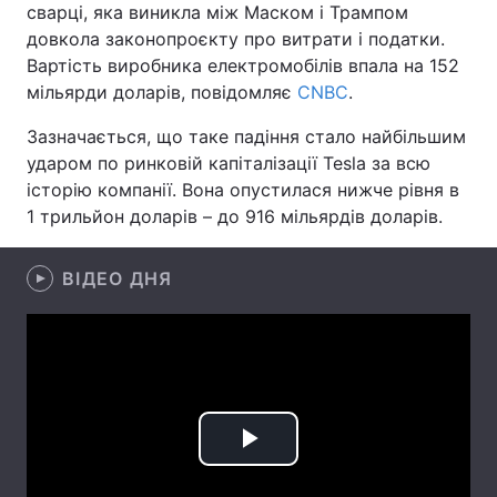
сварці, яка виникла між Маском і Трампом
довкола законопроєкту про витрати і податки.
Лонгріди
Вартість виробника електромобілів впала на 152
мільярди доларів, повідомляє
CNBC
.
Відео з Youtube
Статті
Зазначається, що таке падіння стало найбільшим
Інтерв'ю
Думки
ударом по ринковій капіталізації Tesla за всю
історію компанії. Вона опустилася нижче рівня в
Архів
Вакансії
1 трильйон доларів – до 916 мільярдів доларів.
Контакти
ВІДЕО ДНЯ
Послуги
Play