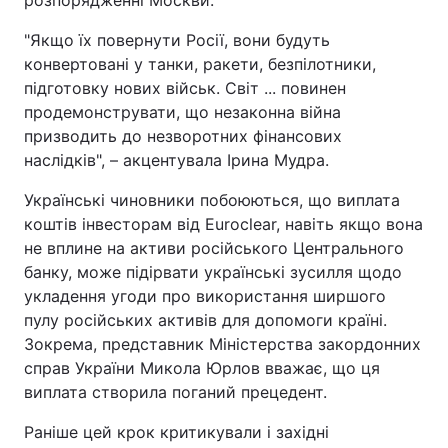
розпорядженні Москви.
"Якщо їх повернути Росії, вони будуть
конвертовані у танки, ракети, безпілотники,
підготовку нових військ. Світ ... повинен
продемонструвати, що незаконна війна
призводить до незворотних фінансових
наслідків", – акцентувала Ірина Мудра.
Українські чиновники побоюються, що виплата
коштів інвесторам від Euroclear, навіть якщо вона
не вплине на активи російського Центрального
банку, може підірвати українські зусилля щодо
укладення угоди про використання ширшого
пулу російських активів для допомоги країні.
Зокрема, представник Міністерства закордонних
справ України Микола Юрлов вважає, що ця
виплата створила поганий прецедент.
Раніше цей крок критикували і західні