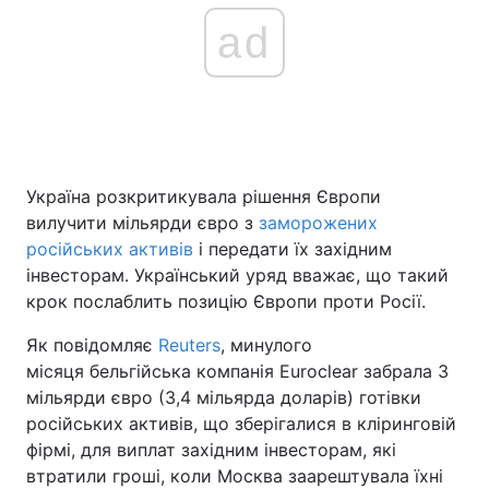
ad
Україна розкритикувала рішення Європи
вилучити мільярди євро з
заморожених
російських активів
і передати їх західним
інвесторам. Український уряд вважає, що такий
крок послаблить позицію Європи проти Росії.
Як повідомляє
Reuters
, минулого
місяця бельгійська компанія Euroclear забрала 3
мільярди євро (3,4 мільярда доларів) готівки
російських активів, що зберігалися в кліринговій
фірмі, для виплат західним інвесторам, які
втратили гроші, коли Москва заарештувала їхні