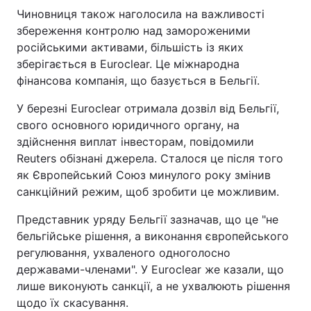
Чиновниця також наголосила на важливості
збереження контролю над замороженими
російськими активами, більшість із яких
зберігається в Euroclear. Це міжнародна
фінансова компанія, що базується в Бельгії.
У березні Euroclear отримала дозвіл від Бельгії,
свого основного юридичного органу, на
здійснення виплат інвесторам, повідомили
Reuters обізнані джерела. Сталося це після того
як Європейський Союз минулого року змінив
санкційний режим, щоб зробити це можливим.
Представник уряду Бельгії зазначав, що це "не
бельгійське рішення, а виконання європейського
регулювання, ухваленого одноголосно
державами-членами". У Euroclear же казали, що
лише виконують санкції, а не ухвалюють рішення
щодо їх скасування.