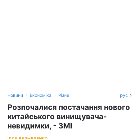
›
›
Новини
Економіка
Різне
рус
Розпочалися постачання нового
китайського винищувача-
невидимки, - ЗМІ
ІЛЛЯ ВЕДМЕДЕНКО