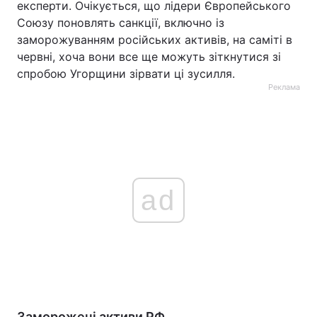
експерти. Очікується, що лідери Європейського
Союзу поновлять санкції, включно із
заморожуванням російських активів, на саміті в
червні, хоча вони все ще можуть зіткнутися зі
спробою Угорщини зірвати ці зусилля.
Реклама
ad
Заморожені активи РФ