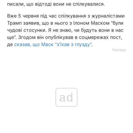
писали, що відтоді вони не спілкувалися.
Вже 5 червня під час спілкування з журналістами
Трамп заявив, що в нього з Ілоном Маском "були
чудові стосунки. Я не знаю, чи будуть вони в нас
ще". Згодом він опублікував в соцмережах пост,
де
сказав, що Маск "зʼїхав з глузду"
.
Реклама
ad