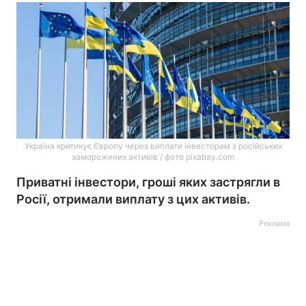
Україна критикує Європу через виплати інвесторам з російських
заморожених активів / фото pixabay.com
Приватні інвестори, гроші яких застрягли в
Росії, отримали виплату з цих активів.
Реклама