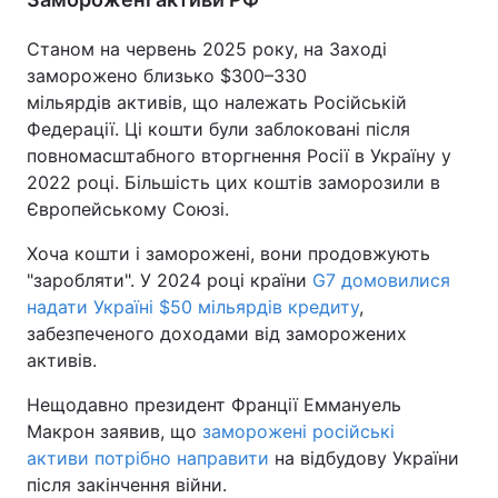
Станом на червень 2025 року, на Заході
заморожено близько $300–330
мільярдів активів, що належать Російській
Федерації. Ці кошти були заблоковані після
повномасштабного вторгнення Росії в Україну у
2022 році. Більшість цих коштів заморозили в
Європейському Союзі.
Хоча кошти і заморожені, вони продовжують
"заробляти". У 2024 році країни
G7 домовилися
надати Україні $50 мільярдів кредиту
,
забезпеченого доходами від заморожених
активів.
Нещодавно президент Франції Еммануель
Макрон заявив, що
заморожені російські
активи потрібно направити
на відбудову України
після закінчення війни.