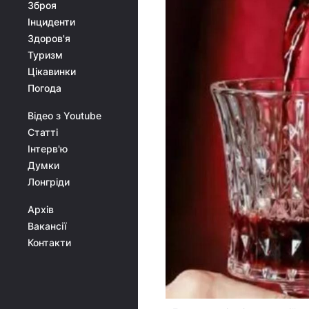
Зброя
Інциденти
Здоров'я
Туризм
Цікавинки
Погода
Відео з Youtube
Статті
Інтерв'ю
Думки
Лонгріди
Архів
Вакансії
Контакти