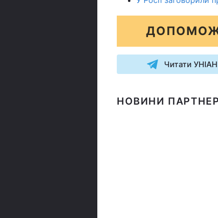
У Росії заговорили п
ДОПОМОЖ
Читати УНІАН
НОВИНИ ПАРТНЕР