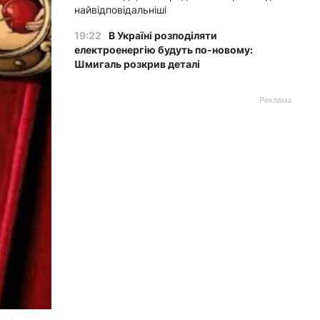
найвідповідальніші
19:22
В Україні розподіляти
електроенергію будуть по-новому:
Шмигаль розкрив деталі
Реклама