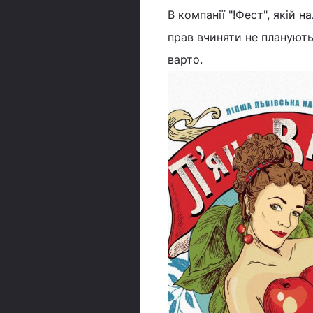
В компанії "!Фест", якій 
прав вчиняти не планують 
варто.