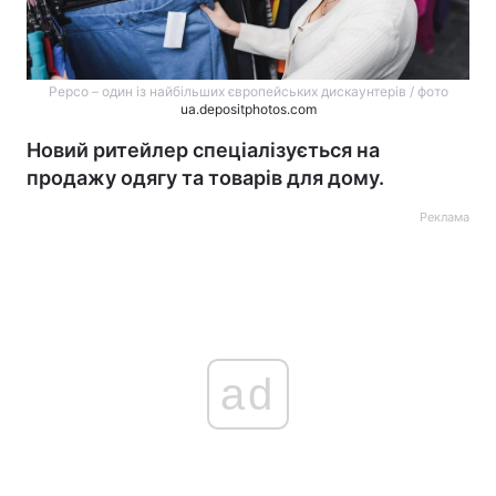
Pepco – один із найбільших європейських дискаунтерів / фото
ua.depositphotos.com
Новий ритейлер спеціалізується на
продажу одягу та товарів для дому.
Реклама
ad