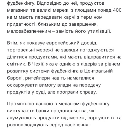
фудбенкінгу. Відповідно до неї, продуктові
магазини та великі мережі з площами понад 400
кв м мають передавати харчі з терміном
придатності, близьким до завершення,
малозабезпеченим – замість його утилізації.
Втім, як показує європейський досвід,
торговельні мережі не завжди погоджуються
ділитися продуктами, які мають відправитися на
смітник. В Чехії, яка є однією з лідерів за рівнем
розвитку системи фудбенкінга в Центральній
Європі, ритейлери навіть намагалися
оскаржувати вимогу влади на передачу
продуктів у суді, але програли справу.
Проміжною ланкою в механізмі фудбенкінгу
виступають банки продовольства, які
акумулюють продукти від мереж, сортують їх та
розповсюджують серед населення.