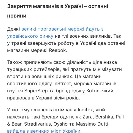
Закриття магазинів в Україні – останні
Тема оформлення
новини
Деякі
великі торговельні мережі йдуть з
українського ринку
на тлі воєнних викликів. Так,
у травні завершують роботу в Україні два останні
магазини мережі Reebok.
Також припиняють свою діяльність ціла низка
турецьких ритейлерів, які прагнуть мінімізувати
втрати на зовнішніх ринках. Це магазин
спортивного одягу InStreet, мережа магазинів
взуття SuperStep та бренд одягу Koton, який
працював в Україні вісім років.
У лютому іспанська компанія Inditex, якій
належать такі бренди одягу, як Zara, Bershka, Pull
& Bear, Stradivarius, Oysho та Massimo Dutti,
вийшла з великих міст України
.