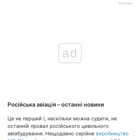
Реклама
ad
Російська авіація – останні новини
Це не перший і, наскільки можна судити, не
останній провал російського цивільного
авіабудування. Нещодавно серійне
виробництво