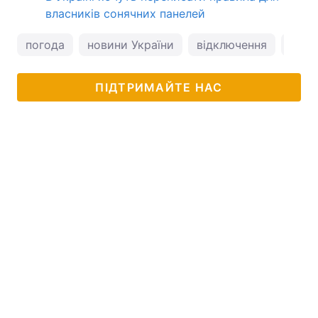
власників сонячних панелей
погода
новини України
відключення
війна
ПІДТРИМАЙТЕ НАС