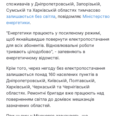
споживачів у Дніпропетровській, Запорізькій,
Сумській та Харківській областях тимчасово
залишаються без світла
, повідомляє
Міністерство
енергетики
.
"Енергетики працюють у посиленому режимі,
щоб якнайшвидше повернути електропостачання
для всіх абонентів. Відновлювальні роботи
тривають цілодобово", - запевняють в
енергетичному відомстві.
Крім того, через негоду без електропостачання
залишаються понад 160 населених пунктів в
Дніпропетровській, Київській, Полтавській,
Харківській, Черкаській та Чернігівській
областях. Ремонтні бригади вже працюють над
поверненням світла до домівок мешканців
зазначених областей.
При цьому у Міненерго зазначають, що