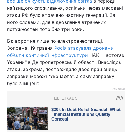
все ще очікують відключення світла
в періоди
найвищого споживання, оскільки через масовані
атаки РФ було втрачено частину генерації. За
його словами, для відновлення втрачених
потужностей потрібно три роки.
Б’є ворог не лише по електроенергетиці.
Зокрема, 19 травня
Росія атакувала дронами
об’єкти критичної інфраструктури
НАК "Нафтогаз
України" в Дніпропетровській області. Внаслідок
атаки, зокрема, постраждало двоє працівниць
заправки мережі "Укрнафта", а саму заправку
було знищено.
Реклама