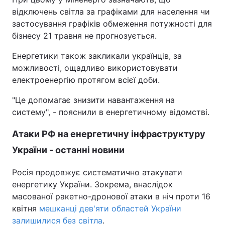
відключень світла за графіками для населення чи
застосування графіків обмеження потужності для
бізнесу 21 травня не прогнозується.
Енергетики також закликали українців, за
можливості, ощадливо використовувати
електроенергію протягом всієї доби.
"Це допомагає знизити навантаження на
систему", - пояснили в енергетичному відомстві.
Атаки РФ на енергетичну інфраструктуру
України - останні новини
Росія продовжує систематично атакувати
енергетику України. Зокрема, внаслідок
масованої ракетно-дронової атаки в ніч проти 16
квітня
мешканці дев'яти областей України
залишилися без світла
.