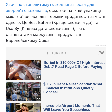
Харчі не становитимуть жодної загрози для
здоров’я споживачів
, оскільки на їхній упаковці
мають з’явитися два терміни придатності замість
одного. Це Best Before (Краще спожити до) та
Use By (Кінцева дата споживання), які є
стандартами маркування продуктів в
Європейському Союзі.
Реклама