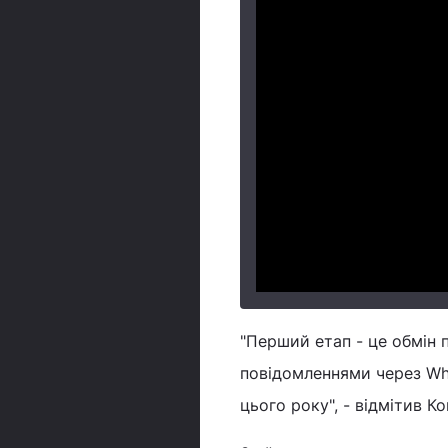
"Перший етап - це обмін 
повідомленнями через Wha
цього року", - відмітив 