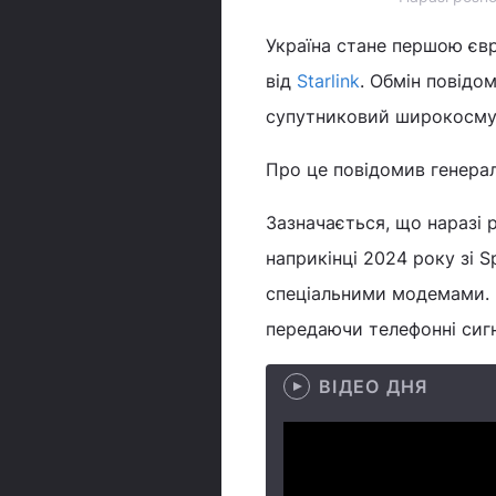
Україна стане першою євр
від
Starlink
. Обмін повідо
супутниковий широкосмуг
Про це повідомив генера
Зазначається, що наразі 
наприкінці 2024 року зі S
спеціальними модемами. 
передаючи телефонні сиг
ВІДЕО ДНЯ