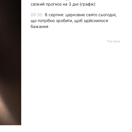
свіжий прогноз на 3 дні (графік)
06:30
8 серпня: церковне свято сьогодні,
що потрібно зробити, щоб здійснилося
бажання
Реклама