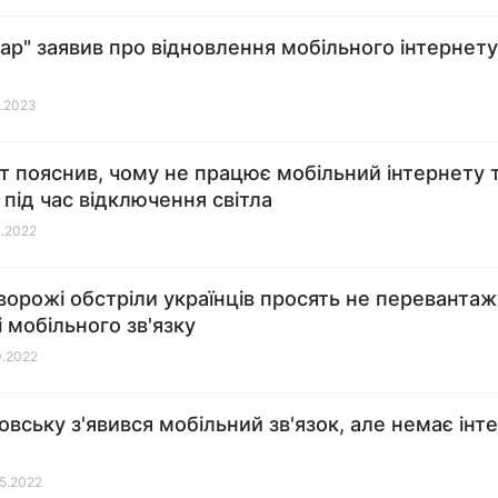
тар" заявив про відновлення мобільного інтернету 
2.2023
т пояснив, чому не працює мобільний інтернету 
 під час відключення світла
1.2022
ворожі обстріли українців просять не переванта
 мобільного зв'язку
0.2022
овську з'явився мобільний зв'язок, але немає інт
05.2022