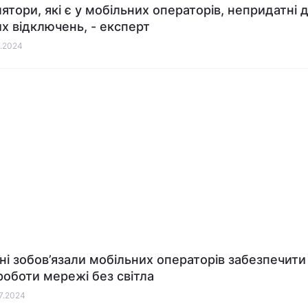
ятори, які є у мобільних операторів, непридатні 
их відключень, - експерт
7.2024
їні зобов’язали мобільних операторів забезпечити
роботи мережі без світла
07.2024