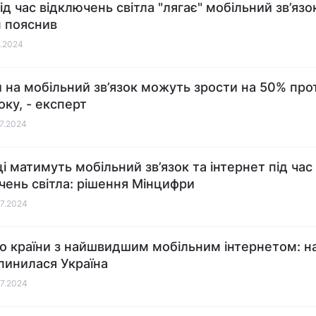
ід час відключень світла "лягає" мобільний зв’язо
 пояснив
2.2024
 на мобільний зв’язок можуть зрости на 50% про
оку, - експерт
07.2024
ці матимуть мобільний зв’язок та інтернет під час
чень світла: рішення Мінцифри
07.2024
о країни з найшвидшим мобільним інтернетом: н
опинилася Україна
07.2024