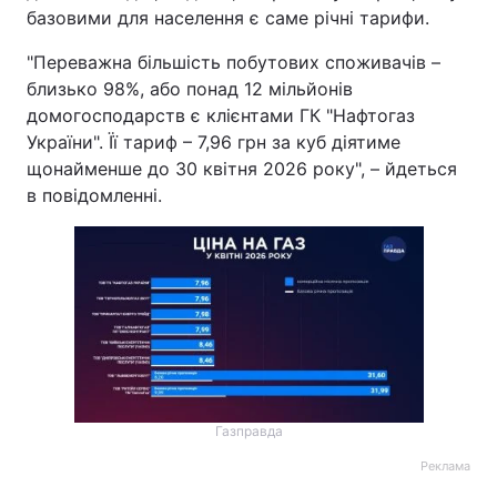
базовими для населення є саме річні тарифи.
"Переважна більшість побутових споживачів –
близько 98%, або понад 12 мільйонів
домогосподарств є клієнтами ГК "Нафтогаз
України". Її тариф – 7,96 грн за куб діятиме
щонайменше до 30 квітня 2026 року", – йдеться
в повідомленні.
Газправда
Реклама