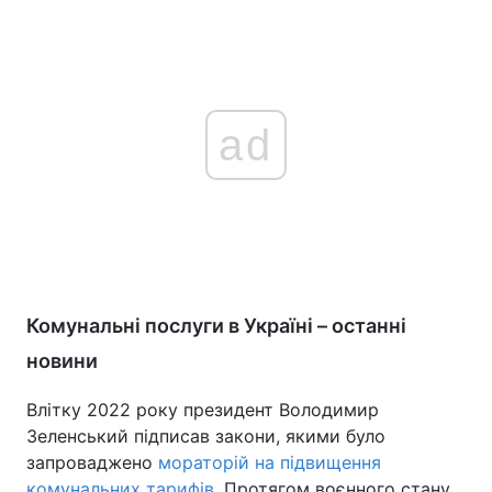
ad
Комунальні послуги в Україні – останні
новини
Влітку 2022 року президент Володимир
Зеленський підписав закони, якими було
запроваджено
мораторій на підвищення
комунальних тарифів
. Протягом воєнного стану