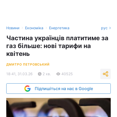
›
›
Новини
Економіка
Енергетика
рус
Частина українців платитиме за
газ більше: нові тарифи на
квітень
ДМИТРО ПЕТРОВСЬКИЙ
18:41, 31.03.26
2 хв.
40525
Підпишіться на нас в Google