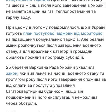
та шести місяців після його завершення в Україні
не зміняться ціни на газ, теплопостачання та
гарячу воду.
При цьому в лютому повідомлялося, що в Україні
готують
план поступової відмови від мораторію
на підвищення комунальних тарифів. Але реальні
зміни розпочнуться після завершення воєнного
стану, а для вразливих категорій громадян
обіцяють посилити програму субсидій.
25 березня Верховна Рада України ухвалила
закон
, який звільняє на час дії воєнного стану та
протягом року після його завершення споживачів
від сплати за послугу з управління
багатоквартирним будинком, якщо він
пошкоджений і його експлуатація неможлива
через обстріли.