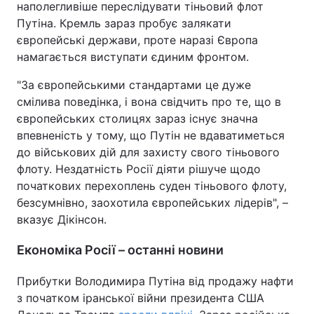
наполегливіше переслідувати тіньовий флот
Путіна. Кремль зараз пробує залякати
європейські держави, проте наразі Європа
намагається виступати єдиним фронтом.
"За європейськими стандартами це дуже
смілива поведінка, і вона свідчить про те, що в
європейських столицях зараз існує значна
впевненість у тому, що Путін не вдаватиметься
до військових дій для захисту свого тіньового
флоту. Нездатність Росії діяти рішуче щодо
початкових перехоплень суден тіньового флоту,
безсумнівно, заохотила європейських лідерів", –
вказує Дікінсон.
Економіка Росії – останні новини
Прибутки Володимира Путіна від продажу нафти
з початком іранської війни президента США