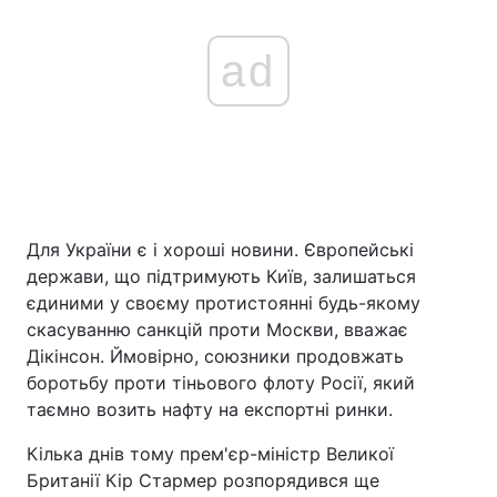
ad
Для України є і хороші новини. Європейські
держави, що підтримують Київ, залишаться
єдиними у своєму протистоянні будь-якому
скасуванню санкцій проти Москви, вважає
Дікінсон. Ймовірно, союзники продовжать
боротьбу проти тіньового флоту Росії, який
таємно возить нафту на експортні ринки.
Кілька днів тому прем'єр-міністр Великої
Британії Кір Стармер розпорядився ще