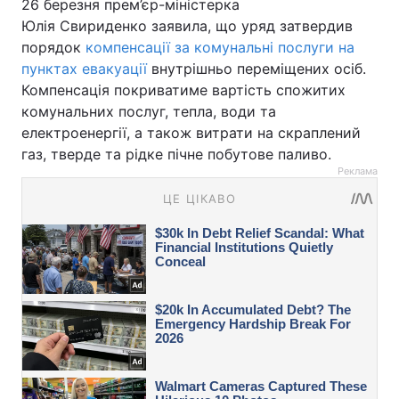
26 березня прем’єр-міністерка
Юлія Свириденко заявила, що уряд затвердив
порядок
компенсації за комунальні послуги на
пунктах евакуації
внутрішньо переміщених осіб.
Компенсація покриватиме вартість спожитих
комунальних послуг, тепла, води та
електроенергії, а також витрати на скраплений
газ, тверде та рідке пічне побутове паливо.
Реклама