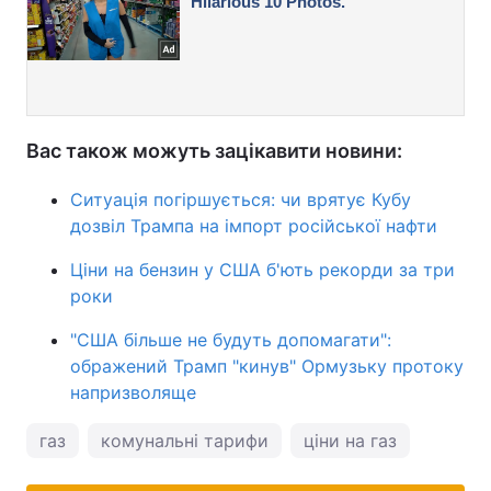
Вас також можуть зацікавити новини:
Ситуація погіршується: чи врятує Кубу
дозвіл Трампа на імпорт російської нафти
Ціни на бензин у США б'ють рекорди за три
роки
"США більше не будуть допомагати":
ображений Трамп "кинув" Ормузьку протоку
напризволяще
газ
комунальні тарифи
ціни на газ