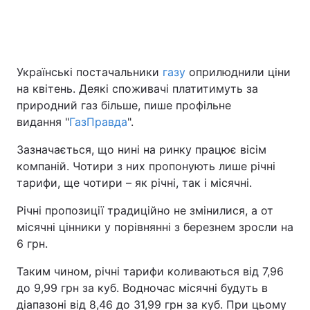
Українські постачальники
газу
оприлюднили ціни
на квітень. Деякі споживачі платитимуть за
природний газ більше, пише профільне
видання "
ГазПравда
".
Зазначається, що нині на ринку працює вісім
компаній. Чотири з них пропонують лише річні
тарифи, ще чотири – як річні, так і місячні.
Річні пропозиції традиційно не змінилися, а от
місячні цінники у порівнянні з березнем зросли на
6 грн.
Таким чином, річні тарифи коливаються від 7,96
до 9,99 грн за куб. Водночас місячні будуть в
діапазоні від 8,46 до 31,99 грн за куб. При цьому