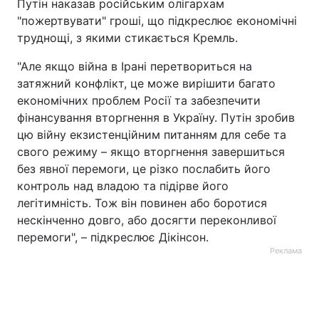
Путін наказав російським олігархам
"пожертвувати" гроші, що підкреслює економічні
труднощі, з якими стикається Кремль.
"Але якщо війна в Ірані перетвориться на
затяжний конфлікт, це може вирішити багато
економічних проблем Росії та забезпечити
фінансування вторгнення в Україну. Путін зробив
цю війну екзистенційним питанням для себе та
свого режиму – якщо вторгнення завершиться
без явної перемоги, це різко послабить його
контроль над владою та підірве його
легітимність. Тож він повинен або боротися
нескінченно довго, або досягти переконливої ​​
перемоги", – підкреслює Дікінсон.
Реклама