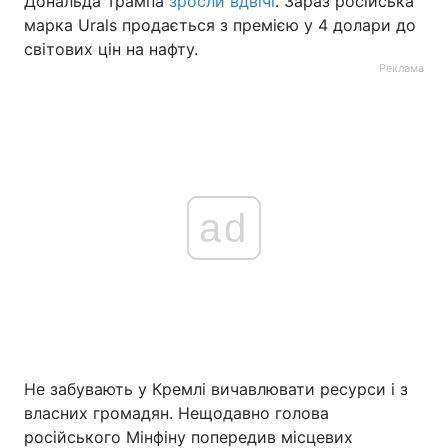
Дональда Трампа
зросли вдвічі
. Зараз російська
марка Urals продається з премією у 4 долари до
світових цін на нафту.
Реклама
ad
Не забувають у Кремлі вичавлювати ресурси і з
власних громадян. Нещодавно голова
російського Мінфіну попередив місцевих