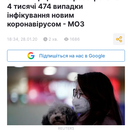
4 тисячі 474 випадки
інфікування новим
коронавірусом - МОЗ
18:34, 28.01.20
2 хв.
1686
Підпишіться на нас в Google
REUTERS