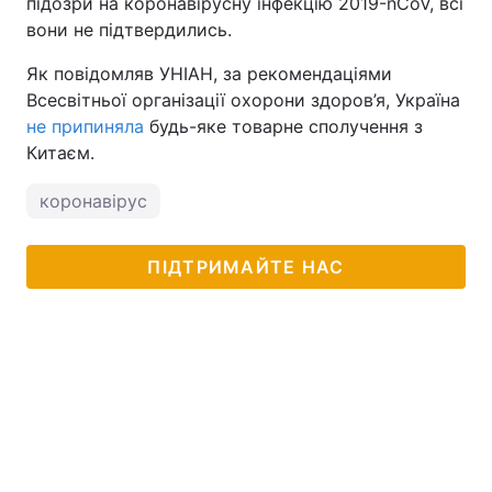
підозри на коронавірусну інфекцію 2019-nCoV, всі
вони не підтвердились.
Як повідомляв УНІАН, за рекомендаціями
Всесвітньої організації охорони здоров’я, Україна
не припиняла
будь-яке товарне сполучення з
Китаєм.
коронавірус
ПІДТРИМАЙТЕ НАС