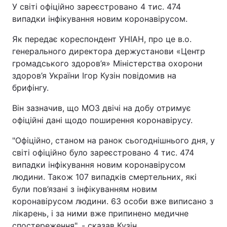
У світі офіційно зареєстровано 4 тис. 474
випадки інфікування новим коронавірусом.
Як передає кореспондент УНІАН, про це в.о.
генерального директора держустанови «Центр
громадського здоров’я» Міністерства охорони
здоров’я України Ігор Кузін повідомив на
брифінгу.
Він зазначив, що МОЗ двічі на добу отримує
офіційні дані щодо поширення коронавірусу.
"Офіційно, станом на ранок сьогоднішнього дня, у
світі офіційно було зареєстровано 4 тис. 474
випадки інфікування новим коронавірусом
людини. Також 107 випадків смертельних, які
були пов’язані з інфікуванням новим
коронавірусом людини. 63 особи вже виписано з
лікарень, і за ними вже припинено медичне
спостереження", - сказав Кузін.