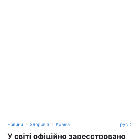
›
›
Новини
Здоров'я
Країна
рус
У світі офіційно зареєстровано