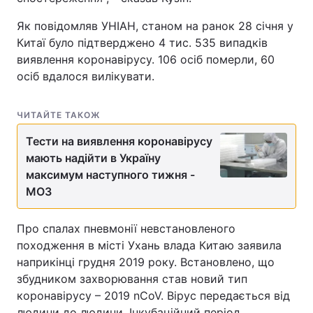
Як повідомляв УНІАН, станом на ранок 28 січня у
Китаї було підтверджено 4 тис. 535 випадків
виявлення коронавірусу. 106 осіб померли, 60
осіб вдалося вилікувати.
ЧИТАЙТЕ ТАКОЖ
Тести на виявлення коронавірусу
мають надійти в Україну
максимум наступного тижня -
МОЗ
Про спалах пневмонії невстановленого
походження в місті Ухань влада Китаю заявила
наприкінці грудня 2019 року. Встановлено, що
збудником захворювання став новий тип
коронавірусу – 2019 nCoV. Вірус передається від
людини до людини. Інкубаційний період