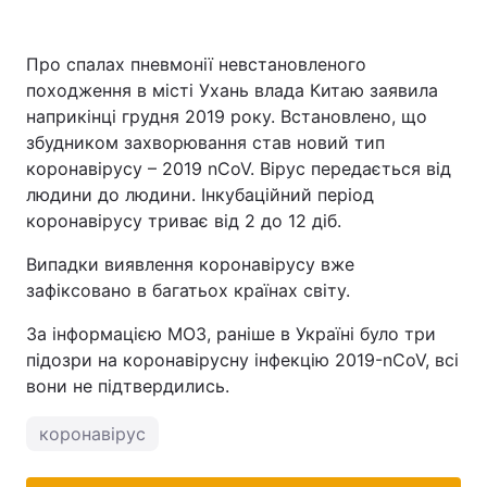
Про спалах пневмонії невстановленого
походження в місті Ухань влада Китаю заявила
наприкінці грудня 2019 року. Встановлено, що
збудником захворювання став новий тип
коронавірусу – 2019 nCoV. Вірус передається від
людини до людини. Інкубаційний період
коронавірусу триває від 2 до 12 діб.
Випадки виявлення коронавірусу вже
зафіксовано в багатьох країнах світу.
За інформацією МОЗ, раніше в Україні було три
підозри на коронавірусну інфекцію 2019-nCoV, всі
вони не підтвердились.
коронавірус