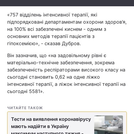
Тема оформлення
«757 відділень інтенсивної терапії, які
підпорядковані департаментам охорони здоров’я,
на 100% всі забезпечені киснем - одним з
основних методів терапії пацієнтів з
гіпоксемією», - сказав Дубров.
Він зазначив, що «на задовільному рівні є
матеріально-технічне забезпечення, зокрема
забезпеченість респіраторами високого класу на
сьогодні становить 0,62 на одне ліжко
інтенсивної терапії, а ліжок інтенсивної терапії на
сьогодні 5581».
ЧИТАЙТЕ ТАКОЖ
Тести на виявлення коронавірусу
мають надійти в Україну
максимум наступного тижня -