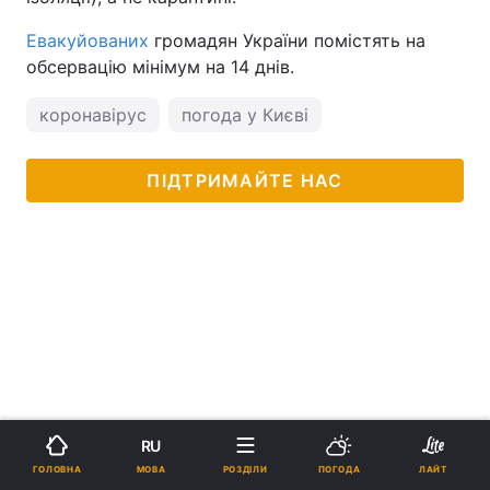
Евакуйованих
громадян України помістять на
обсервацію мінімум на 14 днів.
коронавірус
погода у Києві
ПІДТРИМАЙТЕ НАС
RU
МОВА
ГОЛОВНА
РОЗДІЛИ
ПОГОДА
ЛАЙТ