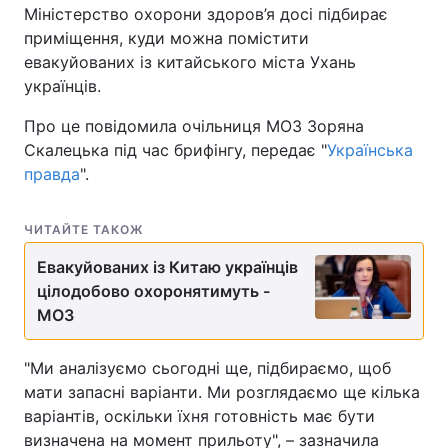
Міністерство охорони здоров’я досі підбирає
приміщення, куди можна помістити
евакуйованих із китайського міста Ухань
українців.
Про це повідомила очільниця МОЗ Зоряна
Скалецька під час брифінгу, передає "
Українська
правда
".
ЧИТАЙТЕ ТАКОЖ
Евакуйованих із Китаю українців
цілодобово охоронятимуть -
МОЗ
"Ми аналізуємо сьогодні ще, підбираємо, щоб
мати запасні варіанти. Ми розглядаємо ще кілька
варіантів, оскільки їхня готовність має бути
визначена на момент прильоту", – зазначила