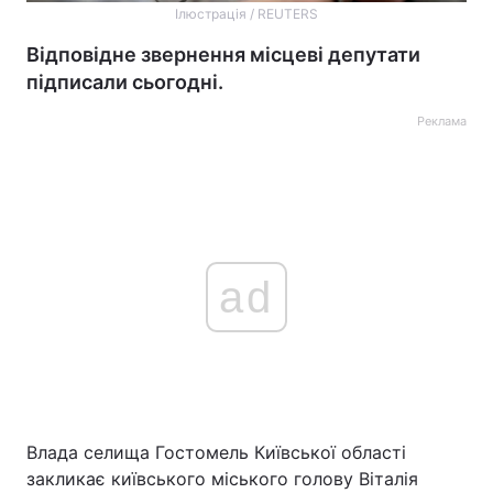
Ілюстрація / REUTERS
Відповідне звернення місцеві депутати
підписали сьогодні.
Реклама
ad
Влада селища Гостомель Київської області
закликає київського міського голову Віталія