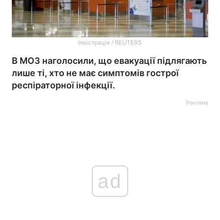
Ілюстрація / REUTERS
В МОЗ наголосили, що евакуації підлягають
лише ті, хто не має симптомів гострої
респіраторної інфекції.
Реклама
ad