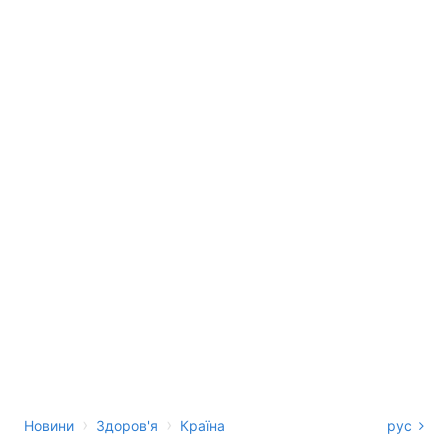
›
›
Новини
Здоров'я
Країна
рус