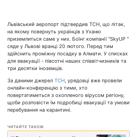
Львівський аеропорт підтвердив ТСН, що літак,
на якому повернуть українців з Уханю
приземлиться саме у них. Боїнг компанії "SkyUP "
сяде у Львові вранці 20 лютого. Перед тим
здійснить проміжну посадку в Алмати. У списках
для евакуації - півсотні наших співвітчизників та
три десятки іноземців.
За даними джерел
ТСН
, урядовці вже провели
онлайн-конференцію з тими, хто
повертатиметься з охопленого вірусом регіону,
щоби розповісти їм подробиці евакуації та умови
перебування на карантині.
ЧИТАЙТЕ ТАКОЖ