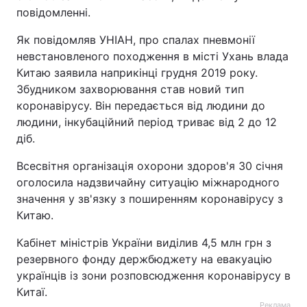
повідомленні.
Тема оформлення
Як повідомляв УНІАН, про спалах пневмонії
невстановленого походження в місті Ухань влада
Китаю заявила наприкінці грудня 2019 року.
Збудником захворювання став новий тип
коронавірусу. Він передається від людини до
людини, інкубаційний період триває від 2 до 12
діб.
Всесвітня організація охорони здоров'я 30 січня
оголосила надзвичайну ситуацію міжнародного
значення у зв'язку з поширенням коронавірусу з
Китаю.
Кабінет міністрів України виділив 4,5 млн грн з
резервного фонду держбюджету на евакуацію
українців із зони розповсюдження коронавірусу в
Китаї.
Реклама