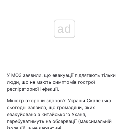
ad
У МОЗ заявили, що евакуації підлягають тільки
люди, що не мають симптомів гострої
респіраторної інфекції.
Міністр охорони здоров'я України Скалецька
сьогодні заявила, що громадяни, яких
евакуйовано з китайського Уханя,
перебуватимуть на обсервації (максимальній
ізоляції), а не карантині.