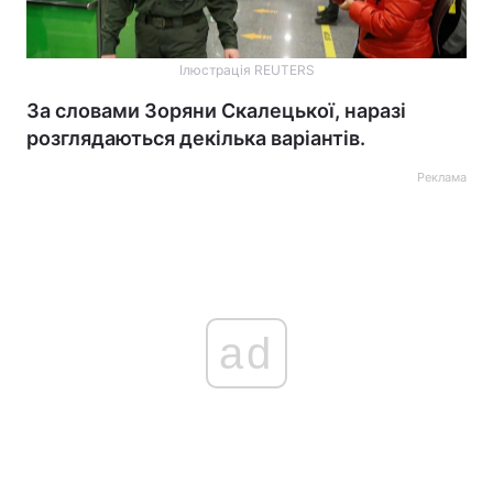
Ілюстрація REUTERS
За словами Зоряни Скалецької, наразі
розглядаються декілька варіантів.
Реклама
ad