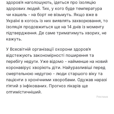
здоров’я наголошують, ідеться про ізоляцію
здорових людей. Тих, у кого буде температура
чи кашель - на борт не візьмуть. Якщо вже в
Україні в когось із них виявлять захворювання, то
ізоляція продовжиться ще на 14 днів із моменту
підтвердження. Де саме триматимуть хворих, не
кажуть.
У Всесвітній організації охорони здоров’я
відстежують закономірності поширення та
перебігу недуги. Уже відомо - найменше на новий
коронавірус хворіють діти. Найуразливіші перед
смертельною недугою - люди старшого віку та
пацієнти з хронічними хворобами. Одужав наразі
п’ятий з інфікованих. Прогноз лікарів ще
оптимістичніший.
Реклама