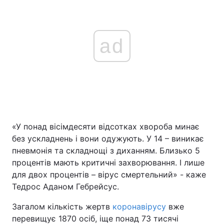
ad
«У понад вісімдесяти відсотках хвороба минає
без ускладнень і вони одужують. У 14 – виникає
пневмонія та складнощі з диханням. Близько 5
процентів мають критичні захворювання. І лише
для двох процентів – вірус смертельний» - каже
Тедрос Аданом Гебрейсус.
Загалом кількість жертв
коронавірусу
вже
перевищує 1870 осіб, іще понад 73 тисячі