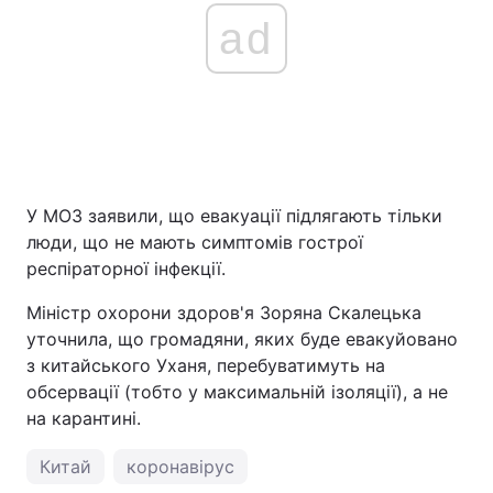
ad
У МОЗ заявили, що евакуації підлягають тільки
люди, що не мають симптомів гострої
респіраторної інфекції.
Міністр охорони здоров'я Зоряна Скалецька
уточнила, що громадяни, яких буде евакуйовано
з китайського Уханя, перебуватимуть на
обсервації (тобто у максимальній ізоляції), а не
на карантині.
Китай
коронавірус