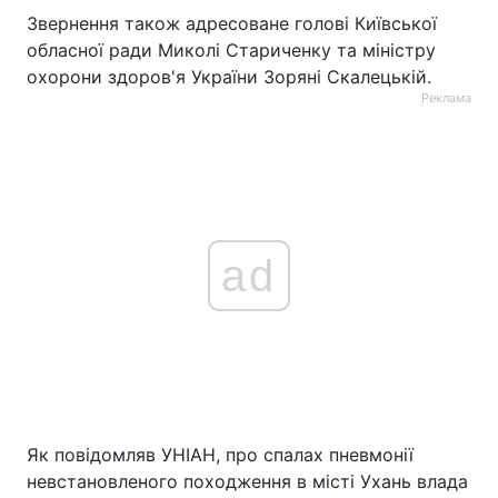
Звернення також адресоване голові Київської
обласної ради Миколі Стариченку та міністру
охорони здоров'я України 3оряні Скалецькій.
Реклама
ad
Як повідомляв УНІАН, про спалах пневмонії
невстановленого походження в місті Ухань влада