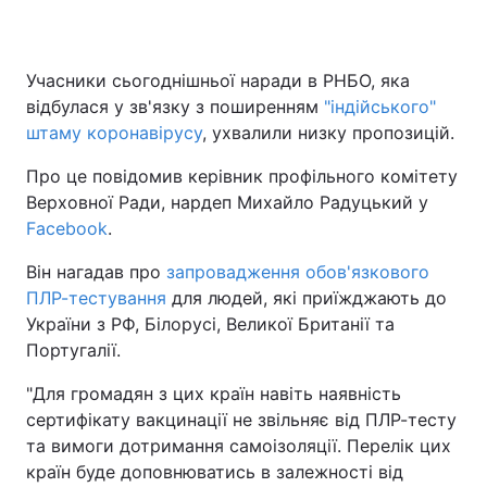
Учасники сьогоднішньої наради в РНБО, яка
відбулася у зв'язку з поширенням
"індійського"
штаму коронавірусу
, ухвалили низку пропозицій.
Про це повідомив керівник профільного комітету
Верховної Ради, нардеп Михайло Радуцький у
Facebook
.
Він нагадав про
запровадження обов'язкового
ПЛР-тестування
для людей, які приїжджають до
України з РФ, Білорусі, Великої Британії та
Португалії.
"Для громадян з цих країн навіть наявність
сертифікату вакцинації не звільняє від ПЛР-тесту
та вимоги дотримання самоізоляції. Перелік цих
країн буде доповнюватись в залежності від