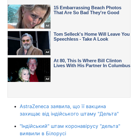
AstraZeneca заявила, що її вакцина
захищає від індійського штаму "Дельта"
"Індійський" штам коронавірусу "дельта"
виявили в Білорусі