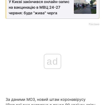
У Києві закінчився онлайн-запис
на вакцинацію в МВЦ 24-27
червня: буде "жива" черга
Реклама
ad
За даними МОЗ, новий штам коронавірусу
"Дельта" вже виявлено в понад 90 країнах світу.