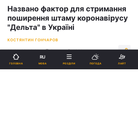
Названо фактор для стримання
поширення штаму коронавірусу
"Дельта" в Україні
КОСТЯНТИН ГОНЧАРОВ
20:31, 23.06.21
2 хв.
1620
RU
МОВА
ГОЛОВНА
РОЗДІЛИ
ПОГОДА
ЛАЙТ
Підпишіться на нас в Google