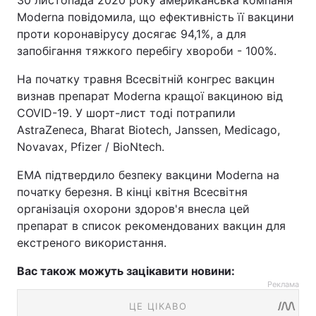
30 листопада 2020 року американська компанія
Moderna повідомила, що ефективність її вакцини
проти коронавірусу досягає 94,1%, а для
запобігання тяжкого перебігу хвороби - 100%.
На початку травня Всесвітній конгрес вакцин
визнав препарат Moderna кращої вакциною від
COVID-19. У шорт-лист тоді потрапили
AstraZeneca, Bharat Biotech, Janssen, Medicago,
Novavax, Pfizer / BioNtech.
ЕМА підтвердило безпеку вакцини Moderna на
початку березня. В кінці квітня Всесвітня
організація охорони здоров'я внесла цей
препарат в список рекомендованих вакцин для
екстреного використання.
Вас також можуть зацікавити новини:
Реклама