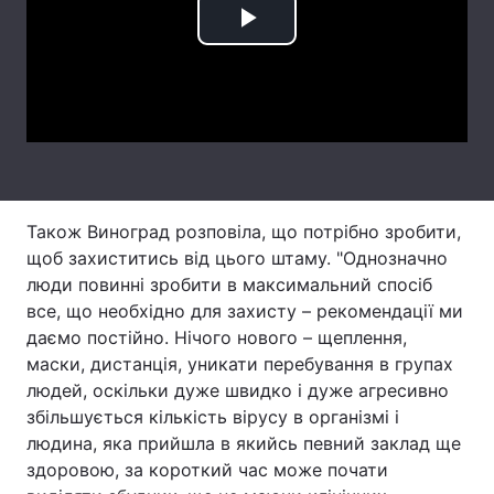
Play
Тема оформлення
Video
Також Виноград розповіла, що потрібно зробити,
щоб захиститись від цього штаму. "Однозначно
люди повинні зробити в максимальний спосіб
все, що необхідно для захисту – рекомендації ми
даємо постійно. Нічого нового – щеплення,
маски, дистанція, уникати перебування в групах
людей, оскільки дуже швидко і дуже агресивно
збільшується кількість вірусу в організмі і
людина, яка прийшла в якийсь певний заклад ще
здоровою, за короткий час може почати