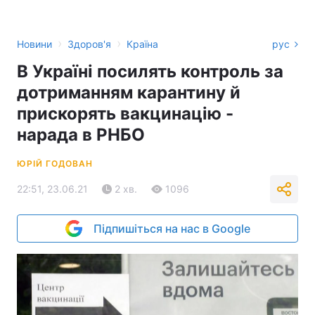
›
›
Новини
Здоров'я
Країна
рус
В Україні посилять контроль за
дотриманням карантину й
прискорять вакцинацію -
нарада в РНБО
ЮРІЙ ГОДОВАН
22:51, 23.06.21
2 хв.
1096
Підпишіться на нас в Google