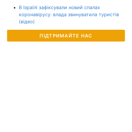
В Ізраїлі зафіксували новий спалах
коронавірусу: влада звинуватила туристів
(відео)
ПІДТРИМАЙТЕ НАС