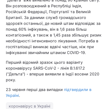
Він розповсюджений в Республіці Індія,
Російській Федерації, Португалії та Великій
Британії. За даними служб громадського
здоров’я останньої, де новий штам відповідає за
понад 60% інфікувань, він в 1,6 раза більш
контагіозний, а також в 1,45 раза збільшує ризик
необхідності інтенсивного лікування. Потреба в
госпіталізації виникає вдвічі частіше, ніж при
інфікуванні звичайним штамом COVID-19.
Перший відомий зразок цього варіанту
коронавірусу SARS-CoV-2 - лінія B.1.617.2
("Дельта") - вперше виявили в Індії восени 2020
року.
23 червня перші два випадки
підтвердили в
Україні
.
коронавірус в Україні