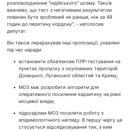
розповсюдження "індійського" штаму. Також
важливо, що тест з негативним результатом
повинен бути зроблений не раніше, ніж за 48
годин до перетину кордону", - наголосив
депутат.
Він також перерахував інші пропозиції, ухвалені
під час наради:
встановити обов’язкове ПЛР-тестування на
пунктах пропуску з окупованих територій
Донецької, Луганської областей та Криму;
МОЗ має розробити алгоритм для
оперативного посилення карантину на рівні
місцевої влади;
підрозділам МОЗ посилити роботу з
епідеміологічного нагляду. В першу чергу це
стосується відслідковування тих, з ким