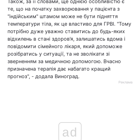
Також, за її словами, ще однією особливістю є
те, що на початку захворювання у пацієнта з
"індійським" штамом може не бути підняття
температури тіла, як це властиво для ГРВІ. "Тому
потрібно дуже уважно ставитись до будь-яких
відхилень в стані здоров’я, залишатись вдома і
повідомити сімейного лікаря, який допоможе
розібратись у ситуації, та не зволікати зі
зверненням за медичною допомогою. Вчасно
призначена терапія дає набагато кращий
прогноз", - додала Виноград.
Реклама
ad