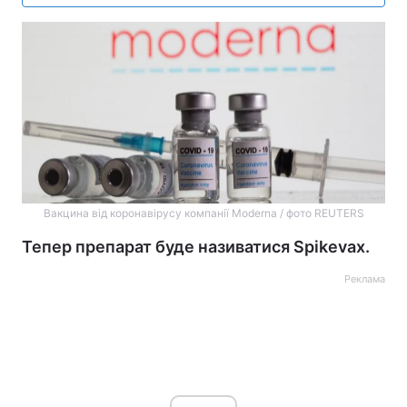
Вакцина від коронавірусу компанії Moderna / фото REUTERS
Тепер препарат буде називатися Spikevax.
Реклама