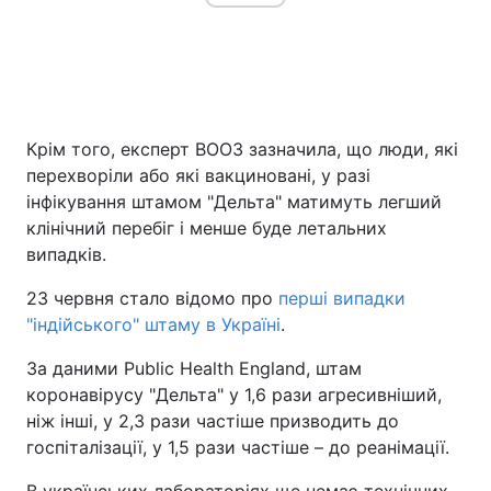
Крім того, експерт ВООЗ зазначила, що люди, які
перехворіли або які вакциновані, у разі
інфікування штамом "Дельта" матимуть легший
клінічний перебіг і менше буде летальних
випадків.
23 червня стало відомо про
перші випадки
"індійського" штаму в Україні
.
За даними Public Health England, штам
коронавірусу "Дельта" у 1,6 рази агресивніший,
ніж інші, у 2,3 рази частіше призводить до
госпіталізації, у 1,5 рази частіше – до реанімації.