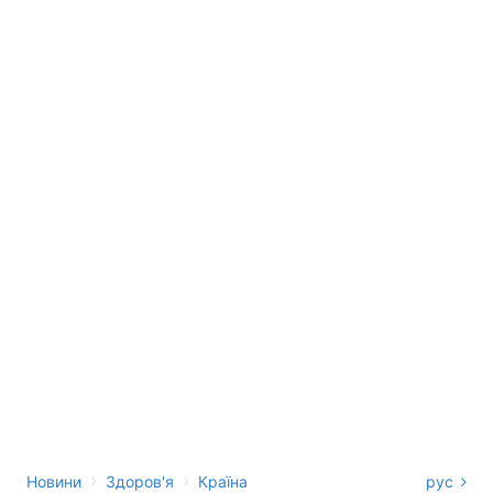
›
›
Новини
Здоров'я
Країна
рус