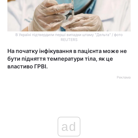
В Україні підтвердили перші випадки штаму "Дельта" / фото
REUTERS
На початку інфікування в пацієнта може не
бути підняття температури тіла, як це
властиво ГРВІ.
Реклама
ad