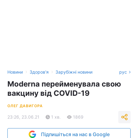
›
›
Новини
Здоров'я
Зарубіжні новини
рус
Moderna перейменувала свою
вакцину від COVID-19
ОЛЕГ ДАВИГОРА
23:26, 23.06.21
1 хв.
1869
Підпишіться на нас в Google