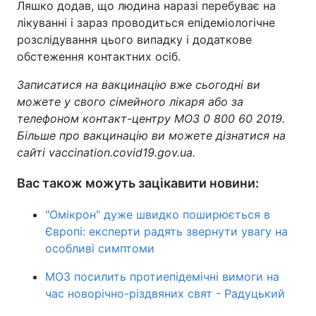
Ляшко додав, що людина наразі перебуває на
лікуванні і зараз проводиться епідеміологічне
розслідування цього випадку і додаткове
обстеження контактних осіб.
Записатися на вакцинацію вже сьогодні ви
можете у свого сімейного лікаря або за
телефоном контакт-центру МОЗ 0 800 60 2019.
Більше про вакцинацію ви можете дізнатися на
сайті vaccination.covid19.gov.ua.
Вас також можуть зацікавити новини:
"Омікрон" дуже швидко поширюється в
Європі: експерти радять звернути увагу на
особливі симптоми
МОЗ посилить протиепідемічні вимоги на
час новорічно-різдвяних свят - Радуцький