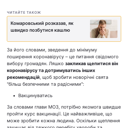
ЧИТАЙТЕ ТАКОЖ
Комаровський розказав, як
швидко позбутися кашлю
За його словами, зведення до мінімуму
поширення коронавірусу – це питання свідомого
вибору громадян. Ляшко
закликав щепитися він
коронавірусу та дотримуватись інших
рекомендацій
, щоб зробити новорічні свята
"більш безпечними та радісними":
Вакцинуватись
За словами глави МОЗ, потрібно якомога швидше
пройти курс вакцинації. Це найважливіше, що
може зробити кожна людина. Оскільки щеплення
захищає від тяжкого перебігу хвороби та