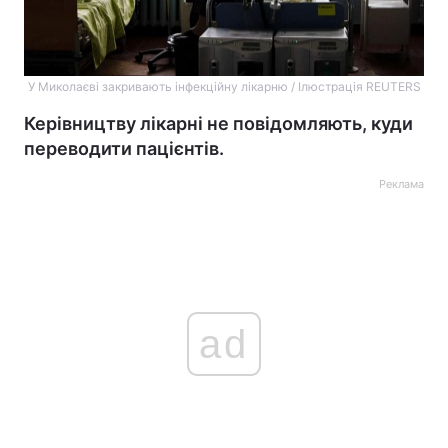
У Миколаєві закривають інфекційну лікарню / Ілюстрація REUTERS
Керівництву лікарні не повідомляють, куди
переводити пацієнтів.
Реклама
ad