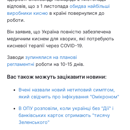
відповів, що з 1 листопада
обидва найбільші
виробники кисню
в країні повернулися до
роботи.
Він заявив, що Україна повністю забезпечена
медичним киснем для хворих, які потребують
кисневої терапії через COVID-19.
Заводи
зупинялися на планові
регламентні
роботи на 10-15 днів.
Вас також можуть зацікавити новини:
Вчені назвали новий нетиповий симптом,
який свідчить про інфікування "Омікроном"
В ОПУ розповіли, коли українці без "Дії" і
банківських карток отримають "тисячу
Зеленського"