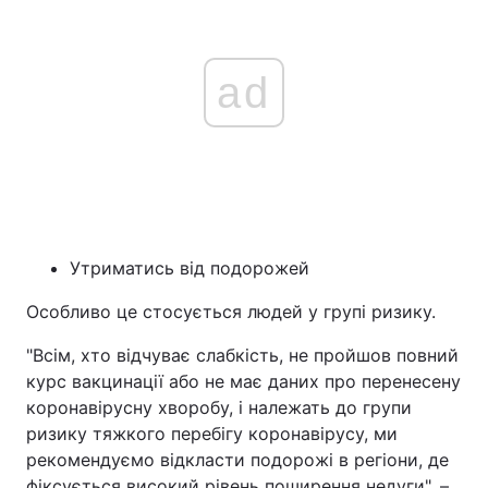
ad
Утриматись від подорожей
Особливо це стосується людей у групі ризику.
"Всім, хто відчуває слабкість, не пройшов повний
курс вакцинації або не має даних про перенесену
коронавірусну хворобу, і належать до групи
ризику тяжкого перебігу коронавірусу, ми
рекомендуємо відкласти подорожі в регіони, де
фіксується високий рівень поширення недуги", –