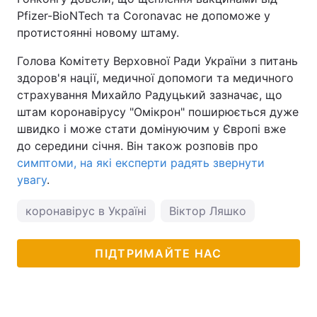
Pfizer-BioNTech та Coronavac не допоможе у
протистоянні новому штаму.
Голова Комітету Верховної Ради України з питань
здоров'я нації, медичної допомоги та медичного
страхування Михайло Радуцький зазначає, що
штам коронавірусу "Омікрон" поширюється дуже
швидко і може стати домінуючим у Європі вже
до середини січня. Він також розповів про
симптоми, на які експерти радять звернути
увагу
.
коронавірус в Україні
Віктор Ляшко
ПІДТРИМАЙТЕ НАС