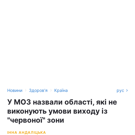
›
›
Новини
Здоров'я
Країна
рус
У МОЗ назвали області, які не
виконують умови виходу із
"червоної" зони
ІННА АНДАЛІЦЬКА