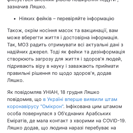
зазначив Ляшко.
Ніяких фейків – перевіряйте інформацію
Також, окрім носіння масок та вакцинації, вам
може вберегти життя і достовірна інформація.
Так, МОЗ радить отримувати всі актуальні дані з
надійних джерел. Тоді як фейки та дезінформація
створюють загрозу для життя і здоров'я людей,
підривають віру в науку і заважають приймати
правильні рішення по щодо здоров'я, додав
Ляшко.
Як повідомляв УНІАН, 18 грудня Ляшко
повідомив, що
в Україні вперше виявили штам
коронавірусу "Омікрон"
. Інфікована цим штамом
особа повернулася з Об'єднаних Арабських
Еміратів, де мала контакт з хворими на COVID-19.
Ляшко додав, що людина наразі перебуває на