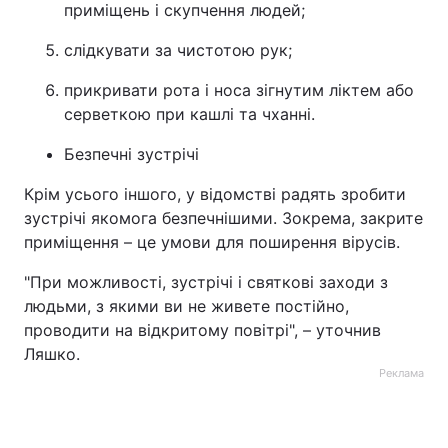
приміщень і скупчення людей;
слідкувати за чистотою рук;
прикривати рота і носа зігнутим ліктем або
серветкою при кашлі та чханні.
Безпечні зустрічі
Крім усього іншого, у відомстві радять зробити
зустрічі якомога безпечнішими. Зокрема, закрите
приміщення – це умови для поширення вірусів.
"При можливості, зустрічі і святкові заходи з
людьми, з якими ви не живете постійно,
проводити на відкритому повітрі", – уточнив
Ляшко.
Реклама