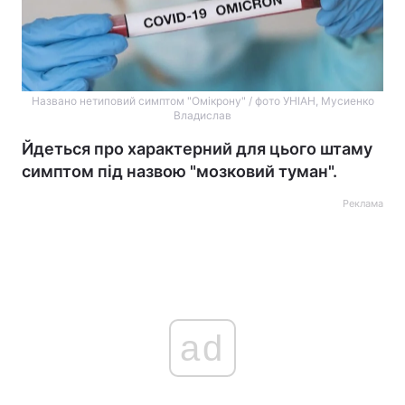
Названо нетиповий симптом "Омікрону" / фото УНІАН, Мусиенко
Владислав
Йдеться про характерний для цього штаму
симптом під назвою "мозковий туман".
Реклама
ad