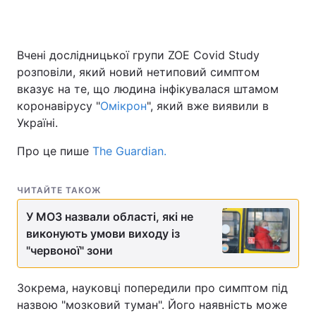
Вчені дослідницької групи ZOE Covid Study
розповіли, який новий нетиповий симптом
вказує на те, що людина інфікувалася штамом
коронавірусу "
Омікрон
", який вже виявили в
Україні.
Про це пише
Тһе Guardian.
ЧИТАЙТЕ ТАКОЖ
У МОЗ назвали області, які не
виконують умови виходу із
"червоної" зони
Зокрема, науковці попередили про симптом під
назвою "мозковий туман". Його наявність може