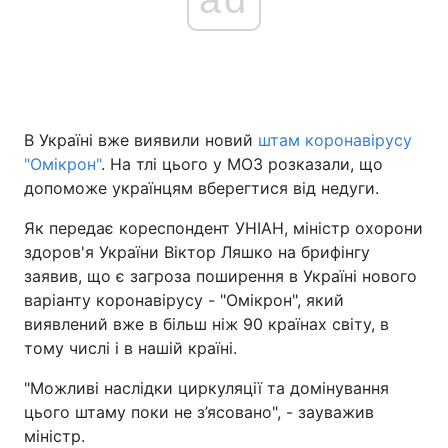
В Україні вже виявили новий
штам коронавірусу
"Омікрон"
. На тлі цього у МОЗ розказали, що
допоможе українцям вберегтися від недуги.
Як передає кореспондент УНІАН, міністр охорони
здоров'я України Віктор Ляшко на брифінгу
заявив, що є загроза поширення в Україні нового
варіанту коронавірусу - "Омікрон", який
виявлений вже в більш ніж 90 країнах світу, в
тому числі і в нашій країні.
"Можливі наслідки циркуляції та домінування
цього штаму поки не з’ясовано", - зауважив
міністр.