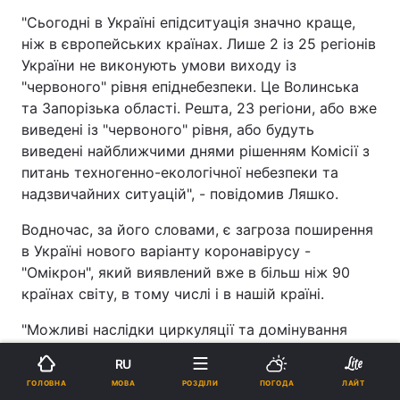
"Сьогодні в Україні епідситуація значно краще,
ніж в європейських країнах. Лише 2 із 25 регіонів
України не виконують умови виходу із
"червоного" рівня епіднебезпеки. Це Волинська
та Запорізька області. Решта, 23 регіони, або вже
виведені із "червоного" рівня, або будуть
виведені найближчими днями рішенням Комісії з
питань техногенно-екологічної небезпеки та
надзвичайних ситуацій", - повідомив Ляшко.
Водночас, за його словами, є загроза поширення
в Україні нового варіанту коронавірусу -
"Омікрон", який виявлений вже в більш ніж 90
країнах світу, в тому числі і в нашій країні.
"Можливі наслідки циркуляції та домінування
цього штаму поки не з’ясовано", - зауважив
RU
міністр.
МОВА
ГОЛОВНА
РОЗДІЛИ
ПОГОДА
ЛАЙТ