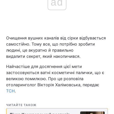
ad
Очищення вушних каналів від сірки відбувається
самостійно. Тому все, що потрібно зробити
людині, це акуратно й правильно
видалити секрет, який накопичився.
Найчастіше для досягнення цієї мети
застосовуються ватні косметичні палички, що є
великою помилкою. Про це розповіла
отоларинголог Вікторія Халімовська, передає
ТСН
.
ЧИТАЙТЕ ТАКОЖ