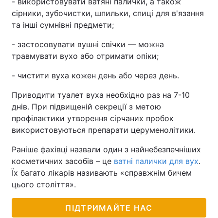
- використовувати ватяні палички, а також
сірники, зубочистки, шпильки, спиці для в'язання
та інші сумнівні предмети;
- застосовувати вушні свічки — можна
травмувати вухо або отримати опіки;
- чистити вуха кожен день або через день.
Приводити туалет вуха необхідно раз на 7-10
днів. При підвищеній секреції з метою
профілактики утворення сірчаних пробок
використовуються препарати церуменолітики.
Раніше фахівці назвали один з найнебезпечніших
косметичних засобів – це
ватні палички для вух
.
Їх багато лікарів називають «справжнім бичем
цього століття».
ПІДТРИМАЙТЕ НАС