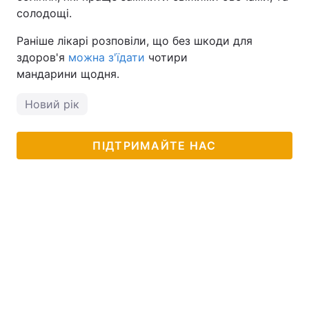
солодощі.
Тема оформлення
Раніше лікарі розповіли, що без шкоди для
здоров'я
можна з'їдати
чотири
мандарини щодня.
Новий рік
ПІДТРИМАЙТЕ НАС