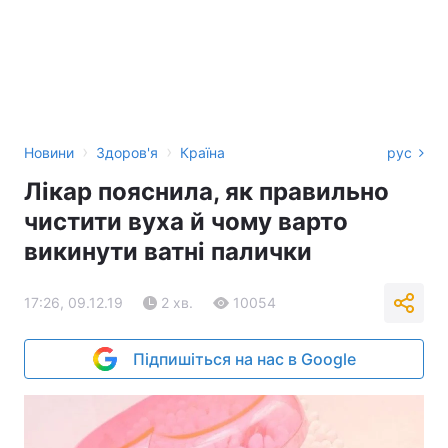
›
›
Новини
Здоров'я
Країна
рус
Лікар пояснила, як правильно
чистити вуха й чому варто
викинути ватні палички
17:26, 09.12.19
2 хв.
10054
Підпишіться на нас в Google