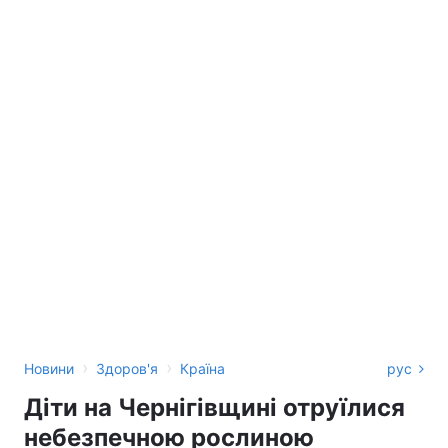
›
›
Новини
Здоров'я
Країна
рус
Діти на Чернігівщині отруїлися
небезпечною рослиною