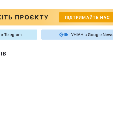
ІТЬ ПРОЄКТУ
ПІДТРИМАЙТЕ НАС
 в Telegram
УНІАН в Google New
ІВ