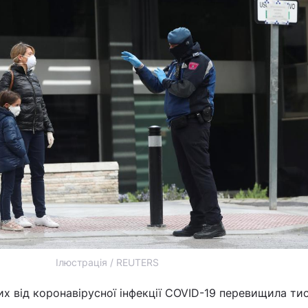
Ілюстрація / REUTERS
лих від коронавірусної інфекції COVID-19 перевищила тис