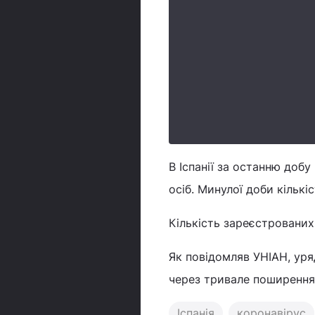
В Іспанії за останню добу
осіб. Минулої доби кількі
Кількість зареєстрованих о
Як повідомляв УНІАН, уря
через тривале поширення
Іспанія
коронавірус