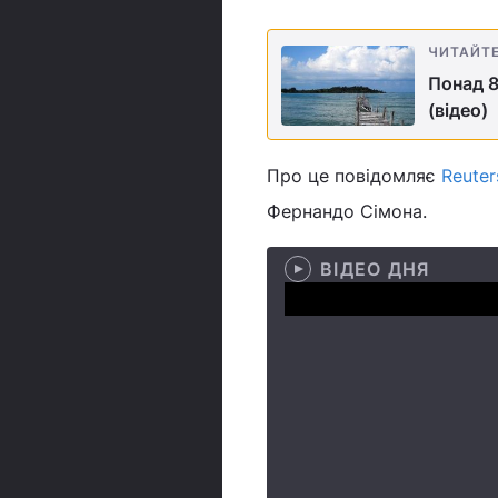
ЧИТАЙТ
Понад 8
(відео)
Про це повідомляє
Reuter
Фернандо Сімона.
ВІДЕО ДНЯ