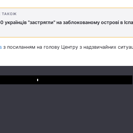
Е ТАКОЖ
0 українців "застрягли" на заблокованому острові в Іспа
s
з посиланням на голову Центру з надзвичайних ситуа
Play