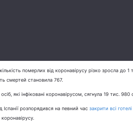
 кількість померлих від коронавірусу різко зросла до 1 т
сть смертей становила 767.
сіб, які інфіковані коронавірусом, сягнула 19 тис. 980 о
д Іспанії розпорядився на певний час
закрити всі готелі
 коронавірусу.