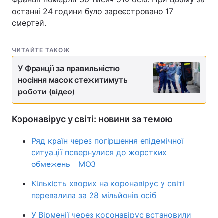
останні 24 години було зареєстровано 17
Тема оформлення
смертей.
ЧИТАЙТЕ ТАКОЖ
У Франції за правильністю
носіння масок стежитимуть
роботи (відео)
Коронавірус у світі: новини за темою
Ряд країн через погіршення епідемічної
ситуації повернулися до жорстких
обмежень - МОЗ
Кількість хворих на коронавірус у світі
перевалила за 28 мільйонів осіб
У Вірменії через коронавірус встановили