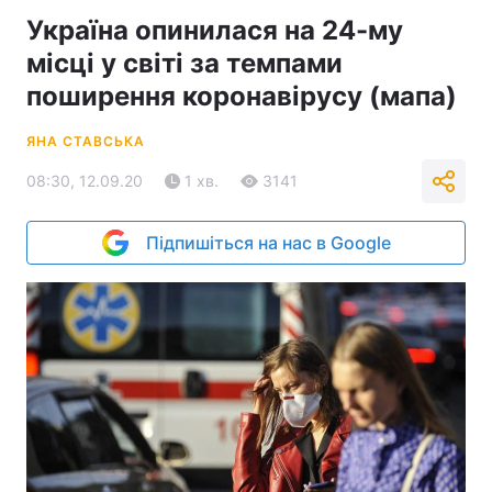
Україна опинилася на 24-му
місці у світі за темпами
поширення коронавірусу (мапа)
ЯНА СТАВСЬКА
08:30, 12.09.20
1 хв.
3141
Підпишіться на нас в Google