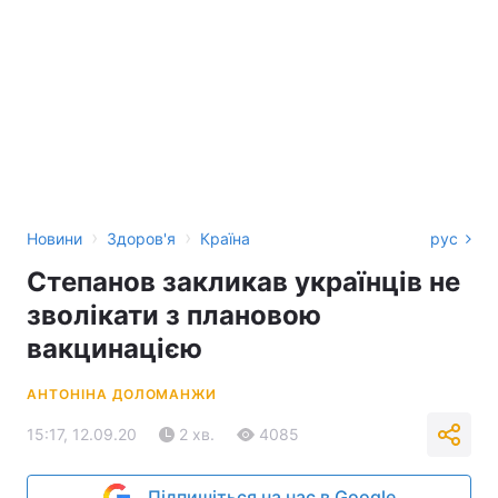
›
›
Новини
Здоров'я
Країна
рус
Степанов закликав українців не
зволікати з плановою
вакцинацією
АНТОНІНА ДОЛОМАНЖИ
15:17, 12.09.20
2 хв.
4085
Підпишіться на нас в Google