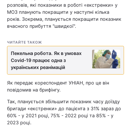
розповів, які показники в роботі «екстренки» у
МОЗ планують покращити у наступні кілька
років. Зокрема, планується покращити показник
вчасного прибуття "швидкої".
ЧИТАЙТЕ ТАКОЖ
Пекельна робота. Як в умовах
Covid-19 працює одна з
українських реанімацій
Як передає кореспондент УНІАН, про це він
повідомив на брифінгу.
Так, планується збільшити показник часу доїзду
бригади «екстренки» до пацієнта з 31% зараз до
60% - у 2021 році, 75% - 2022 році та 85% - у
2023 році.