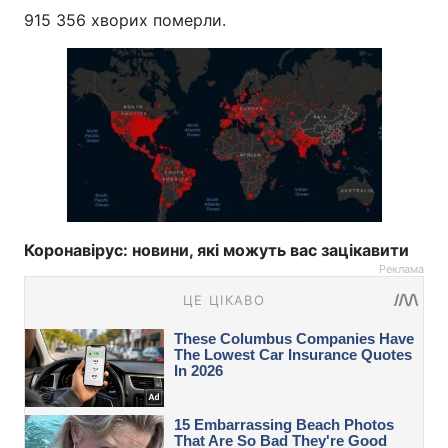
915 356 хворих померли.
Коронавірус: новини, які можуть вас зацікавити
Реклама