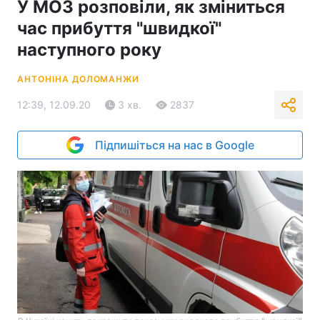
У МОЗ розповіли, як зміниться
час прибуття "швидкої"
наступного року
АНТОНІНА ДОЛОМАНЖИ
12:39, 12.09.20
3 хв.
2837
Підпишіться на нас в Google