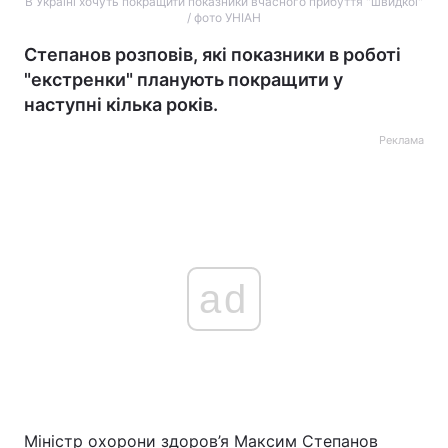
В Україні хочуть покращити показники вчасного прибуття "швидкої"
/ фото УНІАН
Степанов розповів, які показники в роботі
"екстренки" планують покращити у
наступні кілька років.
Реклама
ad
Міністр охорони здоров’я Максим Степанов