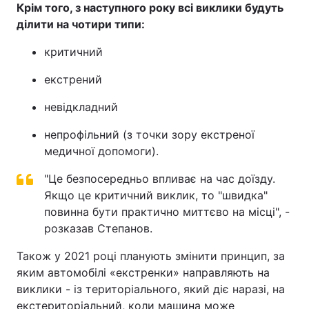
Крім того, з наступного року всі виклики будуть
ділити на чотири типи:
критичний
екстрений
невідкладний
непрофільний (з точки зору екстреної
медичної допомоги).
"Це безпосередньо впливає на час доїзду.
Якщо це критичний виклик, то "швидка"
повинна бути практично миттєво на місці", -
розказав Степанов.
Також у 2021 році планують змінити принцип, за
яким автомобілі «екстренки» направляють на
виклики - із територіального, який діє наразі, на
екстериторіальний, коли машина може