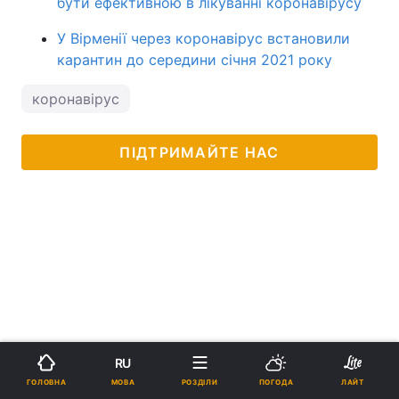
бути ефективною в лікуванні коронавірусу
У Вірменії через коронавірус встановили
карантин до середини січня 2021 року
коронавірус
ПІДТРИМАЙТЕ НАС
RU
МОВА
ГОЛОВНА
РОЗДІЛИ
ПОГОДА
ЛАЙТ