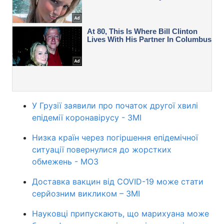
У Грузії заявили про початок другої хвилі
епідемії коронавірусу - ЗМІ
Низка країн через погіршення епідемічної
ситуації повернулися до жорстких
обмежень - МОЗ
Доставка вакцин від COVID-19 може стати
серйозним викликом – ЗМІ
Науковці припускають, що марихуана може