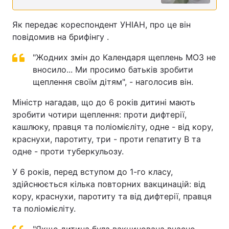
Як передає кореспондент УНІАН, про це він
повідомив на брифінгу .
"Жодних змін до Календаря щеплень МОЗ не
вносило... Ми просимо батьків зробити
щеплення своїм дітям", - наголосив він.
Міністр нагадав, що до 6 років дитині мають
зробити чотири щеплення: проти дифтерії,
кашлюку, правця та поліомієліту, одне - від кору,
краснухи, паротиту, три - проти гепатиту В та
одне - проти туберкульозу.
У 6 років, перед вступом до 1-го класу,
здійснюється кілька повторних вакцинацій: від
кору, краснухи, паротиту та від дифтерії, правця
та поліомієліту.