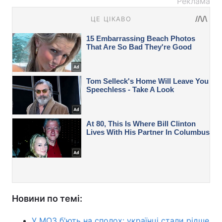
Реклама
Новини по темі:
У МОЗ б'ють на сполох: українці стали рідше