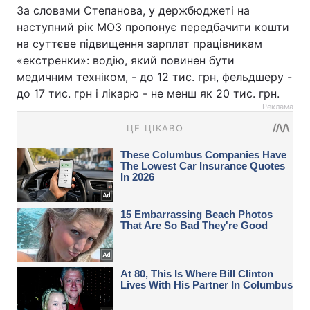
За словами Степанова, у держбюджеті на
наступний рік МОЗ пропонує передбачити кошти
на суттєве підвищення зарплат працівникам
«екстренки»: водію, який повинен бути
медичним техніком, - до 12 тис. грн, фельдшеру -
до 17 тис. грн і лікарю - не менш як 20 тис. грн.
Реклама