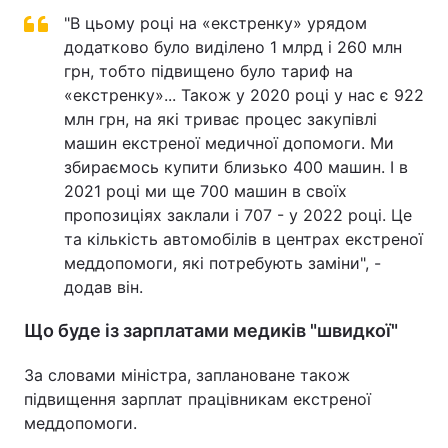
"В цьому році на «екстренку» урядом
додатково було виділено 1 млрд і 260 млн
грн, тобто підвищено було тариф на
«екстренку»... Також у 2020 році у нас є 922
млн грн, на які триває процес закупівлі
машин екстреної медичної допомоги. Ми
збираємось купити близько 400 машин. І в
2021 році ми ще 700 машин в своїх
пропозиціях заклали і 707 - у 2022 році. Це
та кількість автомобілів в центрах екстреної
меддопомоги, які потребують заміни", -
додав він.
Що буде із зарплатами медиків "швидкої"
За словами міністра, заплановане також
підвищення зарплат працівникам екстреної
меддопомоги.