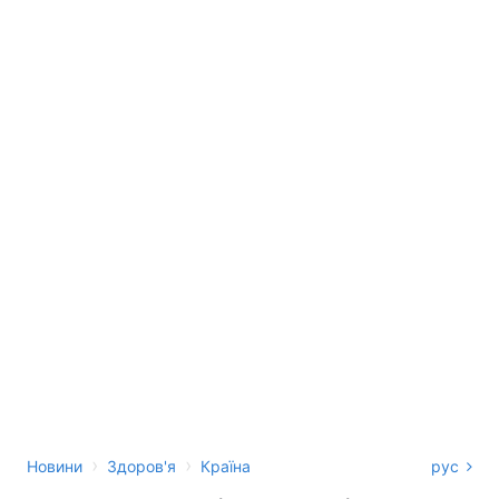
›
›
Новини
Здоров'я
Країна
рус