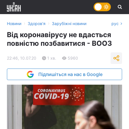
›
›
Новини
Здоров'я
Зарубіжні новини
рус
Від коронавірусу не вдасться
повністю позбавитися - ВООЗ
22:46, 10.07.20
1 хв.
5960
Підпишіться на нас в Google