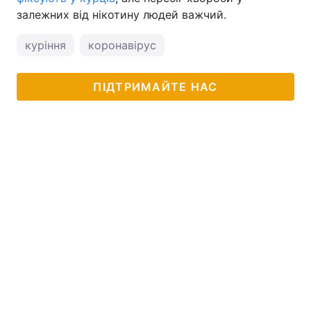
залежних від нікотину людей важчий.
куріння
коронавірус
ПІДТРИМАЙТЕ НАС