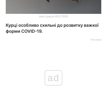
Ілюстрація REUTERS
Курці особливо схильні до розвитку важкої
форми COVID-19.
Реклама
ad