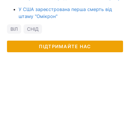
У США зареєстрована перша смерть від
штаму "Омікрон"
ВІЛ
СНІД
ПІДТРИМАЙТЕ НАС