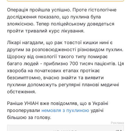
Операція пройшла успішно. Проте гістологічне
дослідження показало, що пухлина була
злоякісною. Тепер поліцейському доведеться
пройти тривалий курс лікування.
Лікарі нагадали, що рак товстої кишки нині є
другим за розповсюдженості різновидом пухлин.
Щороку від онкології такого типу помирає
багато людей - приблизно 700 тисяч пацієнтів. Ця
хвороба на початкових етапах протікає
безсимптомно, вчасно знайти та виявити
пухлини допоможуть регулярні планові медичні
обстеження.
Раніше УНІАН вже повідомляв, що в Україні
прооперували
немовля з пухлиною
удвічі
більшою за голову.
Реклама