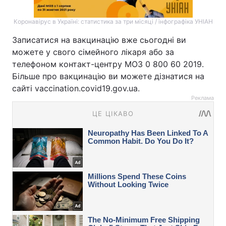
Коронавірус в Україні: статистика за три місяці / інфографіка УНІАН
Записатися на вакцинацію вже сьогодні ви
можете у свого сімейного лікаря або за
телефоном контакт-центру МОЗ 0 800 60 2019.
Більше про вакцинацію ви можете дізнатися на
сайті vaccination.covid19.gov.ua.
Реклама