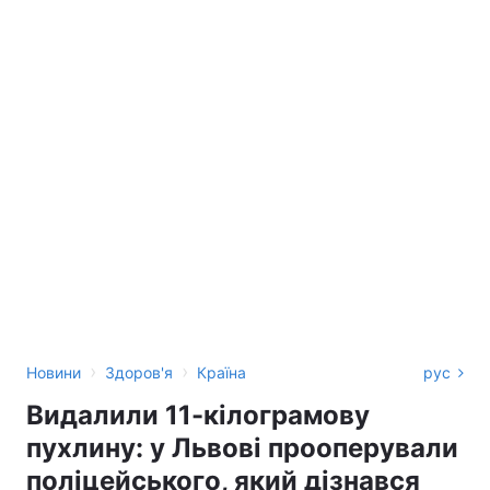
›
›
Новини
Здоров'я
Країна
рус
Видалили 11-кілограмову
пухлину: у Львові прооперували
поліцейського, який дізнався