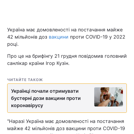
Україна має домовленості на постачання майже
42 мільйонів доз
вакцини
проти COVID-19 у 2022
році.
Про це на брифінгу 21 грудня повідомив головний
санлікар країни Ігор Кузін.
ЧИТАЙТЕ ТАКОЖ
Українці почали отримувати
бустерні дози вакцини проти
коронавірусу
"Наразі Україна має домовленості на постачання
майже 42 мільйонів доз вакцини проти COVID-19