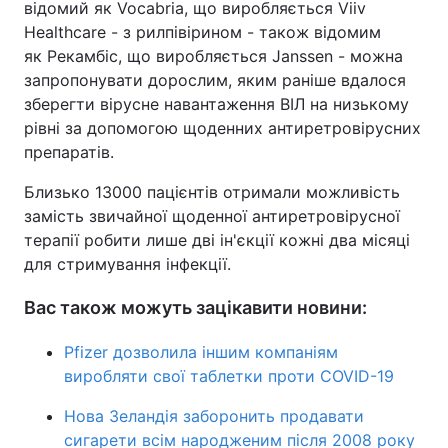
відомий як Vocabria, що виробляється Viiv
Healthcare - з рилпівірином - також відомим
як Рекамбіс, що виробляється Janssen - можна
запропонувати дорослим, яким раніше вдалося
зберегти вірусне навантаження ВІЛ на низькому
рівні за допомогою щоденних антиретровірусних
препаратів.
Близько 13000 пацієнтів отримали можливість
замість звичайної щоденної антиретровірусної
терапії робити лише дві ін'єкції кожні два місяці
для стримування інфекції.
Вас також можуть зацікавити новини:
Pfizer дозволила іншим компаніям
виробляти свої таблетки проти COVID-19
Нова Зеландія заборонить продавати
сигарети всім народженим після 2008 року