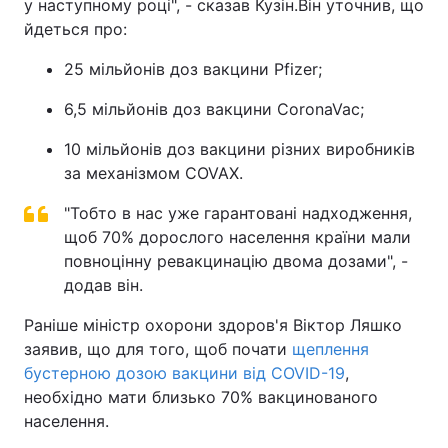
у наступному році", - сказав Кузін.Він уточнив, що
йдеться про:
25 мільйонів доз вакцини Pfizer;
6,5 мільйонів доз вакцини CoronaVac;
10 мільйонів доз вакцини різних виробників
за механізмом COVAX.
"Тобто в нас уже гарантовані надходження,
щоб 70% дорослого населення країни мали
повноцінну ревакцинацію двома дозами", -
додав він.
Раніше міністр охорони здоров'я Віктор Ляшко
заявив, що для того, щоб почати
щеплення
бустерною дозою вакцини від COVID-19
,
необхідно мати близько 70% вакцинованого
населення.