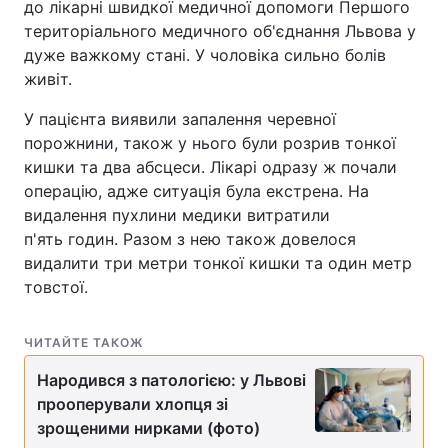
до лікарні швидкої медичної допомоги Першого
територіального медичного об'єднання Львова у
дуже важкому стані. У чоловіка сильно болів
живіт.
У пацієнта виявили запалення черевної
порожнини, також у нього були розрив тонкої
кишки та два абсцеси. Лікарі одразу ж почали
операцію, адже ситуація була екстрена. На
видалення пухлини медики витратили
п'ять годин. Разом з нею також довелося
видалити три метри тонкої кишки та один метр
товстої.
ЧИТАЙТЕ ТАКОЖ
Народився з патологією: у Львові
прооперували хлопця зі
зрощеними нирками (фото)