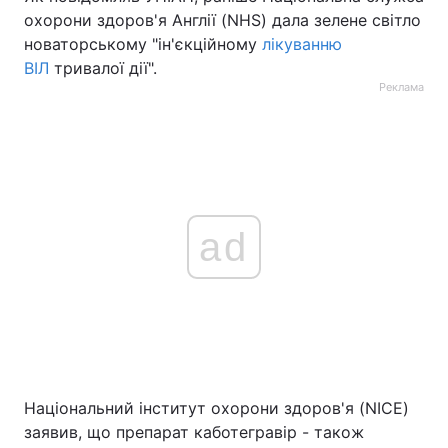
охорони здоров'я Англії (NHS) дала зелене світло
новаторському "ін'єкційному
лікуванню
ВІЛ
тривалої дії".
Реклама
ad
Національний інститут охорони здоров'я (NICE)
заявив, що препарат каботегравір - також