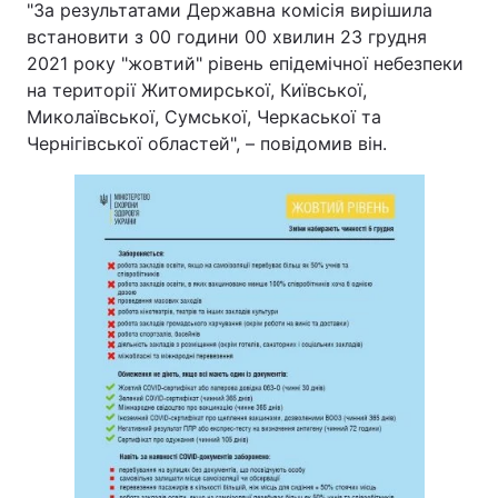
"За результатами Державна комісія вирішила
встановити з 00 години 00 хвилин 23 грудня
2021 року "жовтий" рівень епідемічної небезпеки
на території Житомирської, Київської,
Миколаївської, Сумської, Черкаської та
Чернігівської областей", – повідомив він.