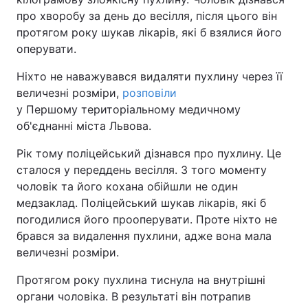
про хворобу за день до весілля, після цього він
протягом року шукав лікарів, які б взялися його
оперувати.
Ніхто не наважувався видаляти пухлину через її
величезні розміри,
розповіли
у Першому територіальному медичному
об'єднанні міста Львова.
Рік тому поліцейський дізнався про пухлину. Це
сталося у переддень весілля. З того моменту
чоловік та його кохана обійшли не один
медзаклад. Поліцейський шукав лікарів, які б
погодилися його прооперувати. Проте ніхто не
брався за видалення пухлини, адже вона мала
величезні розміри.
Протягом року пухлина тиснула на внутрішні
органи чоловіка. В результаті він потрапив