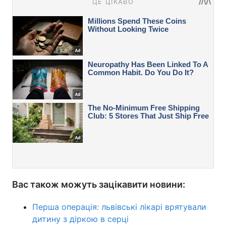
Вас також можуть зацікавити новини:
Перша операція: львівські лікарі врятували
дитину з діркою в серці