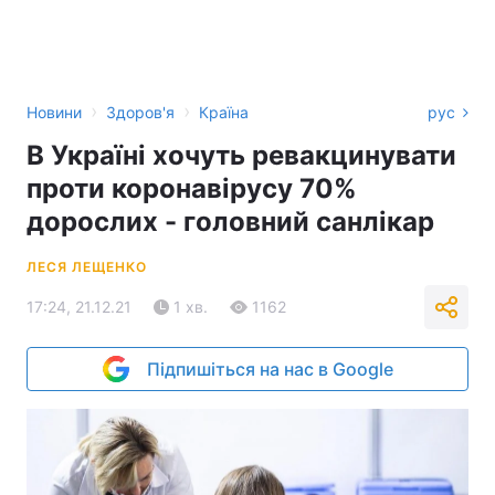
›
›
Новини
Здоров'я
Країна
рус
В Україні хочуть ревакцинувати
проти коронавірусу 70%
дорослих - головний санлікар
ЛЕСЯ ЛЕЩЕНКО
17:24, 21.12.21
1 хв.
1162
Підпишіться на нас в Google