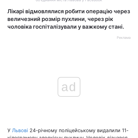
Лікарі відмовлялися робити операцію через
величезний розмір пухлини, через рік
чоловіка госпіталізували у важкому стані.
Реклама
ad
У
Львові
24-річному поліцейському видалили 11-
кілограмову злоякісну пухлину. Чоловік дізнався