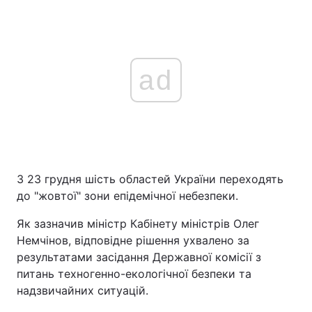
ad
З 23 грудня шість областей України переходять
до "жовтої" зони епідемічної небезпеки.
Як зазначив міністр Кабінету міністрів Олег
Немчінов, відповідне рішення ухвалено за
результатами засідання Державної комісії з
питань техногенно-екологічної безпеки та
надзвичайних ситуацій.