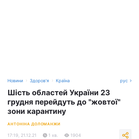
›
›
Новини
Здоров'я
Країна
рус
Шість областей України 23
грудня перейдуть до "жовтої"
зони карантину
АНТОНІНА ДОЛОМАНЖИ
17:19, 21.12.21
1 хв.
1904