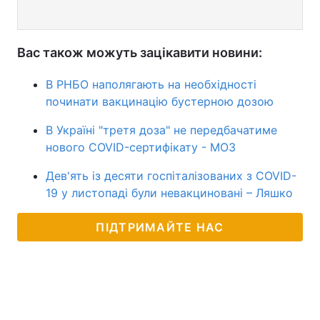
Вас також можуть зацікавити новини:
В РНБО наполягають на необхідності
починати вакцинацію бустерною дозою
В Україні "третя доза" не передбачатиме
нового COVID-сертифікату - МОЗ
Дев'ять із десяти госпіталізованих з COVID-
19 у листопаді були невакциновані – Ляшко
ПІДТРИМАЙТЕ НАС