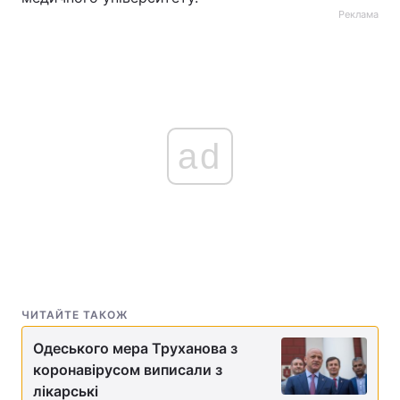
Реклама
ad
ЧИТАЙТЕ ТАКОЖ
Одеського мера Труханова з
коронавірусом виписали з
лікарські