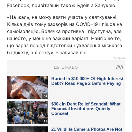
Facebook, привітавши також іудеїв з Ханукою.
«На жаль, не можу взяти участь у святкуванні.
Кілька днів тому захворів на COVID-19 і пішов на
самоізоляцію. Болячка противна і підступна, але,
начебто, у мене не важкий варіант. Найгірше те,
що зараз період підготовки і ухвалення міського
бюджету, а я лежу», - написав він.
Реклама