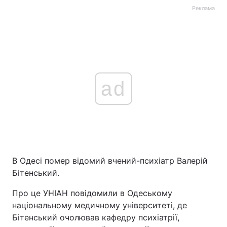
Реклама
ad
В Одесі помер відомий вчений-психіатр Валерій
Бітенський.
Про це УНІАН повідомили в Одеському
національному медичному університеті, де
Бітенський очолював кафедру психіатрії,