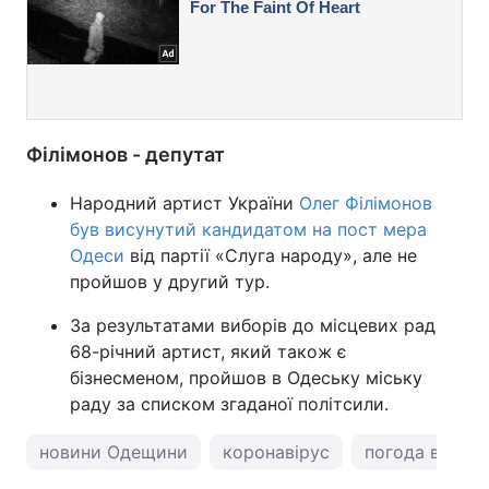
Філімонов - депутат
Народний артист України
Олег Філімонов
був висунутий кандидатом на пост мера
Одеси
від партії «Слуга народу», але не
пройшов у другий тур.
За результатами виборів до місцевих рад
68-річний артист, який також є
бізнесменом, пройшов в Одеську міську
раду за списком згаданої політсили.
новини Одещини
коронавірус
погода в Одес