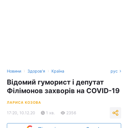
›
›
Новини
Здоров'я
Країна
рус
Відомий гуморист і депутат
Філімонов захворів на COVID-19
ЛАРИСА КОЗОВА
17:20, 10.12.20
1 хв.
2356