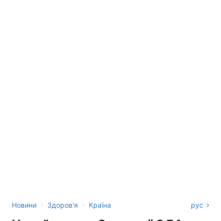
›
›
Новини
Здоров'я
Країна
рус