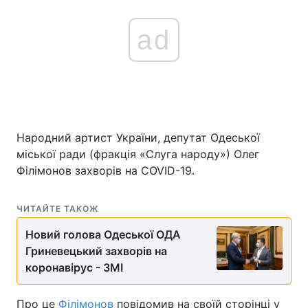
ad
Народний артист України, депутат Одеської
міської ради (фракція «Слуга народу») Олег
Філімонов захворів на COVID-19.
ЧИТАЙТЕ ТАКОЖ
Новий голова Одеської ОДА
Гриневецький захворів на
коронавірус - ЗМІ
Про це
Філімонов
повідомив на своїй сторінці у