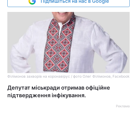
Підпишіться на нас в Google
Філімонов захворів на коронавірус / фото Олег Філімонов, Facebook
Депутат міськради отримав офіційне
підтвердження інфікування.
Реклама