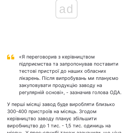
ad
«Я переговорив з керівництвом
підприємства та запропонував поставити
тестові пристрої до наших обласних
лікарень. Після випробувань ми плануємо
закуповувати продукцію заводу на
регулярній основі», - зазначив голова ОДА.
У перші місяці завод буде виробляти близько
300-400 пристроїв на місяць. Згодом
керівництво заводу планує збільшити
виробництво до 1 тис. - 1,5 тис. одиниць на
місяць. У прес-службі також зазначили, що ціна