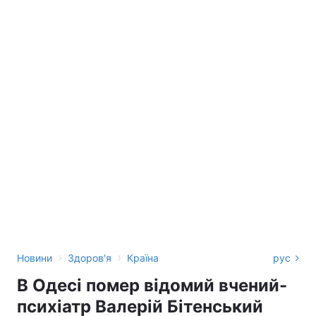
›
›
Новини
Здоров'я
Країна
рус
В Одесі помер відомий вчений-
психіатр Валерій Бітенський