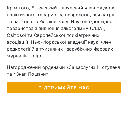
Крім того, Бітенський - почесний член Науково-
практичного товариства неврологів, психіатрів
та наркологів України, член Науково-дослідного
товариства з вивчення алкоголізму (США),
Світової та Європейської психіатричних
асоціацій, Нью-Йоркської академії наук, член
редколегії 7 вітчизняних і зарубіжних фахових
журналів тощо.
Нагороджений орденами «За заслуги» III ступеня
та «Знак Пошани».
ПІДТРИМАЙТЕ НАС