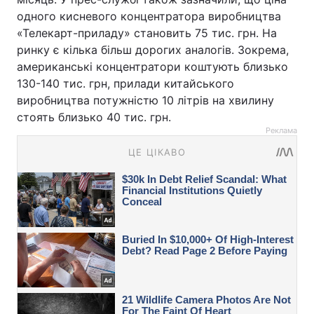
одного кисневого концентратора виробництва
«Телекарт-приладу» становить 75 тис. грн. На
ринку є кілька більш дорогих аналогів. Зокрема,
американські концентратори коштують близько
130-140 тис. грн, прилади китайського
виробництва потужністю 10 літрів на хвилину
стоять близько 40 тис. грн.
Реклама