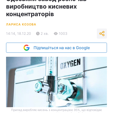
виробництво кисневих
концентраторів
ЛАРИСА КОЗОВА
14:14, 18.12.20
2 хв.
1003
Підпишіться на нас в Google
Прилад виробляє кисень з концентрацією 95%, що відповідає