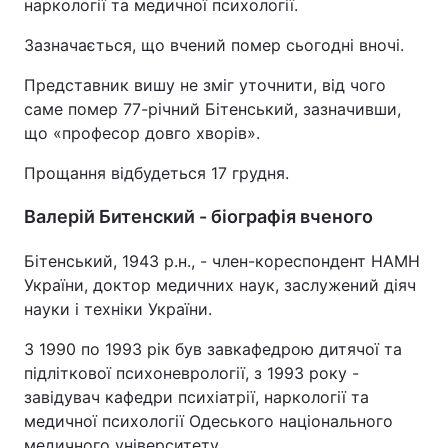
наркології та медичної психології.
Зазначається, що вчений помер сьогодні вночі.
Представник вишу не зміг уточнити, від чого
саме помер 77-річний Бітенський, зазначивши,
що «професор довго хворів».
Прощання відбудеться 17 грудня.
Валерій Битенский - біографія вченого
Бітенський, 1943 р.н., - член-кореспондент НАМН
України, доктор медичних наук, заслужений діяч
науки і техніки України.
З 1990 по 1993 рік був завкафедрою дитячої та
підліткової психоневрології, з 1993 року -
завідувач кафедри психіатрії, наркології та
медичної психології Одеського національного
медичного університету.