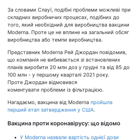
За словами Слауї, подібні проблеми можливі при
Тема оформлення
складних виробничих процесах, подібних до
того, який необхідний для виробництва вакцини
Moderna. Проте це не вплине на загальний обсяг
виробництва або темпи виробництва.
Представник Moderna Рей Джордан повідомив,
що компанія не вибивається зі встановлених
планів виробити 20 млн доз у грудні та від 85 до
100 млн - у першому кварталі 2021 року.
Проте Джордан відмовився
коментувати проблеми із фільтрацією.
Нагадаємо, вакцина від Moderna
пройшла
перший етап затвердження у США
.
Вакцина проти коронавірусу: що відомо
У Moderna назвали вартість однієї дози