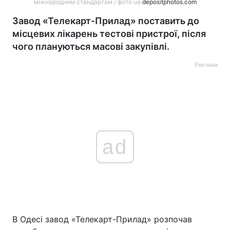
міжнародним стандартам / фото ua.
depositphotos.com
Завод «Телекарт-Прилад» поставить до
місцевих лікарень тестові пристрої, після
чого плануються масові закупівлі.
Реклама
ad
В Одесі завод «Телекарт-Прилад» розпочав