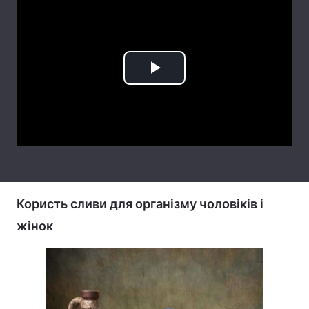
Тема оформлення
Play
Video
Користь сливи для організму чоловіків і
жінок