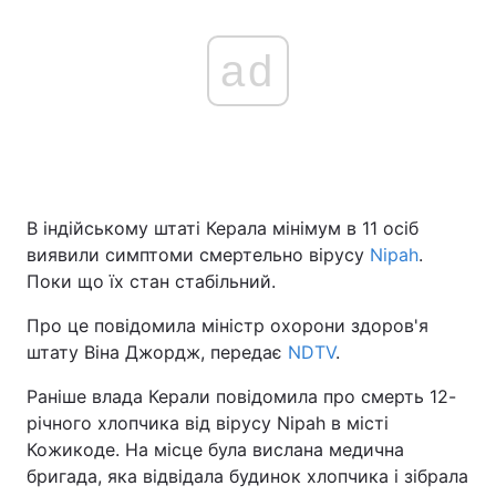
ad
В індійському штаті Керала мінімум в 11 осіб
виявили симптоми смертельно вірусу
Nipah
.
Поки що їх стан стабільний.
Про це повідомила міністр охорони здоров'я
штату Віна Джордж, передає
NDTV
.
Раніше влада Керали повідомила про смерть 12-
річного хлопчика від вірусу Nipah в місті
Кожикоде. На місце була вислана медична
бригада, яка відвідала будинок хлопчика і зібрала