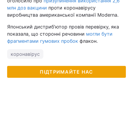
оголосило про
призупинення використання 2,6
млн доз вакцини
проти коронавірусу
виробництва американської компанії Moderna.
Японський дистриб'ютор провів перевірку, яка
показала, що сторонні речовини
могли бути
фрагментами гумових пробок
флакон.
коронавірус
ПІДТРИМАЙТЕ НАС