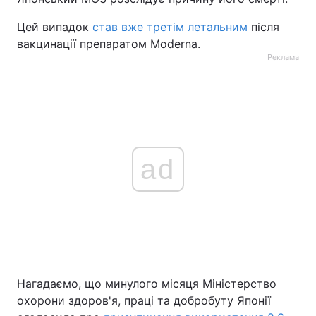
Цей випадок
став вже третім летальним
після
вакцинації препаратом Moderna.
Реклама
ad
Нагадаємо, що минулого місяця Міністерство
охорони здоров'я, праці та добробуту Японії