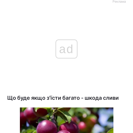
Реклама
ad
Що буде якщо з'їсти багато - шкода сливи