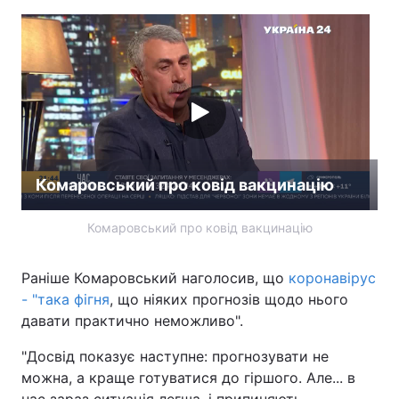
Комаровський про ковід вакцинацію
Комаровський про ковід вакцинацію
Раніше Комаровський наголосив, що
коронавірус
- "така фігня
, що ніяких прогнозів щодо нього
давати практично неможливо".
"Досвід показує наступне: прогнозувати не
можна, а краще готуватися до гіршого. Але... в