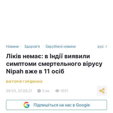
›
›
Новини
Здоров'я
Зарубіжні новини
рус
Ліків немає: в Індії виявили
симптоми смертельного вірусу
Nipah вже в 11 осіб
ВІКТОРІЯ ГОРДІЄНКО
09:55, 07.09.21
3 хв.
1651
Підпишіться на нас в Google