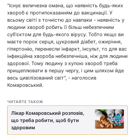
"Існує величезна омана, що наявність будь-яких
хвороб є протипоказанням до вакцинації. У
всьому світі з точністю до навпаки - наявність у
людини хвороб робить її більш небезпечним
суб'єктом для будь-якого вірусу. Тобто якщо ви
маєте порок серця, цукровий діабет, ожиріння,
гіпертонію, перенесли інфаркт, інсульт, то для вас
інфекційна хвороба небезпечніша, ніж для людини
здорової. Тому людину з купою хвороб треба
прищеплювати в першу чергу, і цим шляхом йде
весь цивілізований світ", - наголосив
Комаровський.
ЧИТАЙТЕ ТАКОЖ
Лікар Комаровський розповів,
що треба робити, щоб бути
здоровим