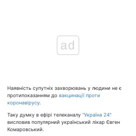
ad
Наявність супутніх захворювань у людини не є
протипоказанням до
вакцинації проти
коронавірусу
.
Таку думку в ефірі телеканалу
"Україна 24"
висловив популярний український лікар Євген
Комаровський.