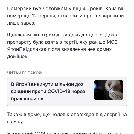
Померлий був чоловіком у віці 40 років. Хоча він
помер ще 12 серпня, оголосити про це вирішили
лише зараз.
Щеплення він отримав за день до цього. Доза
препарату була взята з партії, яку раніше МОЗ
Японії відкликав після виявлення невідомих
домішок.
ЧИТАЙТЕ ТАКОЖ
В Японії викинути мільйон доз
вакцини проти COVID-19 через
брак шприців
Також відомо, що чоловік страждав від алергії на
гречку.
Японський МОЗ розслідує причину його смерті.