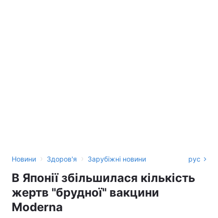
›
›
Новини
Здоров'я
Зарубіжні новини
рус
В Японії збільшилася кількість
жертв "брудної" вакцини
Moderna