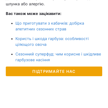
шлунка або алергію.
Вас також може зацікавити:
Що приготувати з кабачків: добірка
апетитних сезонних страв
Користь і шкода гарбуза: особливості
цілющого овоча
Сезонний суперфуд: чим корисне і шкідливе
гарбузове насіння
ПІДТРИМАЙТЕ НАС