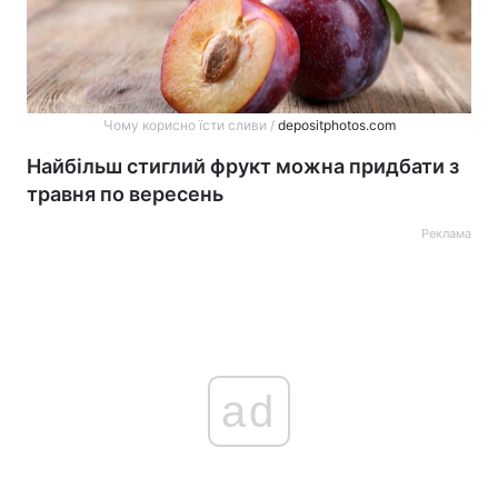
Чому корисно їсти сливи /
depositphotos.com
Найбільш стиглий фрукт можна придбати з
травня по вересень
Реклама
ad