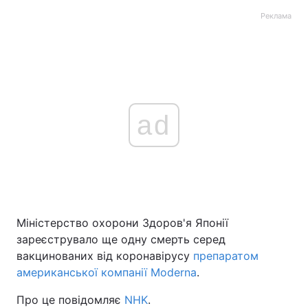
Реклама
ad
Міністерство охорони Здоров'я Японії
зареєструвало ще одну смерть серед
вакцинованих від коронавірусу
препаратом
американської компанії Moderna
.
Про це повідомляє
NHK
.