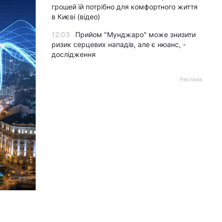
грошей їй потрібно для комфортного життя
в Києві (відео)
12:03
Прийом "Мунджаро" може знизити
ризик серцевих нападів, але є нюанс, -
дослідження
Реклама