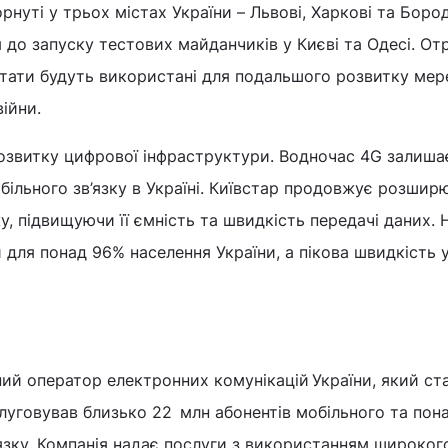
рнуті у трьох містах України – Львові, Харкові та Бород
 до запуску тестових майданчиків у Києві та Одесі. От
ьтати будуть використані для подальшого розвитку мер
війни.
озвитку цифрової інфраструктури. Водночас 4G залиша
ільного зв’язку в Україні. Київстар продовжує розшир
, підвищуючи її ємність та швидкість передачі даних. 
для понад 96% населення України, а пікова швидкість 
ний оператор електронних комунікацій України, який ст
луговував близько 22 млн абонентів мобільного та пона
’язку. Компанія надає послуги з використанням широког