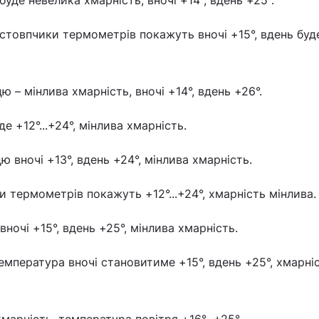
буде невелика хмарність, вночі +14°, вдень +25°.
 стовпчики термометрів покажуть вночі +15°, вдень буде
ю – мінлива хмарність, вночі +14°, вдень +26°.
де +12°...+24°, мінлива хмарність.
ю вночі +13°, вдень +24°, мінлива хмарність.
и термометрів покажуть +12°...+24°, хмарність мінлива.
вночі +15°, вдень +25°, мінлива хмарність.
мпература вночі становитиме +15°, вдень +25°, хмарні