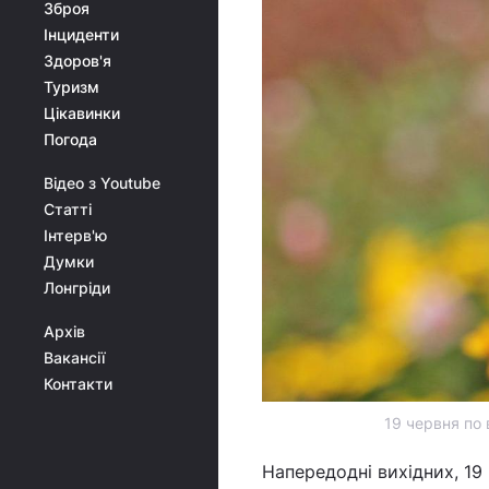
Зброя
Інциденти
Здоров'я
Туризм
Цікавинки
Погода
Відео з Youtube
Статті
Інтерв'ю
Думки
Лонгріди
Архів
Вакансії
Контакти
19 червня по в
Напередодні вихідних, 19 