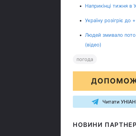
Наприкінці тижня в У
Україну розігріє до 
Людей змивало пото
(відео)
погода
ДОПОМОЖ
Читати УНІАН
НОВИНИ ПАРТНЕР