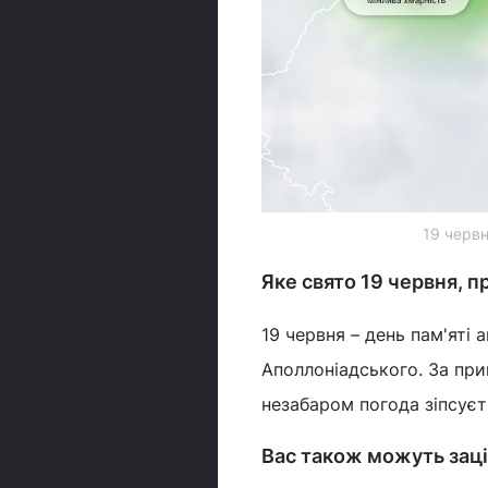
19 червн
Яке свято 19 червня, 
19 червня – день пам'яті
Аполлоніадського. За при
незабаром погода зіпсуєт
Вас також можуть заці