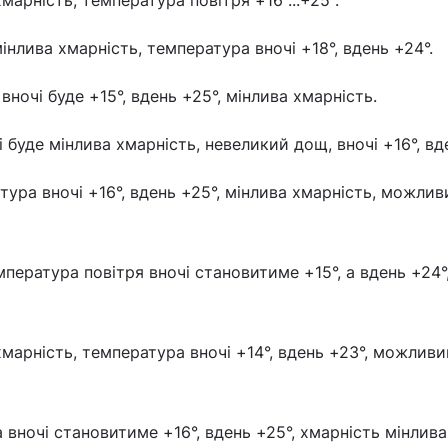
хмарність, температура повітря +16°...+25°.
мінлива хмарність, температура вночі +18°, вдень +24°.
 вночі буде +15°, вдень +25°, мінлива хмарність.
 буде мінлива хмарність, невеликий дощ, вночі +16°, вд
тура вночі +16°, вдень +25°, мінлива хмарність, можлив
пература повітря вночі становитиме +15°, а вдень +24°
хмарність, температура вночі +14°, вдень +23°, можливи
 вночі становитиме +16°, вдень +25°, хмарність мінлива