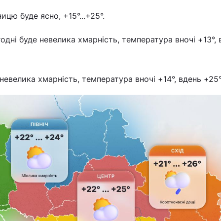
ицю буде ясно, +15°...+25°.
одні буде невелика хмарність, температура вночі +13°, 
невелика хмарність, температура вночі +14°, вдень +25