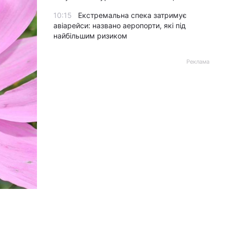
10:15
Екстремальна спека затримує
авіарейси: названо аеропорти, які під
найбільшим ризиком
Реклама