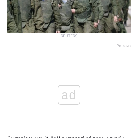
REUTERS
Реклама
ad