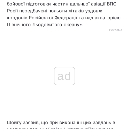
бойової підготовки частин дальньої авіації ВПС
Росії передбачені польоти літаків уздовж
кордонів Російської Федерації та над акваторією
Північного Льодовитого океану».
Реклама
ad
Шойгу заявив, що при виконанні цих завдань в