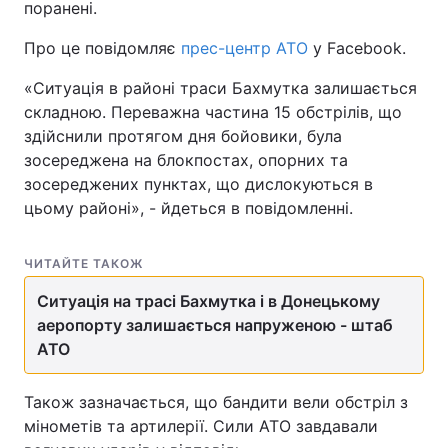
поранені.
Про це повідомляє
прес-центр АТО
у Facebook.
«Ситуація в районі траси Бахмутка залишається
складною. Переважна частина 15 обстрілів, що
здійснили протягом дня бойовики, була
зосереджена на блокпостах, опорних та
зосереджених пунктах, що дислокуються в
цьому районі», - йдеться в повідомленні.
ЧИТАЙТЕ ТАКОЖ
Ситуація на трасі Бахмутка і в Донецькому
аеропорту залишається напруженою - штаб
АТО
Також зазначається, що бандити вели обстріл з
мінометів та артилерії. Сили АТО завдавали