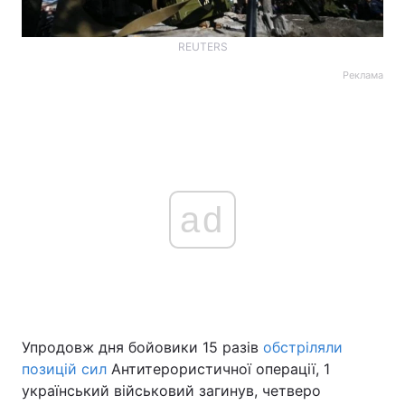
REUTERS
Реклама
ad
Упродовж дня бойовики 15 разів
обстріляли
позицій сил
Антитерористичної операції, 1
український військовий загинув, четверо