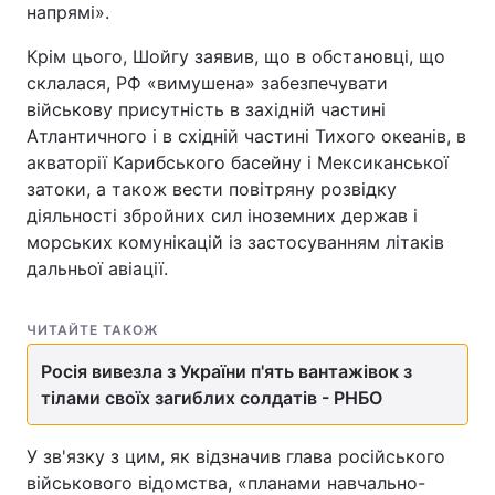
напрямі».
Тема оформлення
Крім цього, Шойгу заявив, що в обстановці, що
склалася, РФ «вимушена» забезпечувати
військову присутність в західній частині
Атлантичного і в східній частині Тихого океанів, в
акваторії Карибського басейну і Мексиканської
затоки, а також вести повітряну розвідку
діяльності збройних сил іноземних держав і
морських комунікацій із застосуванням літаків
дальньої авіації.
ЧИТАЙТЕ ТАКОЖ
Росія вивезла з України п'ять вантажівок з
тілами своїх загиблих солдатів - РНБО
У зв'язку з цим, як відзначив глава російського
військового відомства, «планами навчально-