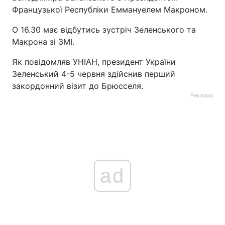
Французької Республіки Еммануелем Макроном.
О 16.30 має відбутись зустріч Зеленського та
Макрона зі ЗМІ.
Як повідомляв УНІАН, президент України
Зеленський 4-5 червня здійснив перший
закордонний візит до Брюсселя.
Реклама
ad