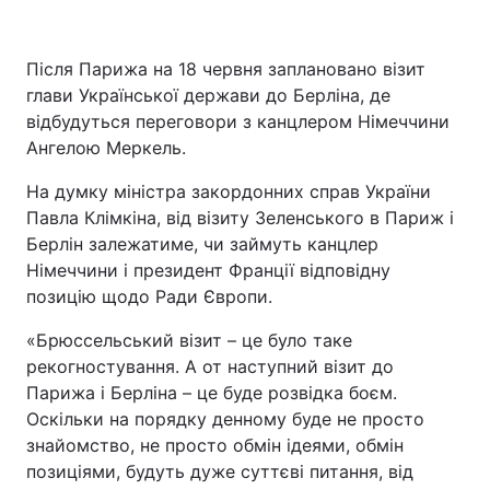
Після Парижа на 18 червня заплановано візит
глави Української держави до Берліна, де
відбудуться переговори з канцлером Німеччини
Ангелою Меркель.
На думку міністра закордонних справ України
Павла Клімкіна, від візиту Зеленського в Париж і
Берлін залежатиме, чи займуть канцлер
Німеччини і президент Франції відповідну
позицію щодо Ради Європи.
«Брюссельський візит – це було таке
рекогностування. А от наступний візит до
Парижа і Берліна – це буде розвідка боєм.
Оскільки на порядку денному буде не просто
знайомство, не просто обмін ідеями, обмін
позиціями, будуть дуже суттєві питання, від