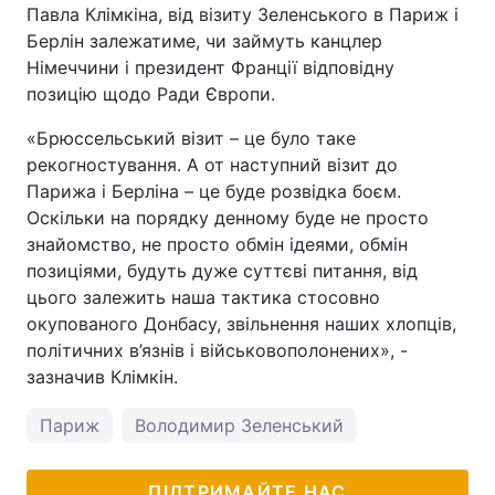
Павла Клімкіна, від візиту Зеленського в Париж і
Берлін залежатиме, чи займуть канцлер
Німеччини і президент Франції відповідну
позицію щодо Ради Європи.
«Брюссельський візит – це було таке
рекогностування. А от наступний візит до
Парижа і Берліна – це буде розвідка боєм.
Оскільки на порядку денному буде не просто
знайомство, не просто обмін ідеями, обмін
позиціями, будуть дуже суттєві питання, від
цього залежить наша тактика стосовно
окупованого Донбасу, звільнення наших хлопців,
політичних в’язнів і військовополонених», -
зазначив Клімкін.
Париж
Володимир Зеленський
ПІДТРИМАЙТЕ НАС