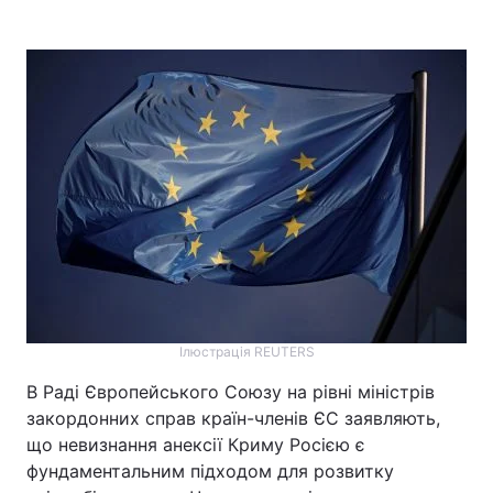
Ілюстрація REUTERS
В Раді Європейського Союзу на рівні міністрів
закордонних справ країн-членів ЄС заявляють,
що невизнання анексії Криму Росією є
фундаментальним підходом для розвитку