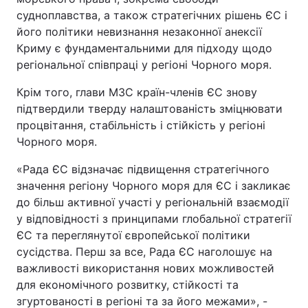
судноплавства, а також стратегічних рішень ЄС і
його політики невизнання незаконної анексії
Криму є фундаментальними для підходу щодо
регіональної співпраці у регіоні Чорного моря.
Крім того, глави МЗС країн-членів ЄС знову
підтвердили тверду налаштованість зміцнювати
процвітання, стабільність і стійкість у регіоні
Чорного моря.
«Рада ЄС відзначає підвищення стратегічного
значення регіону Чорного моря для ЄС і закликає
до більш активної участі у регіональній взаємодії
у відповідності з принципами глобальної стратегії
ЄС та переглянутої європейської політики
сусідства. Перш за все, Рада ЄС наголошує на
важливості використання нових можливостей
для економічного розвитку, стійкості та
згуртованості в регіоні та за його межами», -