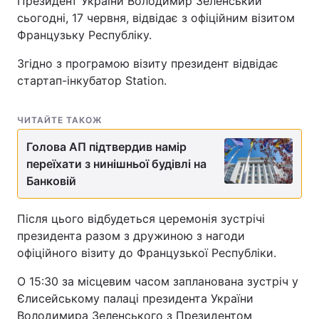
Президент України Володимир Зеленський
сьогодні, 17 червня, відвідає з офіційним візитом
Французьку Республіку.
Згідно з програмою візиту президент відвідає
стартап-інкубатор Station.
ЧИТАЙТЕ ТАКОЖ
Голова АП підтвердив намір
переїхати з нинішньої будівлі на
Банковій
Після цього відбудеться церемонія зустрічі
президента разом з дружиною з нагоди
офіційного візиту до Французької Республіки.
О 15:30 за місцевим часом запланована зустріч у
Єлисейському палаці президента України
Володимира Зеленського з Президентом