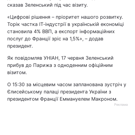
сказав Зеленський під час візиту.
Тема оформлення
«Цифрові рішення – пріоритет нашого розвитку.
Торік частка ІТ-індустрії в українській економіці
становила 4% ВВП, а експорт інформаційних
послуг до Франції зріс на 1,5%», – додав
президент.
Як повідомляв УНІАН, 17 червня Зеленський
прибув до Парижа з одноденним офіційним
візитом.
О 15:30 за місцевим часом запланована зустріч у
Єлисейському палаці президента України з
президентом Франції Еммануелем Макроном.
Реклама