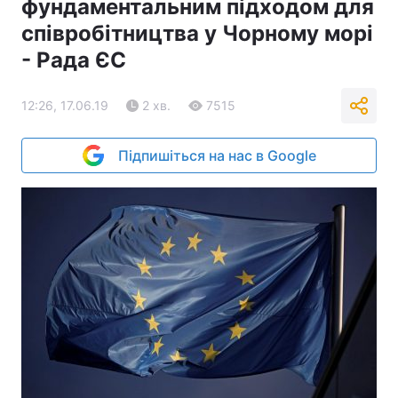
фундаментальним підходом для
співробітництва у Чорному морі
- Рада ЄС
12:26, 17.06.19
2 хв.
7515
Підпишіться на нас в Google