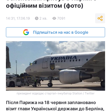
офіційним візитом (фото)
14:31, 17.06.19
2 хв.
7091
Підпишіться на нас в Google
президент відвідає стартап-інкубатор Station / Twitter
Після Парижа на 18 червня заплановано
візит глави Української держави до Берліна,