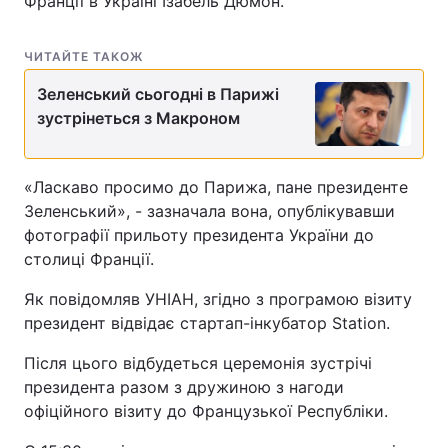
Франції в Україні Ізабель Дюмон.
ЧИТАЙТЕ ТАКОЖ
Зеленський сьогодні в Парижі
зустрінеться з Макроном
«Ласкаво просимо до Парижа, пане президенте
Зеленський», - зазначала вона, опублікувавши
фотографії прильоту президента України до
столиці Франції.
Як повідомляв УНІАН, згідно з програмою візиту
президент відвідає стартап-інкубатор Station.
Після цього відбудеться церемонія зустрічі
президента разом з дружиною з нагоди
офіційного візиту до Французької Республіки.