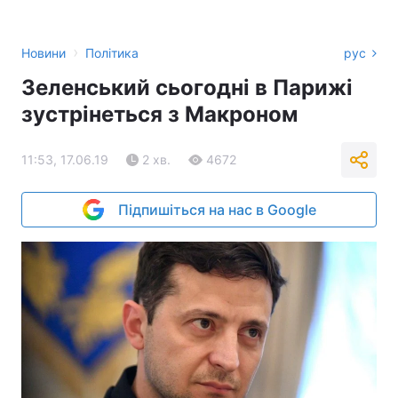
›
Новини
Політика
рус
Зеленський сьогодні в Парижі
зустрінеться з Макроном
11:53, 17.06.19
2 хв.
4672
Підпишіться на нас в Google