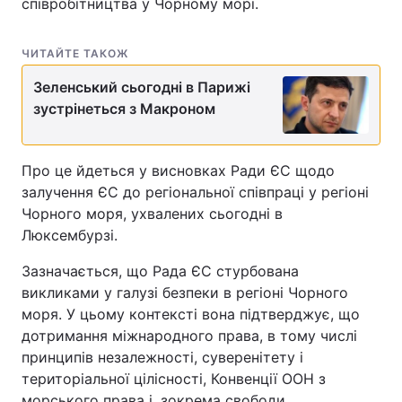
співробітництва у Чорному морі.
ЧИТАЙТЕ ТАКОЖ
Зеленський сьогодні в Парижі
зустрінеться з Макроном
Про це йдеться у висновках Ради ЄС щодо
залучення ЄС до регіональної співпраці у регіоні
Чорного моря, ухвалених сьогодні в
Люксембурзі.
Зазначається, що Рада ЄС стурбована
викликами у галузі безпеки в регіоні Чорного
моря. У цьому контексті вона підтверджує, що
дотримання міжнародного права, в тому числі
принципів незалежності, суверенітету і
територіальної цілісності, Конвенції ООН з
морського права і, зокрема свободи