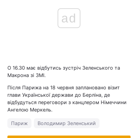
ad
О 16.30 має відбутись зустріч Зеленського та
Макрона зі ЗМІ.
Після Парижа на 18 червня заплановано візит
глави Української держави до Берліна, де
відбудуться переговори з канцлером Німеччини
Ангелою Меркель.
Париж
Володимир Зеленський