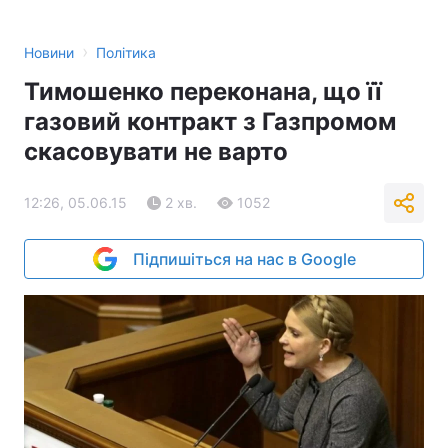
›
Новини
Політика
Тимошенко переконана, що її
газовий контракт з Газпромом
скасовувати не варто
12:26, 05.06.15
2 хв.
1052
Підпишіться на нас в Google