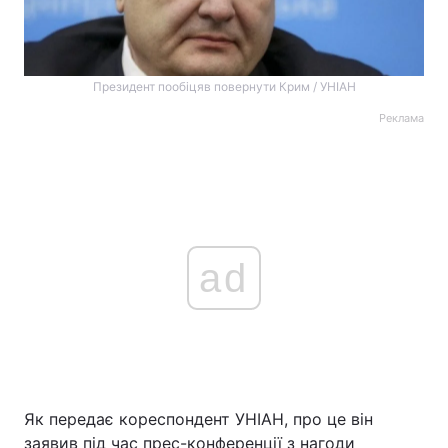
Президент пообіцяв повернути Крим / УНІАН
Реклама
ad
Як передає кореспондент УНІАН, про це він
заявив під час прес-конференції з нагоди