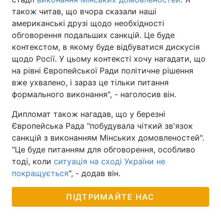
також читав, що вчора сказали наші
американські друзі щодо необхідності
обговорення подальших санкцій. Це буде
контекстом, в якому буде відбуватися дискусія
щодо Росії. У цьому контексті хочу нагадати, що
на рівні Європейської Ради політичне рішення
вже ухвалено, і зараз це тільки питання
формального виконання", - наголосив він.
Дипломат також нагадав, що у березні
Європейська Рада "побудувала чіткий зв'язок
санкцій з виконанням Мінських домовленостей".
"Це буде питанням для обговорення, особливо
тоді, коли
ситуація на сході України не
покращується
", - додав він.
ПІДТРИМАЙТЕ НАС