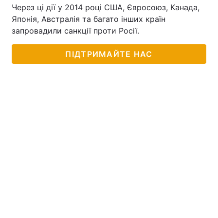
Через ці дії у 2014 році США, Євросоюз, Канада,
Тема оформлення
Японія, Австралія та багато інших країн
запровадили санкції проти Росії.
ПІДТРИМАЙТЕ НАС