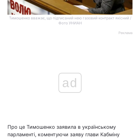
Тимошенко вважає, що підписаний нею газовий контракт якісний /
Фото УНИАН
Реклама
ad
Про це Тимошенко заявила в українському
парламенті, коментуючи заяву глави Кабміну