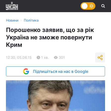
›
Новини
Політика
Порошенко заявив, що за рік
Україна не зможе повернути
Крим
12:30, 05.06.15
1 хв.
301
Підпишіться на нас в Google