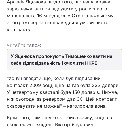
Арсенія Яценюка щодо того, що наша країна
зараз намагається відсудити у російського
монополіста 16 млрд дол. у Стокгольмському
арбітражі через несправедливі умови цього
контракту.
ЧИТАЙТЕ ТАКОЖ
У Яценюка пропонують Тимошенко взяти на
себе відповідальність і очолити НКРЕ
"Хочу нагадати, що, коли був підписаний
контракт 2009 році, ціна на газ була 232 долари.
У четвертому кварталі буде 150 доларів. Нижче,
ніж сьогодні за реверсом дає ЄС. Цей контракт
скасовувати не можна!" – наголосила вона.
Крім того, Тимошенко зробила заяву, згідно з
якою екс-президент Віктор Янукович