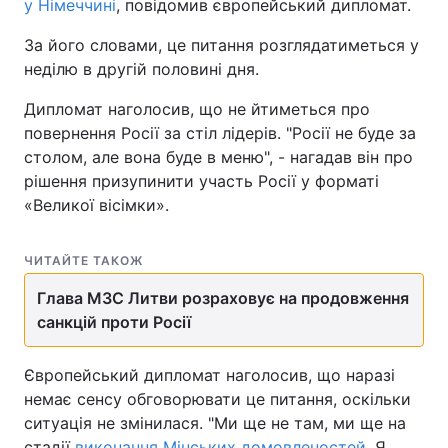
у Німеччині
, повідомив європейський дипломат.
За його словами, це питання розглядатиметься у
неділю в другій половині дня.
Дипломат наголосив, що не йтиметься про
повернення Росії за стіл лідерів. "Росії не буде за
столом, але вона буде в меню", - нагадав він про
рішення призупинити участь Росії у форматі
«Великої вісімки».
ЧИТАЙТЕ ТАКОЖ
Глава МЗС Литви розраховує на продовження
санкцій проти Росії
Європейський дипломат наголосив, що наразі
немає сенсу обговорювати це питання, оскільки
ситуація не змінилася. "Ми ще не там, ми ще на
стадії
виконання Мінських домовленостей
. Я