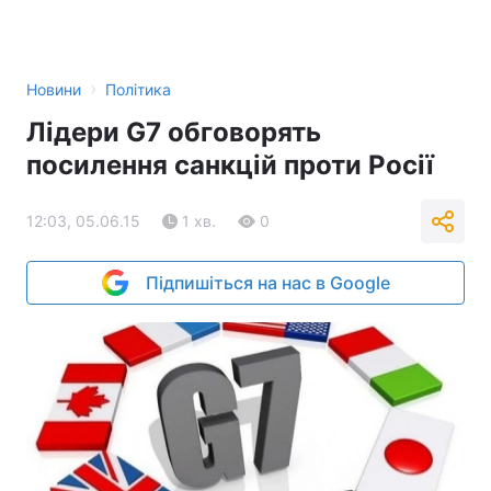
›
Новини
Політика
Лідери G7 обговорять
посилення санкцій проти Росії
12:03, 05.06.15
1 хв.
0
Підпишіться на нас в Google