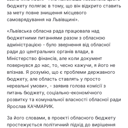
бюджету полягає в тому, що він відкрито ставить
за мету повне знищення місцевого
самоврядування на Львівщині».
«Львівська обласна рада працювала над
бюджетними питаннями разом з обласною
адміністрацією - було звернення від обласної
ради до центральних органів влади, в
Міністерство фінансів, але коли документ
повернувся до нас, то, чесно кажучи, я його не
впізнав. Я розумію, що є проблеми державного
бюджету, але область ставлять у просто
нереальні умови», - заявив голова комісії з
питань бюджету, соціально-економічного
розвитку та комунальної власності обласної ради
Ярослав КАЧМАРИК.
За його словами, в проекті обласного бюджету
простежується політичний підхід до вирішення