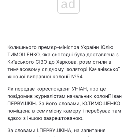
ad
Колишнього прем’єр-міністра України Юлію
ТИМОШЕНКО, яка сьогодні була доставлена з
Київського СІЗО до Харкова, розмістили в
тимчасовому слідчому ізоляторі Качанівської
жіночої виправної колонії №54.
Як передає кореспондент УНІАН, про це
повідомив журналістам начальник колонії Іван
ПЕРВУШКІН. За його словами, Ю.ТИМОШЕНКО
поміщена в семимісну камеру і перебуває там
вдвох з іншою заарештованою.
За словами І.ПЕРВУШКІНА, на запитання