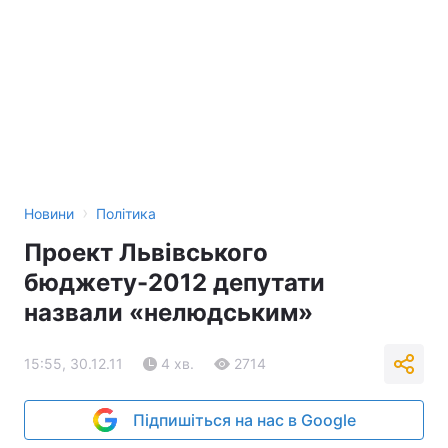
›
Новини
Політика
Проект Львівського
бюджету-2012 депутати
назвали «нелюдським»
15:55, 30.12.11
4 хв.
2714
Підпишіться на нас в Google