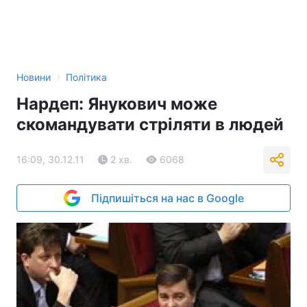
›
Новини
Політика
Нардеп: Янукович може
скомандувати стріляти в людей
16:09, 30.12.11
2 хв.
6068
Підпишіться на нас в Google