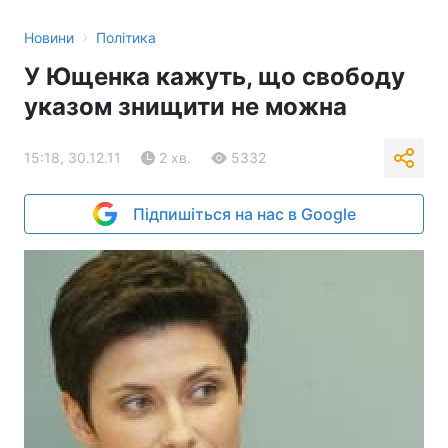
›
Новини
Політика
У Ющенка кажуть, що свободу
указом знищити не можна
15:18, 30.12.11
2 хв.
5332
Підпишіться на нас в Google