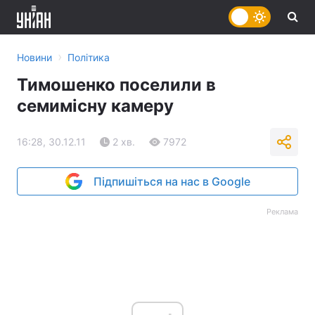
›
Новини
Політика
Тимошенко поселили в
семимісну камеру
16:28, 30.12.11
2 хв.
7972
Підпишіться на нас в Google
Реклама