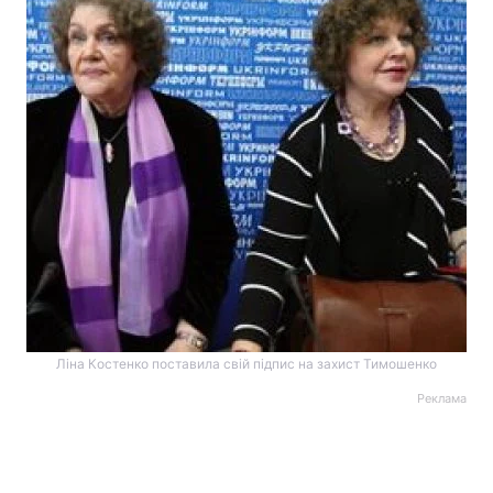
Ліна Костенко поставила свій підпис на захист Тимошенко
Реклама