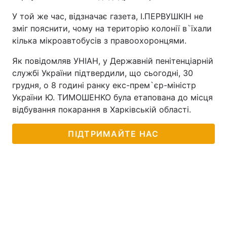
У той же час, відзначає газета, І.ПЕРВУШКІН не
зміг пояснити, чому на територію колонії в`їхали
кілька мікроавтобусів з правоохоронцями.
Як повідомляв УНІАН, у Державній пенітенціарній
службі України підтвердили, що сьогодні, 30
грудня, о 8 годині ранку екс-прем`єр-міністр
України Ю. ТИМОШЕНКО була етапована до місця
відбування покарання в Харківській області.
ПІДТРИМАЙТЕ НАС