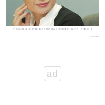
У Ющенка кажуть, що свободу указом знищити не можна
Реклама
ad