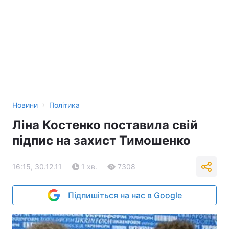
›
Новини
Політика
Ліна Костенко поставила свій
підпис на захист Тимошенко
16:15, 30.12.11
1 хв.
7308
Підпишіться на нас в Google