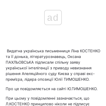
ad
Видатна українська письменниця Ліна КОСТЕНКО
та її донька, літературознавець, Оксана
ПАХЛЬОВСЬКА підписали спільну заяву
української інтелігенції з приводу невизнання
рішення Апеляційного суду Києва у справі екс-
прем’єра, лідера опозиції Юлії ТИМОШЕНКО.
Про це повідомляється на сайті Ю.ТИМОШЕНКО.
При цьому у повідомленні зазначається, що
Л.КОСТЕНКО принципово ніколи не підписує