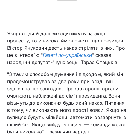
Якщо люди й далі виходитимуть на акції
протесту, то є висока ймовірність, що президент
Віктор Янукович дасть наказ стріляти в них. Про
це в інтерв`ю "
Газеті по-українськи
" сказав
народний депутат-"нунсівець" Тарас Стецьків.
"З таким способом думання і підходом, який він
продемонстрував за два роки при владі, він
здатен на що завгодно. Правоохоронні органи
очолюють наближені до сім`ї президента. Вони
візьмуть до виконання будь-який наказ. Питання
в тому, чи виконають його прості вояки. Якщо на
вулицях будуть мільйони, автомати розвернуть в
інший бік. Якщо вийдуть тисячі — команда може
бути виконана", - зазначив нардеп.