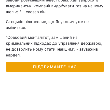
заводи розумнішим інвесторам. Хай запросять
американські компанії видобувати газ на нашому
шельфі", - сказав він.
Стецьків підкреслив, що Янукович уже не
зміниться.
"Совковий менталітет, замішаний на
кримінальних підходах до управління державою,
не дозволить йому стати інакшим", - зауважив
нардеп.
ПІДТРИМАЙТЕ НАС