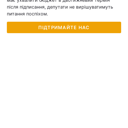
має ухвалити бюджет в двотижневий термін
після підписання, депутати не вирішуватимуть
питання поспіхом.
ПІДТРИМАЙТЕ НАС