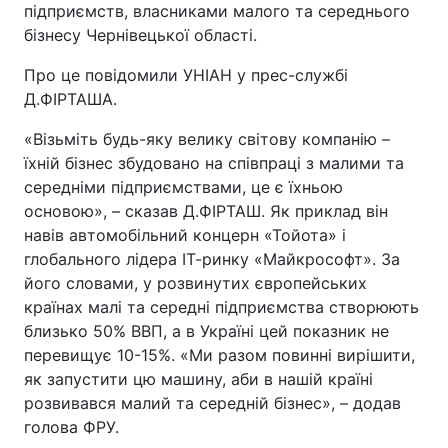
підприємств, власниками малого та середнього
бізнесу Чернівецької області.
Про це повідомили УНІАН у прес-службі
Д.ФІРТАША.
«Візьміть будь-яку велику світову компанію –
їхній бізнес збудовано на співпраці з малими та
середніми підприємствами, це є їхньою
основою», – сказав Д.ФІРТАШ. Як приклад він
навів автомобільний концерн «Тойота» і
глобального лідера ІТ-ринку «Майкрософт». За
його словами, у розвинутих європейських
країнах малі та середні підприємства створюють
близько 50% ВВП, а в Україні цей показник не
перевищує 10-15%. «Ми разом повинні вирішити,
як запустити цю машину, аби в нашій країні
розвивався малий та середній бізнес», – додав
голова ФРУ.